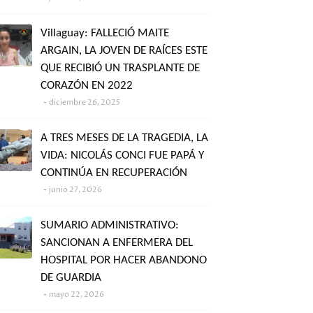
Villaguay: FALLECIÓ MAITE
ARGAIN, LA JOVEN DE RAÍCES ESTE
QUE RECIBIÓ UN TRASPLANTE DE
CORAZÓN EN 2022
diciembre 26, 2025
A TRES MESES DE LA TRAGEDIA, LA
VIDA: NICOLÁS CONCI FUE PAPÁ Y
CONTINÚA EN RECUPERACIÓN
junio 27, 2026
SUMARIO ADMINISTRATIVO:
SANCIONAN A ENFERMERA DEL
HOSPITAL POR HACER ABANDONO
DE GUARDIA
mayo 22, 2026