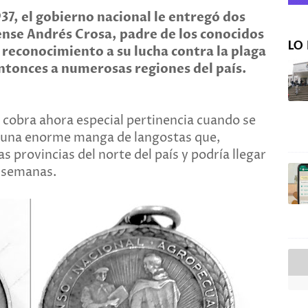
37, el gobierno nacional le entregó dos
ense Andrés Crosa, padre de los conocidos
LO 
 reconocimiento a su lucha contra la plaga
ntonces a numerosas regiones del país.
s cobra ahora especial pertinencia cuando se
de una enorme manga de langostas que,
 provincias del norte del país y podría llegar
o semanas.