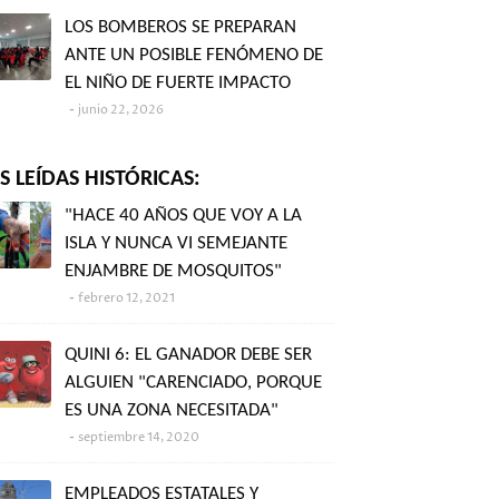
LOS BOMBEROS SE PREPARAN
ANTE UN POSIBLE FENÓMENO DE
EL NIÑO DE FUERTE IMPACTO
junio 22, 2026
 LEÍDAS HISTÓRICAS:
"HACE 40 AÑOS QUE VOY A LA
ISLA Y NUNCA VI SEMEJANTE
ENJAMBRE DE MOSQUITOS"
febrero 12, 2021
QUINI 6: EL GANADOR DEBE SER
ALGUIEN "CARENCIADO, PORQUE
ES UNA ZONA NECESITADA"
septiembre 14, 2020
EMPLEADOS ESTATALES Y