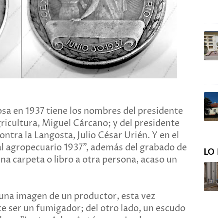
osa en 1937 tiene los nombres del presidente
gricultura, Miguel Cárcano; y del presidente
ntra la Langosta, Julio César Urién. Y en el
al agropecuario 1937", además del grabado de
LO 
 carpeta o libro a otra persona, acaso un
una imagen de un productor, esta vez
ser un fumigador; del otro lado, un escudo