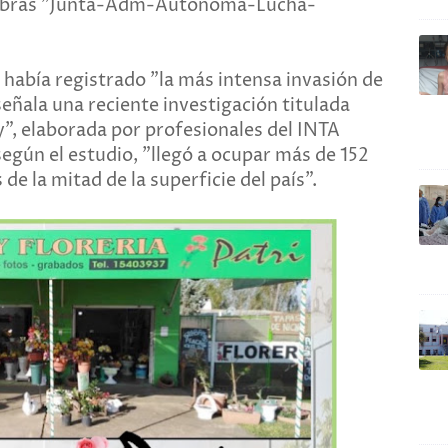
palabras "Junta-Adm-Autónoma-Lucha-
 había registrado "la más intensa invasión de
eñala una reciente investigación titulada
y", elaborada por profesionales del INTA
según el estudio, "llegó a ocupar más de 152
de la mitad de la superficie del país".