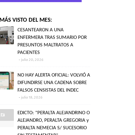
MÁS VISTO DEL MES:
CESANTEARON A UNA
ENFERMERA TRAS SUMARIO POR
PRESUNTOS MALTRATOS A
PACIENTES
julio 20, 2026
NO HAY ALERTA OFICIAL: VOLVIÓ A
DIFUNDIRSE UNA CADENA SOBRE
FALSOS CENSISTAS DEL INDEC
julio 18, 2026
EDICTO: "PERALTA ALEJANDRINO O
ALEJANDRO, PERALTA GREGORIA y
PERALTA NEMECIA S/ SUCESORIO