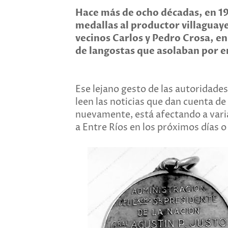
Hace más de ocho décadas, en 19
medallas al productor villaguay
vecinos Carlos y Pedro Crosa, en
de langostas que asolaban por e
Ese lejano gesto de las autoridade
leen las noticias que dan cuenta 
nuevamente, está afectando a varias
a Entre Ríos en los próximos días 