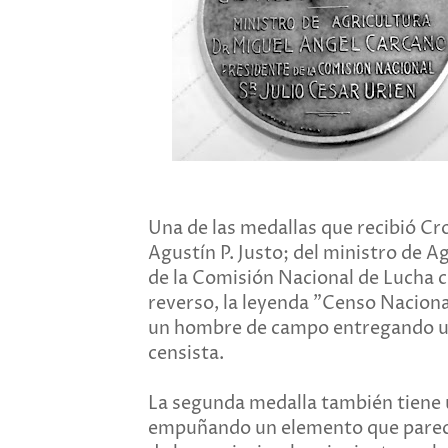
Una de las medallas que recibió Cr
Agustín P. Justo; del ministro de A
de la Comisión Nacional de Lucha co
reverso, la leyenda "Censo Nacion
un hombre de campo entregando una
censista.
La segunda medalla también tiene 
empuñando un elemento que parece 