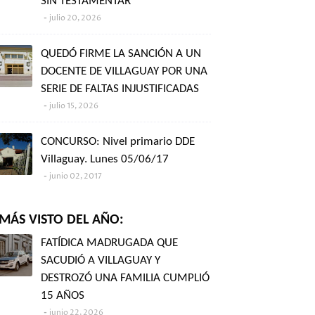
SIN TESTAMENTAR"
julio 20, 2026
QUEDÓ FIRME LA SANCIÓN A UN
DOCENTE DE VILLAGUAY POR UNA
SERIE DE FALTAS INJUSTIFICADAS
julio 15, 2026
CONCURSO: Nivel primario DDE
Villaguay. Lunes 05/06/17
junio 02, 2017
MÁS VISTO DEL AÑO:
FATÍDICA MADRUGADA QUE
SACUDIÓ A VILLAGUAY Y
DESTROZÓ UNA FAMILIA CUMPLIÓ
15 AÑOS
junio 22, 2026