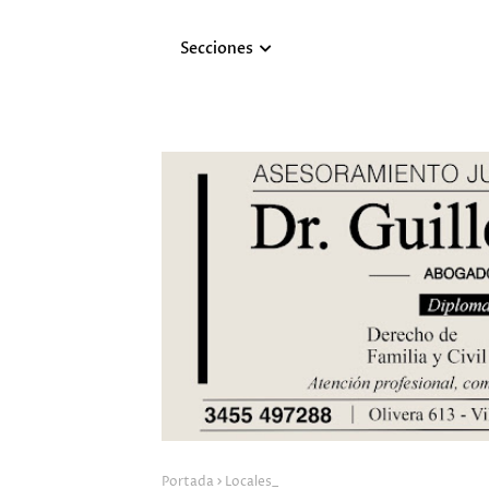
Secciones
Portada
Locales_