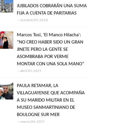
JUBILADOS COBRARÁN UNA SUMA
FIJA A CUENTA DE PARITARIAS
octubre 09, 2020
Marcos Tosi, 'El Manco Hilacha':
“NO CREO HABER SIDO UN GRAN
JINETE PERO LA GENTE SE
ASOMBRABA POR VERME
MONTAR CON UNA SOLA MANO”
abril 01, 2021
PAULA RETAMAR, LA
VILLAGUAYENSE QUE ACOMPAÑA
A SU MARIDO MILITAR EN EL
MUSEO SANMARTINIANO DE
BOULOGNE SUR MER
marzo 04, 2021