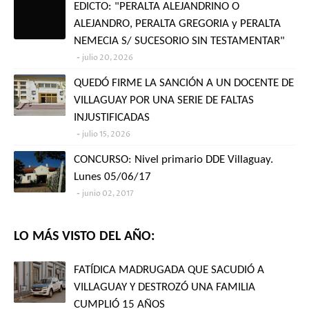
EDICTO: "PERALTA ALEJANDRINO O
ALEJANDRO, PERALTA GREGORIA y PERALTA
NEMECIA S/ SUCESORIO SIN TESTAMENTAR"
julio 20, 2026
QUEDÓ FIRME LA SANCIÓN A UN DOCENTE DE
VILLAGUAY POR UNA SERIE DE FALTAS
INJUSTIFICADAS
julio 15, 2026
CONCURSO: Nivel primario DDE Villaguay.
Lunes 05/06/17
junio 02, 2017
LO MÁS VISTO DEL AÑO:
FATÍDICA MADRUGADA QUE SACUDIÓ A
VILLAGUAY Y DESTROZÓ UNA FAMILIA
CUMPLIÓ 15 AÑOS