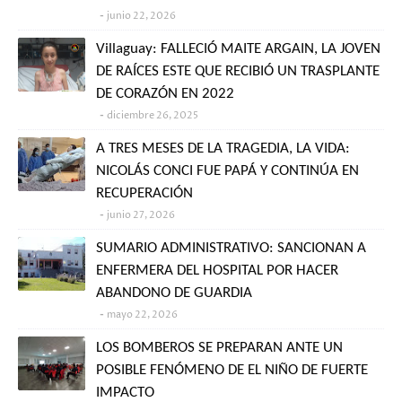
junio 22, 2026
Villaguay: FALLECIÓ MAITE ARGAIN, LA JOVEN
DE RAÍCES ESTE QUE RECIBIÓ UN TRASPLANTE
DE CORAZÓN EN 2022
diciembre 26, 2025
A TRES MESES DE LA TRAGEDIA, LA VIDA:
NICOLÁS CONCI FUE PAPÁ Y CONTINÚA EN
RECUPERACIÓN
junio 27, 2026
SUMARIO ADMINISTRATIVO: SANCIONAN A
ENFERMERA DEL HOSPITAL POR HACER
ABANDONO DE GUARDIA
mayo 22, 2026
LOS BOMBEROS SE PREPARAN ANTE UN
POSIBLE FENÓMENO DE EL NIÑO DE FUERTE
IMPACTO