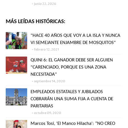
junio 22, 2026
MÁS LEÍDAS HISTÓRICAS:
"HACE 40 AÑOS QUE VOY A LA ISLA Y NUNCA
VI SEMEJANTE ENJAMBRE DE MOSQUITOS"
febrero 12, 2021
QUINI 6: EL GANADOR DEBE SER ALGUIEN
"CARENCIADO, PORQUE ES UNA ZONA
NECESITADA"
septiembre 14, 2020
EMPLEADOS ESTATALES Y JUBILADOS
COBRARÁN UNA SUMA FIJA A CUENTA DE
PARITARIAS
octubre 09, 2020
Marcos Tosi, 'El Manco Hilacha': “NO CREO