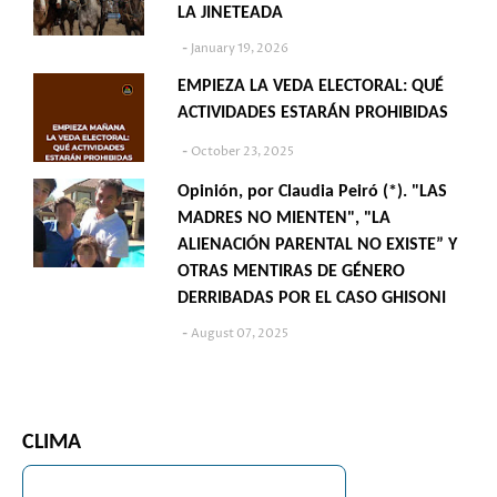
LA JINETEADA
January 19, 2026
EMPIEZA LA VEDA ELECTORAL: QUÉ
ACTIVIDADES ESTARÁN PROHIBIDAS
October 23, 2025
Opinión, por Claudia Peiró (*). "LAS
MADRES NO MIENTEN", "LA
ALIENACIÓN PARENTAL NO EXISTE” Y
OTRAS MENTIRAS DE GÉNERO
DERRIBADAS POR EL CASO GHISONI
August 07, 2025
CLIMA