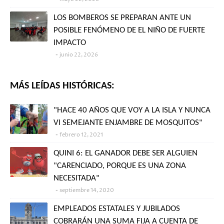
LOS BOMBEROS SE PREPARAN ANTE UN
POSIBLE FENÓMENO DE EL NIÑO DE FUERTE
IMPACTO
junio 22, 2026
MÁS LEÍDAS HISTÓRICAS:
"HACE 40 AÑOS QUE VOY A LA ISLA Y NUNCA
VI SEMEJANTE ENJAMBRE DE MOSQUITOS"
febrero 12, 2021
QUINI 6: EL GANADOR DEBE SER ALGUIEN
"CARENCIADO, PORQUE ES UNA ZONA
NECESITADA"
septiembre 14, 2020
EMPLEADOS ESTATALES Y JUBILADOS
COBRARÁN UNA SUMA FIJA A CUENTA DE