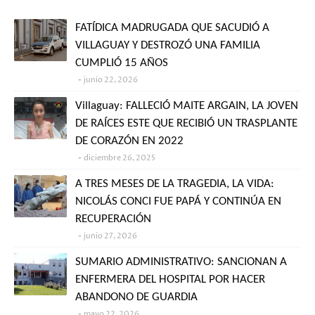
FATÍDICA MADRUGADA QUE SACUDIÓ A
VILLAGUAY Y DESTROZÓ UNA FAMILIA
CUMPLIÓ 15 AÑOS
junio 22, 2026
Villaguay: FALLECIÓ MAITE ARGAIN, LA JOVEN
DE RAÍCES ESTE QUE RECIBIÓ UN TRASPLANTE
DE CORAZÓN EN 2022
diciembre 26, 2025
A TRES MESES DE LA TRAGEDIA, LA VIDA:
NICOLÁS CONCI FUE PAPÁ Y CONTINÚA EN
RECUPERACIÓN
junio 27, 2026
SUMARIO ADMINISTRATIVO: SANCIONAN A
ENFERMERA DEL HOSPITAL POR HACER
ABANDONO DE GUARDIA
mayo 22, 2026