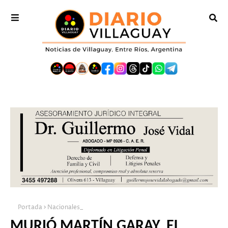
Portada
Nacionales_
MURIÓ MARTÍN GARAY, EL