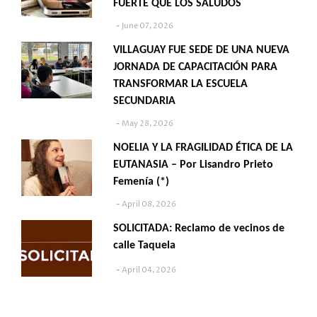
FUERTE QUE LOS SALUDOS
June 07, 2026
VILLAGUAY FUE SEDE DE UNA NUEVA
JORNADA DE CAPACITACIÓN PARA
TRANSFORMAR LA ESCUELA
SECUNDARIA
May 28, 2026
NOELIA Y LA FRAGILIDAD ÉTICA DE LA
EUTANASIA – Por Lisandro Prieto
Femenía (*)
April 08, 2026
SOLICITADA: Reclamo de vecinos de
calle Taquela
April 04, 2026