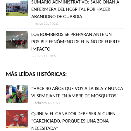
SUMARIO ADMINISTRATIVO: SANCIONAN A
ENFERMERA DEL HOSPITAL POR HACER
ABANDONO DE GUARDIA
mayo 22, 2026
LOS BOMBEROS SE PREPARAN ANTE UN
POSIBLE FENÓMENO DE EL NIÑO DE FUERTE
IMPACTO
junio 22, 2026
MÁS LEÍDAS HISTÓRICAS:
"HACE 40 AÑOS QUE VOY A LA ISLA Y NUNCA
VI SEMEJANTE ENJAMBRE DE MOSQUITOS"
febrero 12, 2021
QUINI 6: EL GANADOR DEBE SER ALGUIEN
"CARENCIADO, PORQUE ES UNA ZONA
NECESITADA"