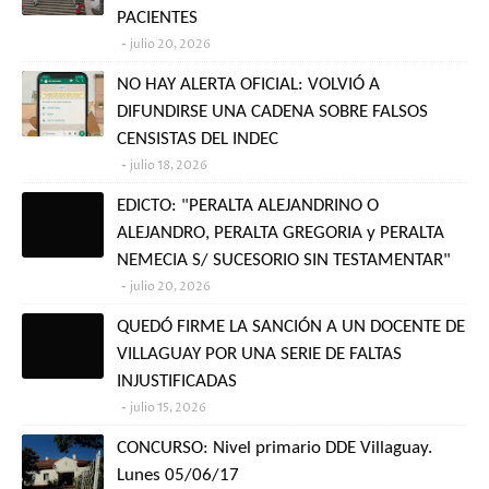
PACIENTES
julio 20, 2026
NO HAY ALERTA OFICIAL: VOLVIÓ A
DIFUNDIRSE UNA CADENA SOBRE FALSOS
CENSISTAS DEL INDEC
julio 18, 2026
EDICTO: "PERALTA ALEJANDRINO O
ALEJANDRO, PERALTA GREGORIA y PERALTA
NEMECIA S/ SUCESORIO SIN TESTAMENTAR"
julio 20, 2026
QUEDÓ FIRME LA SANCIÓN A UN DOCENTE DE
VILLAGUAY POR UNA SERIE DE FALTAS
INJUSTIFICADAS
julio 15, 2026
CONCURSO: Nivel primario DDE Villaguay.
Lunes 05/06/17