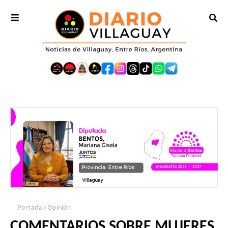
Portada
Opinión
COMENTARIOS SOBRE MUJERES