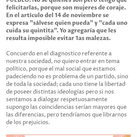
PUEBLO. No sé quienes son pero tengo que
felicitarlas, porque son mujeres de coraje.
En el artículo del 14 de noviembre se
expresa "sálvese quien pueda" y "cada uno
cuida su quintita". Yo agregaría que les
resulta imposible evitar 1as malezas.
Concuerdo en el diagnos­tico referente a
nuestra sociedad, no quiero entrar en tema
político, porque el mal social que estamos
padeciendo no es problema de un par­tido, sino
de toda la sociedad; cada uno tiene la libertad
de poseer distintas ideologías pero si nos
sentamos a dialogar respetuosamente
supongo las coincidencias serían mayores que
las diferencias, pero tendríamos que librarnos
de los prejuicios.