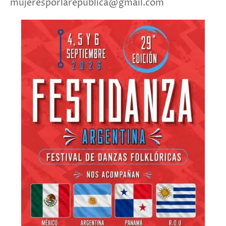
mujeresporlarepública@gmail.com