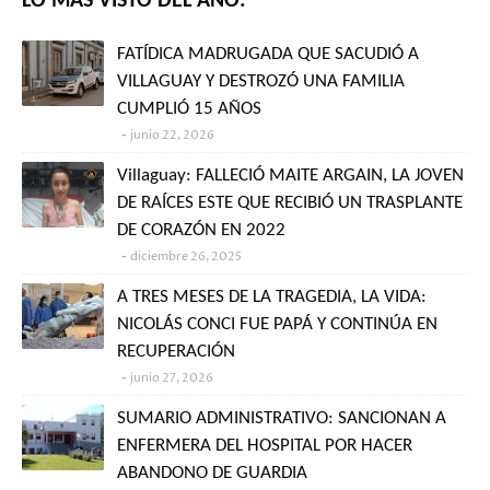
LO MÁS VISTO DEL AÑO:
FATÍDICA MADRUGADA QUE SACUDIÓ A
VILLAGUAY Y DESTROZÓ UNA FAMILIA
CUMPLIÓ 15 AÑOS
junio 22, 2026
Villaguay: FALLECIÓ MAITE ARGAIN, LA JOVEN
DE RAÍCES ESTE QUE RECIBIÓ UN TRASPLANTE
DE CORAZÓN EN 2022
diciembre 26, 2025
A TRES MESES DE LA TRAGEDIA, LA VIDA:
NICOLÁS CONCI FUE PAPÁ Y CONTINÚA EN
RECUPERACIÓN
junio 27, 2026
SUMARIO ADMINISTRATIVO: SANCIONAN A
ENFERMERA DEL HOSPITAL POR HACER
ABANDONO DE GUARDIA