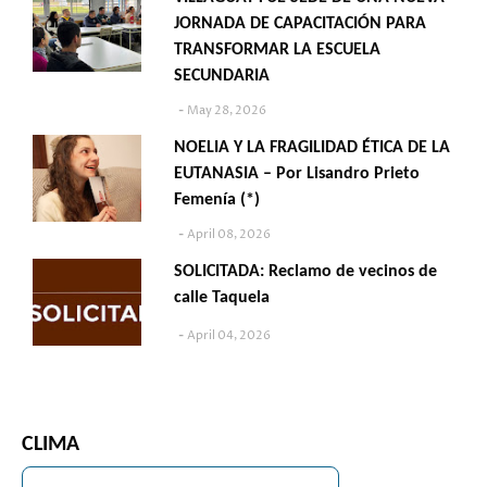
JORNADA DE CAPACITACIÓN PARA
TRANSFORMAR LA ESCUELA
SECUNDARIA
May 28, 2026
NOELIA Y LA FRAGILIDAD ÉTICA DE LA
EUTANASIA – Por Lisandro Prieto
Femenía (*)
April 08, 2026
SOLICITADA: Reclamo de vecinos de
calle Taquela
April 04, 2026
CLIMA