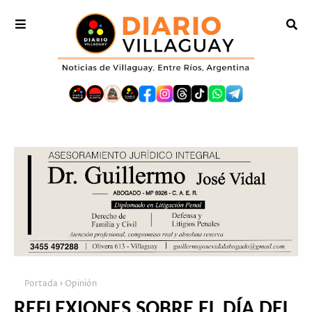
Portada
Opinión
REFLEXIONES SOBRE EL DÍA DEL