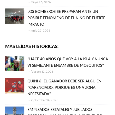
mayo 22, 2026
LOS BOMBEROS SE PREPARAN ANTE UN
POSIBLE FENÓMENO DE EL NIÑO DE FUERTE
IMPACTO
junio 22, 2026
MÁS LEÍDAS HISTÓRICAS:
"HACE 40 AÑOS QUE VOY A LA ISLA Y NUNCA
VI SEMEJANTE ENJAMBRE DE MOSQUITOS"
febrero 12, 2021
QUINI 6: EL GANADOR DEBE SER ALGUIEN
"CARENCIADO, PORQUE ES UNA ZONA
NECESITADA"
septiembre 14, 2020
EMPLEADOS ESTATALES Y JUBILADOS