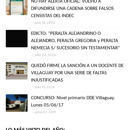
NO HAY ALERTA OFICIAL: VOLVIÓ A
DIFUNDIRSE UNA CADENA SOBRE FALSOS
CENSISTAS DEL INDEC
julio 18, 2026
EDICTO: "PERALTA ALEJANDRINO O
ALEJANDRO, PERALTA GREGORIA y PERALTA
NEMECIA S/ SUCESORIO SIN TESTAMENTAR"
julio 20, 2026
QUEDÓ FIRME LA SANCIÓN A UN DOCENTE DE
VILLAGUAY POR UNA SERIE DE FALTAS
INJUSTIFICADAS
julio 15, 2026
CONCURSO: Nivel primario DDE Villaguay.
Lunes 05/06/17
junio 02, 2017