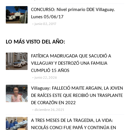
CONCURSO: Nivel primario DDE Villaguay.
Lunes 05/06/17
junio 02, 2017
LO MÁS VISTO DEL AÑO:
FATÍDICA MADRUGADA QUE SACUDIÓ A
VILLAGUAY Y DESTROZÓ UNA FAMILIA
CUMPLIÓ 15 AÑOS
junio 22, 2026
Villaguay: FALLECIÓ MAITE ARGAIN, LA JOVEN
DE RAÍCES ESTE QUE RECIBIÓ UN TRASPLANTE
DE CORAZÓN EN 2022
diciembre 26, 2025
A TRES MESES DE LA TRAGEDIA, LA VIDA:
NICOLÁS CONCI FUE PAPÁ Y CONTINÚA EN