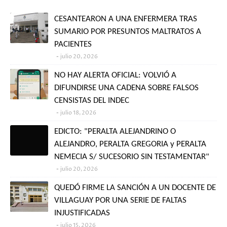
CESANTEARON A UNA ENFERMERA TRAS
SUMARIO POR PRESUNTOS MALTRATOS A
PACIENTES
julio 20, 2026
NO HAY ALERTA OFICIAL: VOLVIÓ A
DIFUNDIRSE UNA CADENA SOBRE FALSOS
CENSISTAS DEL INDEC
julio 18, 2026
EDICTO: "PERALTA ALEJANDRINO O
ALEJANDRO, PERALTA GREGORIA y PERALTA
NEMECIA S/ SUCESORIO SIN TESTAMENTAR"
julio 20, 2026
QUEDÓ FIRME LA SANCIÓN A UN DOCENTE DE
VILLAGUAY POR UNA SERIE DE FALTAS
INJUSTIFICADAS
julio 15, 2026