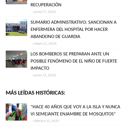
RECUPERACIÓN
junio 27, 2026
SUMARIO ADMINISTRATIVO: SANCIONAN A
ENFERMERA DEL HOSPITAL POR HACER
ABANDONO DE GUARDIA
mayo 22, 2026
LOS BOMBEROS SE PREPARAN ANTE UN
POSIBLE FENÓMENO DE EL NIÑO DE FUERTE
IMPACTO
junio 22, 2026
MÁS LEÍDAS HISTÓRICAS:
"HACE 40 AÑOS QUE VOY A LA ISLA Y NUNCA
VI SEMEJANTE ENJAMBRE DE MOSQUITOS"
febrero 12, 2021