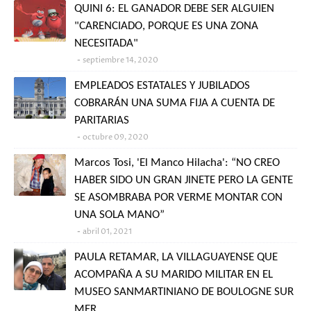
QUINI 6: EL GANADOR DEBE SER ALGUIEN
"CARENCIADO, PORQUE ES UNA ZONA
NECESITADA"
septiembre 14, 2020
EMPLEADOS ESTATALES Y JUBILADOS
COBRARÁN UNA SUMA FIJA A CUENTA DE
PARITARIAS
octubre 09, 2020
Marcos Tosi, 'El Manco Hilacha': “NO CREO
HABER SIDO UN GRAN JINETE PERO LA GENTE
SE ASOMBRABA POR VERME MONTAR CON
UNA SOLA MANO”
abril 01, 2021
PAULA RETAMAR, LA VILLAGUAYENSE QUE
ACOMPAÑA A SU MARIDO MILITAR EN EL
MUSEO SANMARTINIANO DE BOULOGNE SUR
MER