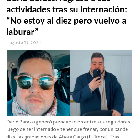
actividades tras su internación:
“No estoy al diez pero vuelvo a
laburar”
agosto 13, 2024
Darío Barassi generó preocupación entre sus seguidores
luego de ser internado y tener que frenar, por un par de
días, las grabaciones de Ahora Caigo (El Trece). Tras