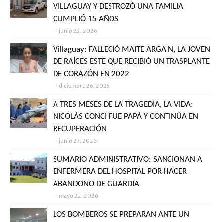
VILLAGUAY Y DESTROZÓ UNA FAMILIA
CUMPLIÓ 15 AÑOS
junio 22, 2026
Villaguay: FALLECIÓ MAITE ARGAIN, LA JOVEN
DE RAÍCES ESTE QUE RECIBIÓ UN TRASPLANTE
DE CORAZÓN EN 2022
diciembre 26, 2025
A TRES MESES DE LA TRAGEDIA, LA VIDA:
NICOLÁS CONCI FUE PAPÁ Y CONTINÚA EN
RECUPERACIÓN
junio 27, 2026
SUMARIO ADMINISTRATIVO: SANCIONAN A
ENFERMERA DEL HOSPITAL POR HACER
ABANDONO DE GUARDIA
mayo 22, 2026
LOS BOMBEROS SE PREPARAN ANTE UN