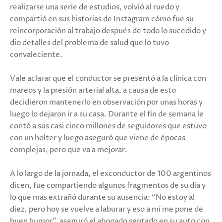
realizarse una serie de estudios, volvió al ruedo y
compartió en sus historias de Instagram cómo fue su
reincorporación al trabajo después de todo lo sucedido y
dio detalles del problema de salud que lo tuvo
convaleciente.
Vale aclarar que el conductor se presentó a la clínica con
mareos y la presión arterial alta, a causa de esto
decidieron mantenerlo en observación por unas horas y
luego lo dejaron ir a su casa. Durante el fin de semana le
contó a sus casi cinco millones de seguidores que estuvo
con un holter y luego aseguró que viene de épocas
complejas, pero que va a mejorar.
A lo largo de la jornada, el exconductor de 100 argentinos
dicen, fue compartiendo algunos fragmentos de su día y
lo que más extrañó durante su ausencia: “No estoy al
diez, pero hoy se vuelve a laburar y eso a mí me pone de
buen humor”, aseguró el abogado sentado en su auto con