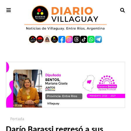
Portada
Darío Barassi regresó a sus