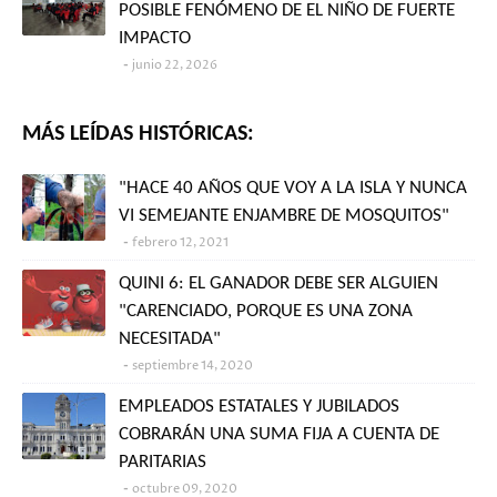
POSIBLE FENÓMENO DE EL NIÑO DE FUERTE
IMPACTO
junio 22, 2026
MÁS LEÍDAS HISTÓRICAS:
"HACE 40 AÑOS QUE VOY A LA ISLA Y NUNCA
VI SEMEJANTE ENJAMBRE DE MOSQUITOS"
febrero 12, 2021
QUINI 6: EL GANADOR DEBE SER ALGUIEN
"CARENCIADO, PORQUE ES UNA ZONA
NECESITADA"
septiembre 14, 2020
EMPLEADOS ESTATALES Y JUBILADOS
COBRARÁN UNA SUMA FIJA A CUENTA DE
PARITARIAS
octubre 09, 2020