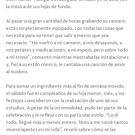
la música de sus hijas de fondo.
Al pasar una gran cantidad de horas grabando su camarín
está completamente equipado, con todas las cosas que
necesita para no tener que salir a menos que sea
necesario: “He vuelto a mi camarín, a mis desayunos, a
mis petates y medicaciones, a mi espejo, pero sobre todo
a mi trono”, comentó mientras mostraba las instalaciones
y, fiel a su estilo cómico, le cantaba una canción de amor
al inodoro.
Para sumar un ingrediente más al fin de semana movido,
el sábado fue el cumpleaños de su hija menor, Inés, y los
festejos coincidieron con la realización de uno de sus
estudios. A pesar de la incomodidad, pudo ser parte de la
celebración y lo reflejó con su particular estilo. “Lo di
todo, llegué más o menos entero. Nunca me tomé tantos
miorrelajantes en mi vida”, reveló sobre cómo se las