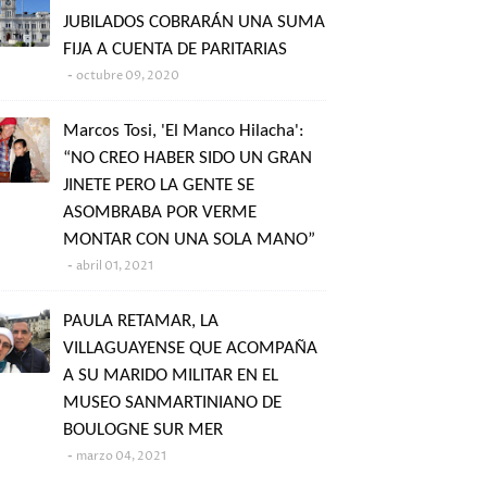
JUBILADOS COBRARÁN UNA SUMA
FIJA A CUENTA DE PARITARIAS
octubre 09, 2020
Marcos Tosi, 'El Manco Hilacha':
“NO CREO HABER SIDO UN GRAN
JINETE PERO LA GENTE SE
ASOMBRABA POR VERME
MONTAR CON UNA SOLA MANO”
abril 01, 2021
PAULA RETAMAR, LA
VILLAGUAYENSE QUE ACOMPAÑA
A SU MARIDO MILITAR EN EL
MUSEO SANMARTINIANO DE
BOULOGNE SUR MER
marzo 04, 2021