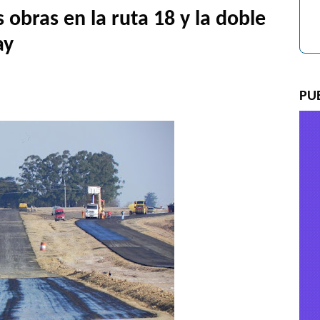
 obras en la ruta 18 y la doble
ay
PU