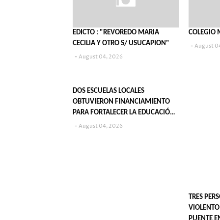
EDICTO : "REVOREDO MARIA
COLEGIO 
CECILIA Y OTRO S/ USUCAPION"
August 0
August 04, 2026
DOS ESCUELAS LOCALES
OBTUVIERON FINANCIAMIENTO
PARA FORTALECER LA EDUCACIÓN
TÉCNICA
August 04, 2026
TRES PER
VIOLENTO
PUENTE E