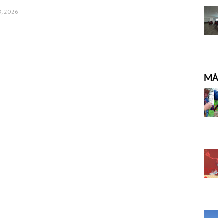
3, 2026
MÁS