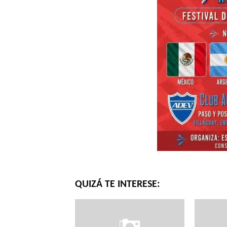
QUIZÁ TE INTERESE: