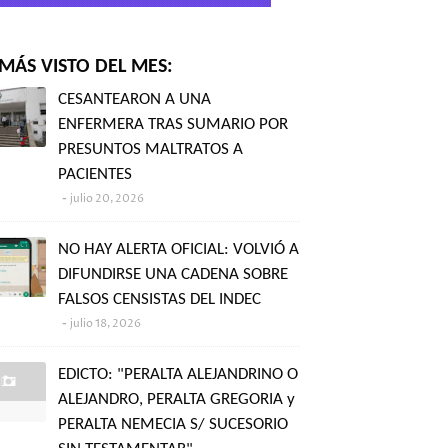
MÁS VISTO DEL MES:
CESANTEARON A UNA
ENFERMERA TRAS SUMARIO POR
PRESUNTOS MALTRATOS A
PACIENTES
julio 20, 2026
NO HAY ALERTA OFICIAL: VOLVIÓ A
DIFUNDIRSE UNA CADENA SOBRE
FALSOS CENSISTAS DEL INDEC
julio 18, 2026
EDICTO: "PERALTA ALEJANDRINO O
ALEJANDRO, PERALTA GREGORIA y
PERALTA NEMECIA S/ SUCESORIO