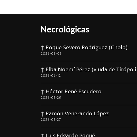
Necrológicas
† Roque Severo Rodríguez (Cholo)
2026-08-03
† Elba Noemí Pérez (viuda de Tirópoli
2026-06-12
† Héctor René Escudero
2026-05-29
† Ramón Venerando López
2026-05-27
† Luis Edgardo Poqué