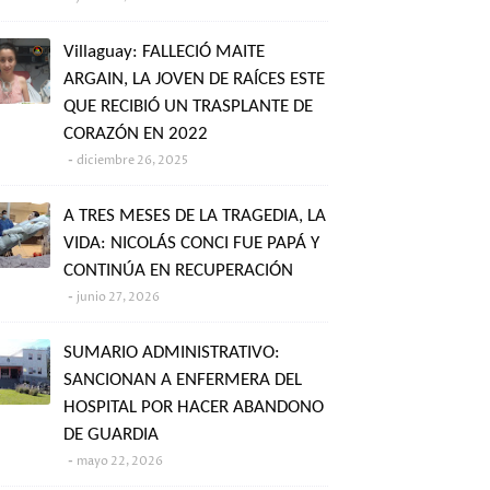
Villaguay: FALLECIÓ MAITE
ARGAIN, LA JOVEN DE RAÍCES ESTE
QUE RECIBIÓ UN TRASPLANTE DE
CORAZÓN EN 2022
diciembre 26, 2025
A TRES MESES DE LA TRAGEDIA, LA
VIDA: NICOLÁS CONCI FUE PAPÁ Y
CONTINÚA EN RECUPERACIÓN
junio 27, 2026
SUMARIO ADMINISTRATIVO:
SANCIONAN A ENFERMERA DEL
HOSPITAL POR HACER ABANDONO
DE GUARDIA
mayo 22, 2026