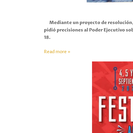
Mediante un proyecto de resolución, l
pidió precisiones al Poder Ejecutivo sob
18.
Read more »