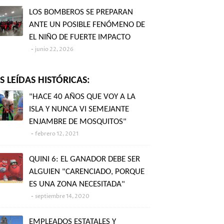
LOS BOMBEROS SE PREPARAN
ANTE UN POSIBLE FENÓMENO DE
EL NIÑO DE FUERTE IMPACTO
junio 22, 2026
 LEÍDAS HISTÓRICAS:
"HACE 40 AÑOS QUE VOY A LA
ISLA Y NUNCA VI SEMEJANTE
ENJAMBRE DE MOSQUITOS"
febrero 12, 2021
QUINI 6: EL GANADOR DEBE SER
ALGUIEN "CARENCIADO, PORQUE
ES UNA ZONA NECESITADA"
septiembre 14, 2020
EMPLEADOS ESTATALES Y