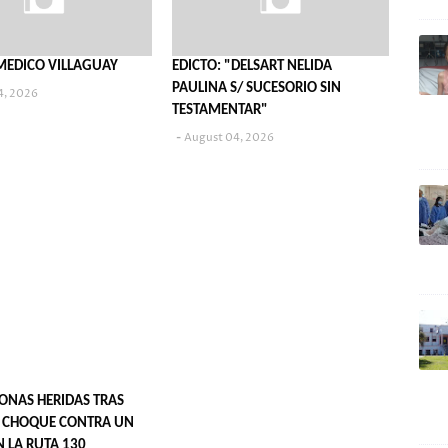
MEDICO VILLAGUAY
EDICTO: "DELSART NELIDA
PAULINA S/ SUCESORIO SIN
4, 2026
TESTAMENTAR"
August 04, 2026
SONAS HERIDAS TRAS
 CHOQUE CONTRA UN
N LA RUTA 130