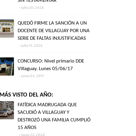
SIN TESTAMENTAR"
julio 20, 2026
QUEDÓ FIRME LA SANCIÓN A UN
DOCENTE DE VILLAGUAY POR UNA
SERIE DE FALTAS INJUSTIFICADAS
julio 15, 2026
CONCURSO: Nivel primario DDE
Villaguay. Lunes 05/06/17
junio 02, 2017
MÁS VISTO DEL AÑO:
FATÍDICA MADRUGADA QUE
SACUDIÓ A VILLAGUAY Y
DESTROZÓ UNA FAMILIA CUMPLIÓ
15 AÑOS
junio 22, 2026