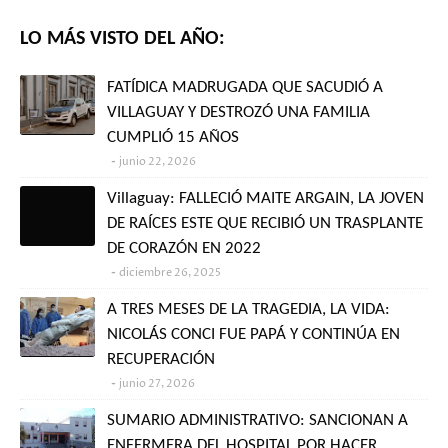
LO MÁS VISTO DEL AÑO:
FATÍDICA MADRUGADA QUE SACUDIÓ A
VILLAGUAY Y DESTROZÓ UNA FAMILIA
CUMPLIÓ 15 AÑOS
junio 22, 2026
Villaguay: FALLECIÓ MAITE ARGAIN, LA JOVEN
DE RAÍCES ESTE QUE RECIBIÓ UN TRASPLANTE
DE CORAZÓN EN 2022
diciembre 26, 2025
A TRES MESES DE LA TRAGEDIA, LA VIDA:
NICOLÁS CONCI FUE PAPÁ Y CONTINÚA EN
RECUPERACIÓN
junio 27, 2026
SUMARIO ADMINISTRATIVO: SANCIONAN A
ENFERMERA DEL HOSPITAL POR HACER