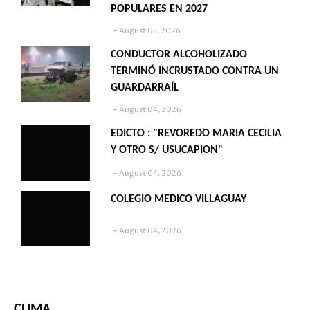
POPULARES EN 2027
August 05, 2026
CONDUCTOR ALCOHOLIZADO
TERMINÓ INCRUSTADO CONTRA UN
GUARDARRAÍL
August 04, 2026
EDICTO : "REVOREDO MARIA CECILIA
Y OTRO S/ USUCAPION"
August 04, 2026
COLEGIO MEDICO VILLAGUAY
August 04, 2026
CLIMA