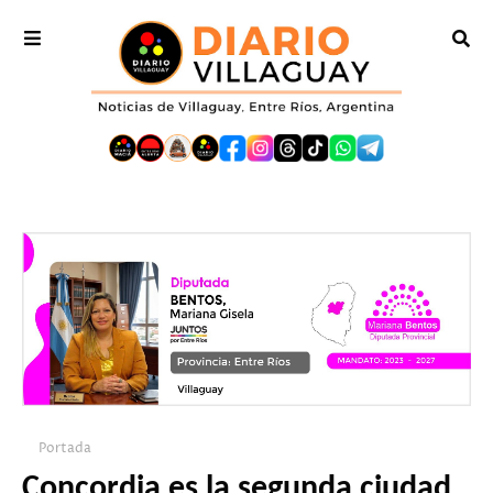
Portada
Concordia es la segunda ciudad