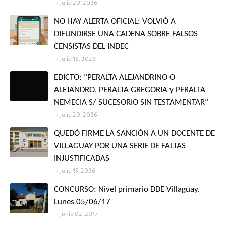
julio 20, 2026
NO HAY ALERTA OFICIAL: VOLVIÓ A
DIFUNDIRSE UNA CADENA SOBRE FALSOS
CENSISTAS DEL INDEC
julio 18, 2026
EDICTO: "PERALTA ALEJANDRINO O
ALEJANDRO, PERALTA GREGORIA y PERALTA
NEMECIA S/ SUCESORIO SIN TESTAMENTAR"
julio 20, 2026
QUEDÓ FIRME LA SANCIÓN A UN DOCENTE DE
VILLAGUAY POR UNA SERIE DE FALTAS
INJUSTIFICADAS
julio 15, 2026
CONCURSO: Nivel primario DDE Villaguay.
Lunes 05/06/17
junio 02, 2017