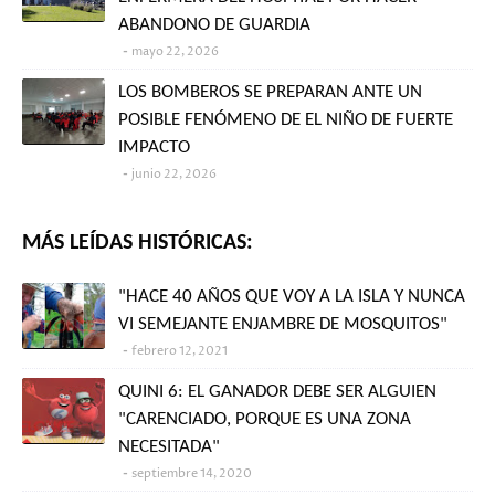
ABANDONO DE GUARDIA
mayo 22, 2026
LOS BOMBEROS SE PREPARAN ANTE UN
POSIBLE FENÓMENO DE EL NIÑO DE FUERTE
IMPACTO
junio 22, 2026
MÁS LEÍDAS HISTÓRICAS:
"HACE 40 AÑOS QUE VOY A LA ISLA Y NUNCA
VI SEMEJANTE ENJAMBRE DE MOSQUITOS"
febrero 12, 2021
QUINI 6: EL GANADOR DEBE SER ALGUIEN
"CARENCIADO, PORQUE ES UNA ZONA
NECESITADA"
septiembre 14, 2020