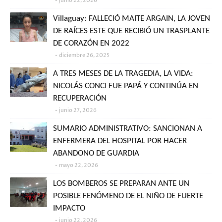
junio 22, 2026
Villaguay: FALLECIÓ MAITE ARGAIN, LA JOVEN
DE RAÍCES ESTE QUE RECIBIÓ UN TRASPLANTE
DE CORAZÓN EN 2022
diciembre 26, 2025
A TRES MESES DE LA TRAGEDIA, LA VIDA:
NICOLÁS CONCI FUE PAPÁ Y CONTINÚA EN
RECUPERACIÓN
junio 27, 2026
SUMARIO ADMINISTRATIVO: SANCIONAN A
ENFERMERA DEL HOSPITAL POR HACER
ABANDONO DE GUARDIA
mayo 22, 2026
LOS BOMBEROS SE PREPARAN ANTE UN
POSIBLE FENÓMENO DE EL NIÑO DE FUERTE
IMPACTO
junio 22, 2026