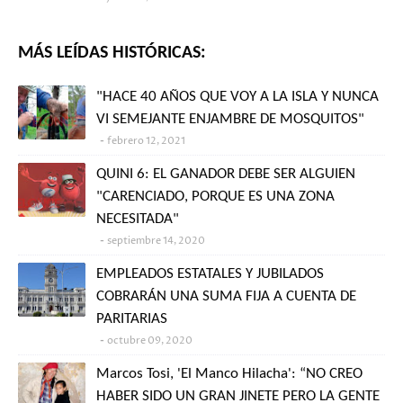
MÁS LEÍDAS HISTÓRICAS:
"HACE 40 AÑOS QUE VOY A LA ISLA Y NUNCA
VI SEMEJANTE ENJAMBRE DE MOSQUITOS"
febrero 12, 2021
QUINI 6: EL GANADOR DEBE SER ALGUIEN
"CARENCIADO, PORQUE ES UNA ZONA
NECESITADA"
septiembre 14, 2020
EMPLEADOS ESTATALES Y JUBILADOS
COBRARÁN UNA SUMA FIJA A CUENTA DE
PARITARIAS
octubre 09, 2020
Marcos Tosi, 'El Manco Hilacha': “NO CREO
HABER SIDO UN GRAN JINETE PERO LA GENTE