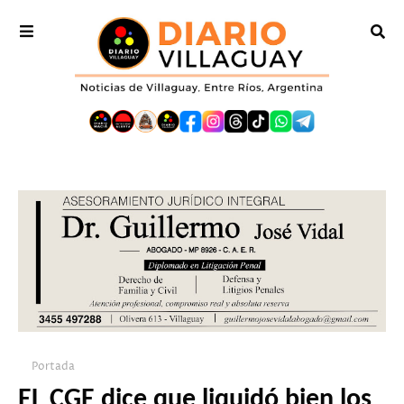
Portada
EL CGE dice que liquidó bien los