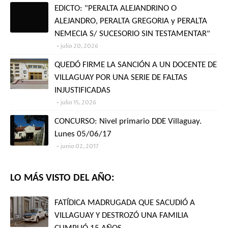
EDICTO: "PERALTA ALEJANDRINO O
ALEJANDRO, PERALTA GREGORIA y PERALTA
NEMECIA S/ SUCESORIO SIN TESTAMENTAR"
julio 20, 2026
QUEDÓ FIRME LA SANCIÓN A UN DOCENTE DE
VILLAGUAY POR UNA SERIE DE FALTAS
INJUSTIFICADAS
julio 15, 2026
CONCURSO: Nivel primario DDE Villaguay.
Lunes 05/06/17
junio 02, 2017
LO MÁS VISTO DEL AÑO:
FATÍDICA MADRUGADA QUE SACUDIÓ A
VILLAGUAY Y DESTROZÓ UNA FAMILIA