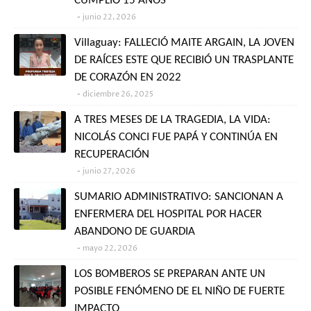
CUMPLIÓ 15 AÑOS
junio 22, 2026
Villaguay: FALLECIÓ MAITE ARGAIN, LA JOVEN
DE RAÍCES ESTE QUE RECIBIÓ UN TRASPLANTE
DE CORAZÓN EN 2022
diciembre 26, 2025
A TRES MESES DE LA TRAGEDIA, LA VIDA:
NICOLÁS CONCI FUE PAPÁ Y CONTINÚA EN
RECUPERACIÓN
junio 27, 2026
SUMARIO ADMINISTRATIVO: SANCIONAN A
ENFERMERA DEL HOSPITAL POR HACER
ABANDONO DE GUARDIA
mayo 22, 2026
LOS BOMBEROS SE PREPARAN ANTE UN
POSIBLE FENÓMENO DE EL NIÑO DE FUERTE
IMPACTO