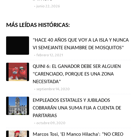
junio 22, 2026
MÁS LEÍDAS HISTÓRICAS:
"HACE 40 AÑOS QUE VOY A LA ISLA Y NUNCA
VI SEMEJANTE ENJAMBRE DE MOSQUITOS"
febrero 12, 2021
QUINI 6: EL GANADOR DEBE SER ALGUIEN
"CARENCIADO, PORQUE ES UNA ZONA
NECESITADA"
septiembre 14, 2020
EMPLEADOS ESTATALES Y JUBILADOS
COBRARÁN UNA SUMA FIJA A CUENTA DE
PARITARIAS
octubre 09, 2020
Marcos Tosi, 'El Manco Hilacha': “NO CREO