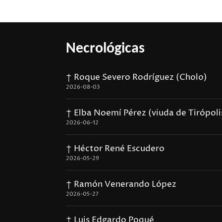
Necrológicas
† Roque Severo Rodríguez (Cholo)
2026-08-03
† Elba Noemí Pérez (viuda de Tirópoli
2026-06-12
† Héctor René Escudero
2026-05-29
† Ramón Venerando López
2026-05-27
† Luis Edgardo Poqué