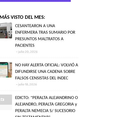
MÁS VISTO DEL MES:
CESANTEARON A UNA
ENFERMERA TRAS SUMARIO POR
PRESUNTOS MALTRATOS A
PACIENTES
julio 20, 2026
NO HAY ALERTA OFICIAL: VOLVIÓ A
DIFUNDIRSE UNA CADENA SOBRE
FALSOS CENSISTAS DEL INDEC
julio 18, 2026
EDICTO: "PERALTA ALEJANDRINO O
ALEJANDRO, PERALTA GREGORIA y
PERALTA NEMECIA S/ SUCESORIO