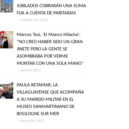
JUBILADOS COBRARÁN UNA SUMA
FIJA A CUENTA DE PARITARIAS
octubre 09, 2020
Marcos Tosi, 'El Manco Hilacha':
“NO CREO HABER SIDO UN GRAN
JINETE PERO LA GENTE SE
ASOMBRABA POR VERME
MONTAR CON UNA SOLA MANO”
abril 01, 2021
PAULA RETAMAR, LA
VILLAGUAYENSE QUE ACOMPAÑA
A SU MARIDO MILITAR EN EL
MUSEO SANMARTINIANO DE
BOULOGNE SUR MER
marzo 04, 2021