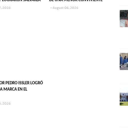
 Y LOGRARON SALVARLA
DE UNA MENOR CONVIVIENTE
7, 2026
August 06, 2026
OR PEDRO ISSLER LOGRÓ
A MARCA EN EL
5, 2026