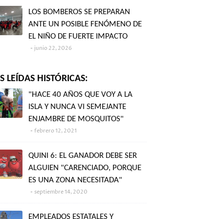
LOS BOMBEROS SE PREPARAN
ANTE UN POSIBLE FENÓMENO DE
EL NIÑO DE FUERTE IMPACTO
junio 22, 2026
 LEÍDAS HISTÓRICAS:
"HACE 40 AÑOS QUE VOY A LA
ISLA Y NUNCA VI SEMEJANTE
ENJAMBRE DE MOSQUITOS"
febrero 12, 2021
QUINI 6: EL GANADOR DEBE SER
ALGUIEN "CARENCIADO, PORQUE
ES UNA ZONA NECESITADA"
septiembre 14, 2020
EMPLEADOS ESTATALES Y