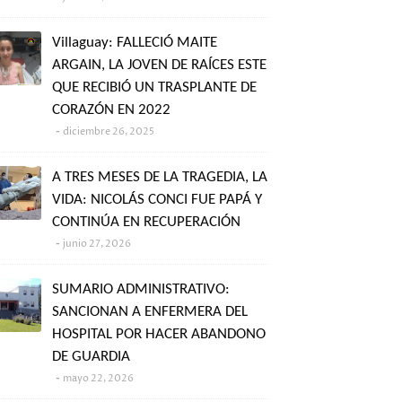
Villaguay: FALLECIÓ MAITE
ARGAIN, LA JOVEN DE RAÍCES ESTE
QUE RECIBIÓ UN TRASPLANTE DE
CORAZÓN EN 2022
diciembre 26, 2025
A TRES MESES DE LA TRAGEDIA, LA
VIDA: NICOLÁS CONCI FUE PAPÁ Y
CONTINÚA EN RECUPERACIÓN
junio 27, 2026
SUMARIO ADMINISTRATIVO:
SANCIONAN A ENFERMERA DEL
HOSPITAL POR HACER ABANDONO
DE GUARDIA
mayo 22, 2026