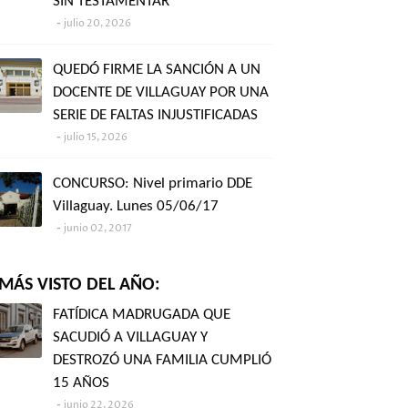
SIN TESTAMENTAR"
julio 20, 2026
QUEDÓ FIRME LA SANCIÓN A UN
DOCENTE DE VILLAGUAY POR UNA
SERIE DE FALTAS INJUSTIFICADAS
julio 15, 2026
CONCURSO: Nivel primario DDE
Villaguay. Lunes 05/06/17
junio 02, 2017
MÁS VISTO DEL AÑO:
FATÍDICA MADRUGADA QUE
SACUDIÓ A VILLAGUAY Y
DESTROZÓ UNA FAMILIA CUMPLIÓ
15 AÑOS
junio 22, 2026