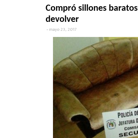
Compró sillones baratos
devolver
mayo 23, 2017