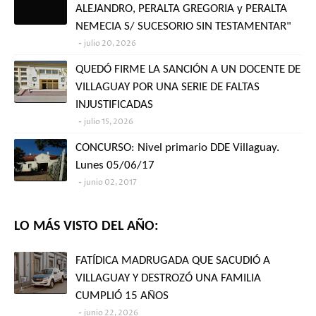
ALEJANDRO, PERALTA GREGORIA y PERALTA
NEMECIA S/ SUCESORIO SIN TESTAMENTAR"
julio 20, 2026
QUEDÓ FIRME LA SANCIÓN A UN DOCENTE DE
VILLAGUAY POR UNA SERIE DE FALTAS
INJUSTIFICADAS
julio 15, 2026
CONCURSO: Nivel primario DDE Villaguay.
Lunes 05/06/17
junio 02, 2017
LO MÁS VISTO DEL AÑO:
FATÍDICA MADRUGADA QUE SACUDIÓ A
VILLAGUAY Y DESTROZÓ UNA FAMILIA
CUMPLIÓ 15 AÑOS
junio 22, 2026