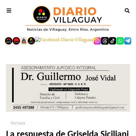
Portada
La respuesta de Griselda Siciliani