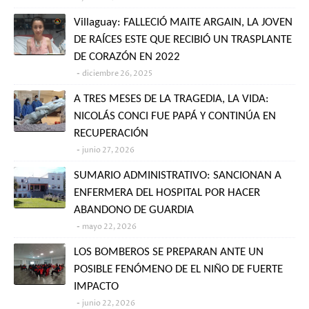
Villaguay: FALLECIÓ MAITE ARGAIN, LA JOVEN
DE RAÍCES ESTE QUE RECIBIÓ UN TRASPLANTE
DE CORAZÓN EN 2022
diciembre 26, 2025
A TRES MESES DE LA TRAGEDIA, LA VIDA:
NICOLÁS CONCI FUE PAPÁ Y CONTINÚA EN
RECUPERACIÓN
junio 27, 2026
SUMARIO ADMINISTRATIVO: SANCIONAN A
ENFERMERA DEL HOSPITAL POR HACER
ABANDONO DE GUARDIA
mayo 22, 2026
LOS BOMBEROS SE PREPARAN ANTE UN
POSIBLE FENÓMENO DE EL NIÑO DE FUERTE
IMPACTO
junio 22, 2026