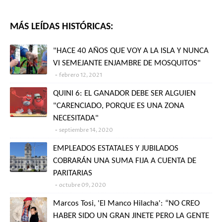
MÁS LEÍDAS HISTÓRICAS:
"HACE 40 AÑOS QUE VOY A LA ISLA Y NUNCA
VI SEMEJANTE ENJAMBRE DE MOSQUITOS"
febrero 12, 2021
QUINI 6: EL GANADOR DEBE SER ALGUIEN
"CARENCIADO, PORQUE ES UNA ZONA
NECESITADA"
septiembre 14, 2020
EMPLEADOS ESTATALES Y JUBILADOS
COBRARÁN UNA SUMA FIJA A CUENTA DE
PARITARIAS
octubre 09, 2020
Marcos Tosi, 'El Manco Hilacha': “NO CREO
HABER SIDO UN GRAN JINETE PERO LA GENTE