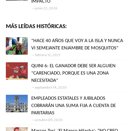
IMPACTO
junio 22, 2026
MÁS LEÍDAS HISTÓRICAS:
"HACE 40 AÑOS QUE VOY A LA ISLA Y NUNCA
VI SEMEJANTE ENJAMBRE DE MOSQUITOS"
febrero 12, 2021
QUINI 6: EL GANADOR DEBE SER ALGUIEN
"CARENCIADO, PORQUE ES UNA ZONA
NECESITADA"
septiembre 14, 2020
EMPLEADOS ESTATALES Y JUBILADOS
COBRARÁN UNA SUMA FIJA A CUENTA DE
PARITARIAS
octubre 09, 2020
Marcos Tosi, 'El Manco Hilacha': “NO CREO