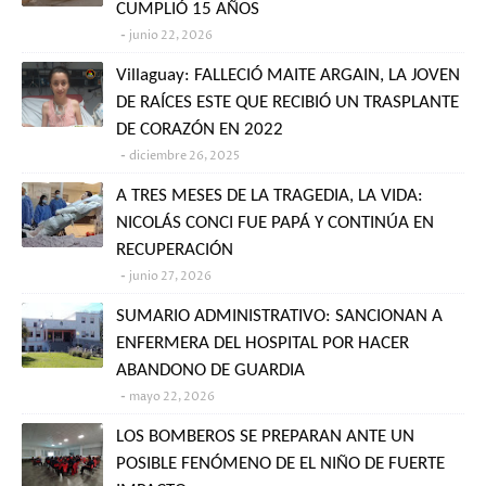
CUMPLIÓ 15 AÑOS
junio 22, 2026
Villaguay: FALLECIÓ MAITE ARGAIN, LA JOVEN
DE RAÍCES ESTE QUE RECIBIÓ UN TRASPLANTE
DE CORAZÓN EN 2022
diciembre 26, 2025
A TRES MESES DE LA TRAGEDIA, LA VIDA:
NICOLÁS CONCI FUE PAPÁ Y CONTINÚA EN
RECUPERACIÓN
junio 27, 2026
SUMARIO ADMINISTRATIVO: SANCIONAN A
ENFERMERA DEL HOSPITAL POR HACER
ABANDONO DE GUARDIA
mayo 22, 2026
LOS BOMBEROS SE PREPARAN ANTE UN
POSIBLE FENÓMENO DE EL NIÑO DE FUERTE