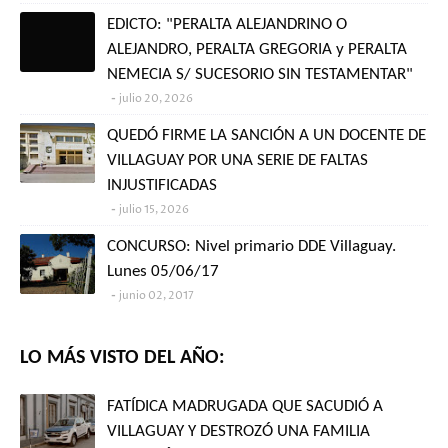
EDICTO: "PERALTA ALEJANDRINO O
ALEJANDRO, PERALTA GREGORIA y PERALTA
NEMECIA S/ SUCESORIO SIN TESTAMENTAR"
julio 20, 2026
QUEDÓ FIRME LA SANCIÓN A UN DOCENTE DE
VILLAGUAY POR UNA SERIE DE FALTAS
INJUSTIFICADAS
julio 15, 2026
CONCURSO: Nivel primario DDE Villaguay.
Lunes 05/06/17
junio 02, 2017
LO MÁS VISTO DEL AÑO:
FATÍDICA MADRUGADA QUE SACUDIÓ A
VILLAGUAY Y DESTROZÓ UNA FAMILIA