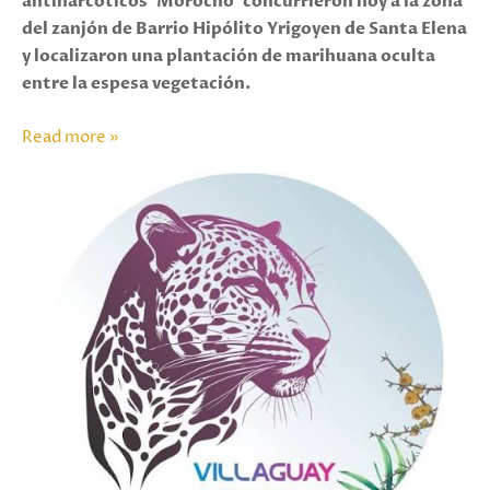
antinarcóticos 'Morocho' concurrieron hoy a la zona
del zanjón de Barrio Hipólito Yrigoyen de Santa Elena
y localizaron una plantación de marihuana oculta
entre la espesa vegetación.
Read more »