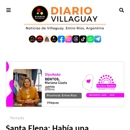
Portada
Santa Elena: Había una