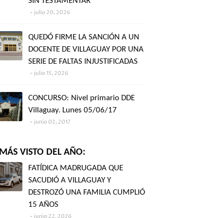
SIN TESTAMENTAR"
julio 20, 2026
QUEDÓ FIRME LA SANCIÓN A UN
DOCENTE DE VILLAGUAY POR UNA
SERIE DE FALTAS INJUSTIFICADAS
julio 15, 2026
CONCURSO: Nivel primario DDE
Villaguay. Lunes 05/06/17
junio 02, 2017
MÁS VISTO DEL AÑO:
FATÍDICA MADRUGADA QUE
SACUDIÓ A VILLAGUAY Y
DESTROZÓ UNA FAMILIA CUMPLIÓ
15 AÑOS
junio 22, 2026