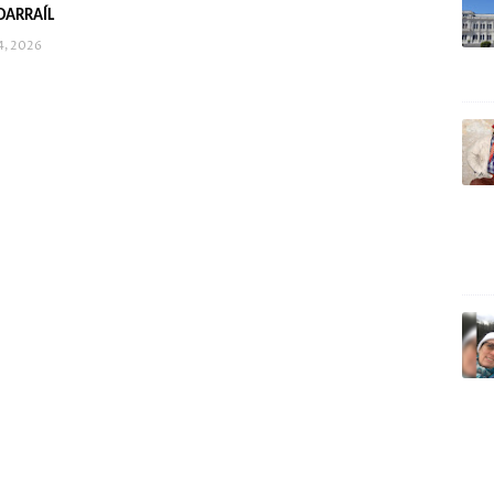
DARRAÍL
4, 2026