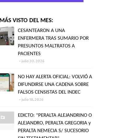
MÁS VISTO DEL MES:
CESANTEARON A UNA
ENFERMERA TRAS SUMARIO POR
PRESUNTOS MALTRATOS A
PACIENTES
julio 20, 2026
NO HAY ALERTA OFICIAL: VOLVIÓ A
DIFUNDIRSE UNA CADENA SOBRE
FALSOS CENSISTAS DEL INDEC
julio 18, 2026
EDICTO: "PERALTA ALEJANDRINO O
ALEJANDRO, PERALTA GREGORIA y
PERALTA NEMECIA S/ SUCESORIO