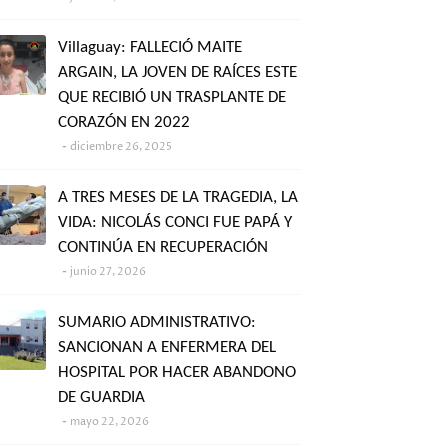
Villaguay: FALLECIÓ MAITE
ARGAIN, LA JOVEN DE RAÍCES ESTE
QUE RECIBIÓ UN TRASPLANTE DE
CORAZÓN EN 2022
diciembre 26, 2025
A TRES MESES DE LA TRAGEDIA, LA
VIDA: NICOLÁS CONCI FUE PAPÁ Y
CONTINÚA EN RECUPERACIÓN
junio 27, 2026
SUMARIO ADMINISTRATIVO:
SANCIONAN A ENFERMERA DEL
HOSPITAL POR HACER ABANDONO
DE GUARDIA
mayo 22, 2026