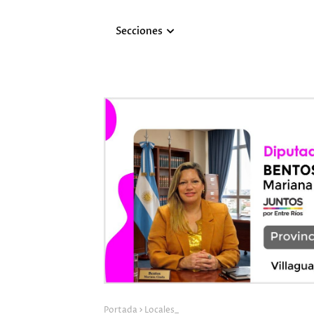
Secciones
Portada
Locales_