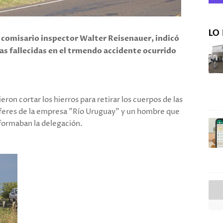
LO 
 comisario inspector Walter Reisenauer, indicó
as fallecidas en el trmendo accidente ocurrido
ron cortar los hierros para retirar los cuerpos de las
hoferes de la empresa "Río Uruguay" y un hombre que
nformaban la delegación.