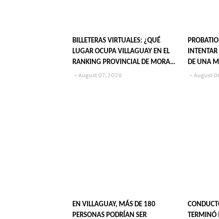
BILLETERAS VIRTUALES: ¿QUÉ
PROBATIO
LUGAR OCUPA VILLAGUAY EN EL
INTENTAR
RANKING PROVINCIAL DE MORA
DE UNA M
JUVENIL?
August 07, 2026
August 0
EN VILLAGUAY, MÁS DE 180
CONDUCT
PERSONAS PODRÍAN SER
TERMINÓ 