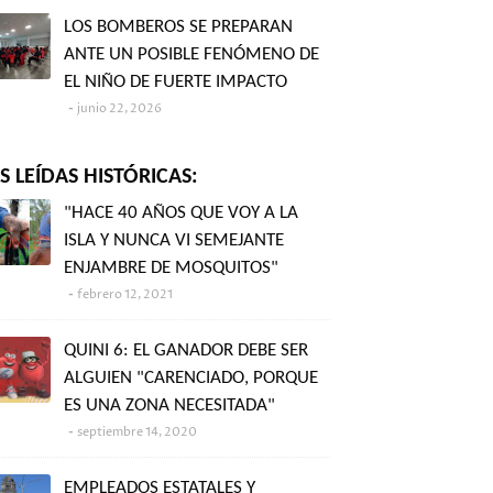
LOS BOMBEROS SE PREPARAN
ANTE UN POSIBLE FENÓMENO DE
EL NIÑO DE FUERTE IMPACTO
junio 22, 2026
 LEÍDAS HISTÓRICAS:
"HACE 40 AÑOS QUE VOY A LA
ISLA Y NUNCA VI SEMEJANTE
ENJAMBRE DE MOSQUITOS"
febrero 12, 2021
QUINI 6: EL GANADOR DEBE SER
ALGUIEN "CARENCIADO, PORQUE
ES UNA ZONA NECESITADA"
septiembre 14, 2020
EMPLEADOS ESTATALES Y