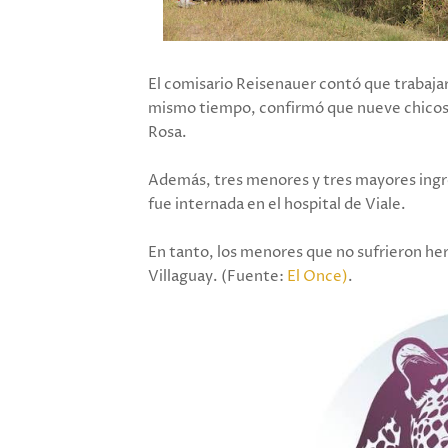
El comisario Reisenauer contó que trabajar
mismo tiempo, confirmó que nueve chicos l
Rosa.
Además, tres menores y tres mayores ingre
fue internada en el hospital de Viale.
En tanto, los menores que no sufrieron heri
Villaguay. (Fuente:
El Once)
.