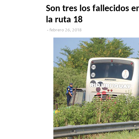
Son tres los fallecidos e
la ruta 18
febrero 26, 2018