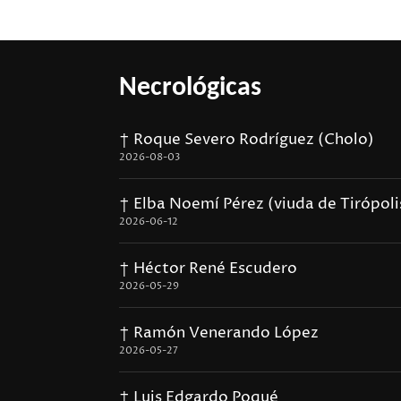
Necrológicas
† Roque Severo Rodríguez (Cholo)
2026-08-03
† Elba Noemí Pérez (viuda de Tirópoli
2026-06-12
† Héctor René Escudero
2026-05-29
† Ramón Venerando López
2026-05-27
† Luis Edgardo Poqué