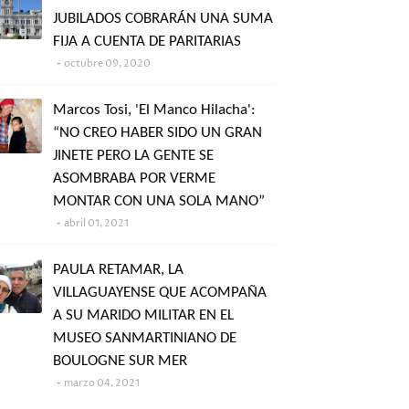
JUBILADOS COBRARÁN UNA SUMA
FIJA A CUENTA DE PARITARIAS
octubre 09, 2020
Marcos Tosi, 'El Manco Hilacha':
“NO CREO HABER SIDO UN GRAN
JINETE PERO LA GENTE SE
ASOMBRABA POR VERME
MONTAR CON UNA SOLA MANO”
abril 01, 2021
PAULA RETAMAR, LA
VILLAGUAYENSE QUE ACOMPAÑA
A SU MARIDO MILITAR EN EL
MUSEO SANMARTINIANO DE
BOULOGNE SUR MER
marzo 04, 2021