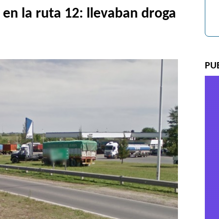
 en la ruta 12: llevaban droga
PU