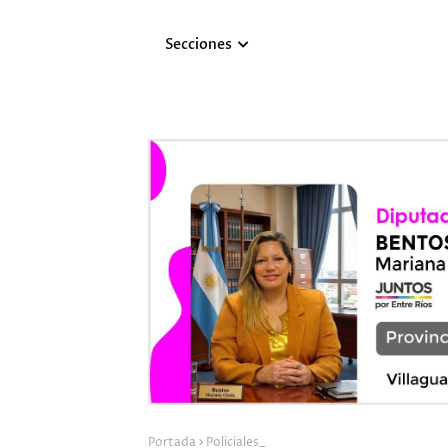
Secciones
Portada
Policiales_