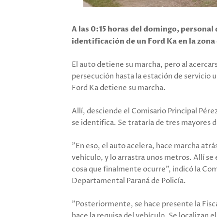
A las 0:15 horas del domingo, personal
identificación de un Ford Ka en la zona
El auto detiene su marcha, pero al acercars
persecución hasta la estación de servicio
Ford Ka detiene su marcha.
Allí, desciende el Comisario Principal Pérez
se identifica. Se trataría de tres mayores 
"En eso, el auto acelera, hace marcha atrás
vehículo, y lo arrastra unos metros. Allí s
cosa que finalmente ocurre", indicó la Com
Departamental Paraná de Policía.
"Posteriormente, se hace presente la Fiscal
hace la requisa del vehículo. Se localizan 