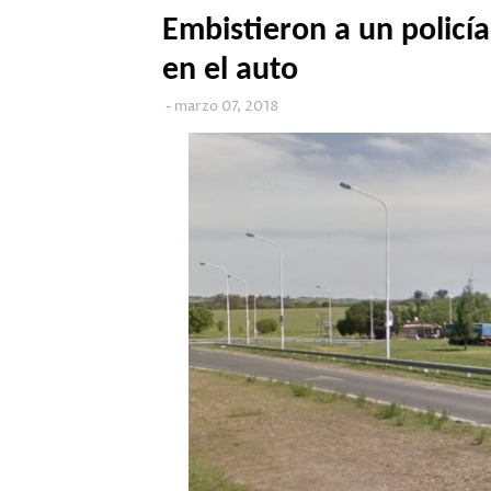
Embistieron a un policía
en el auto
marzo 07, 2018