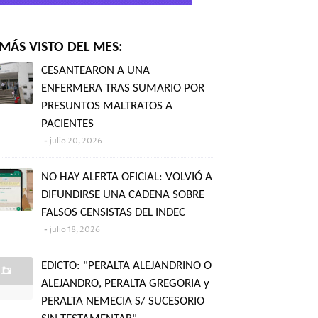
MÁS VISTO DEL MES:
CESANTEARON A UNA
ENFERMERA TRAS SUMARIO POR
PRESUNTOS MALTRATOS A
PACIENTES
julio 20, 2026
NO HAY ALERTA OFICIAL: VOLVIÓ A
DIFUNDIRSE UNA CADENA SOBRE
FALSOS CENSISTAS DEL INDEC
julio 18, 2026
EDICTO: "PERALTA ALEJANDRINO O
ALEJANDRO, PERALTA GREGORIA y
PERALTA NEMECIA S/ SUCESORIO