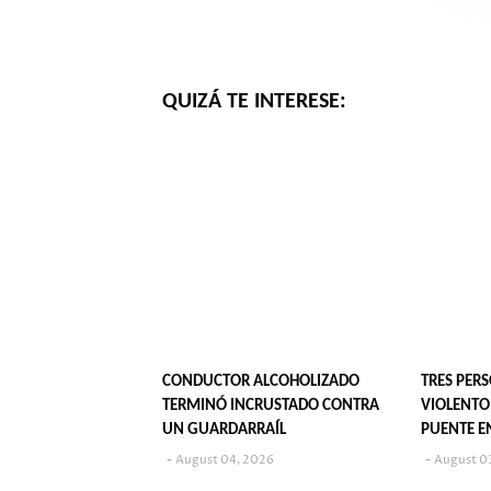
QUIZÁ TE INTERESE:
CONDUCTOR ALCOHOLIZADO
TRES PER
TERMINÓ INCRUSTADO CONTRA
VIOLENTO
UN GUARDARRAÍL
PUENTE E
August 04, 2026
August 0