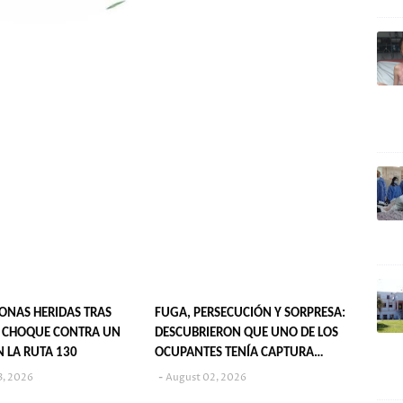
SONAS HERIDAS TRAS
FUGA, PERSECUCIÓN Y SORPRESA:
 CHOQUE CONTRA UN
DESCUBRIERON QUE UNO DE LOS
N LA RUTA 130
OCUPANTES TENÍA CAPTURA
VIGENTE
3, 2026
August 02, 2026