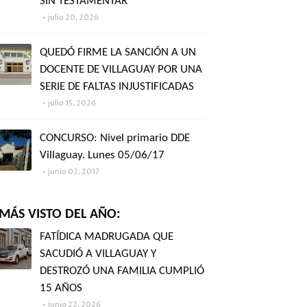
SIN TESTAMENTAR"
julio 20, 2026
QUEDÓ FIRME LA SANCIÓN A UN
DOCENTE DE VILLAGUAY POR UNA
SERIE DE FALTAS INJUSTIFICADAS
julio 15, 2026
CONCURSO: Nivel primario DDE
Villaguay. Lunes 05/06/17
junio 02, 2017
MÁS VISTO DEL AÑO:
FATÍDICA MADRUGADA QUE
SACUDIÓ A VILLAGUAY Y
DESTROZÓ UNA FAMILIA CUMPLIÓ
15 AÑOS
junio 22, 2026