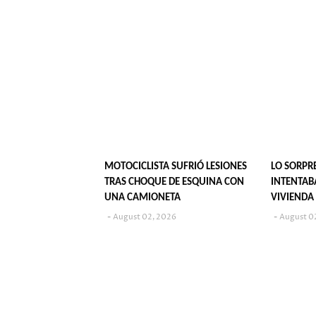
MOTOCICLISTA SUFRIÓ LESIONES
LO SORP
TRAS CHOQUE DE ESQUINA CON
INTENTAB
UNA CAMIONETA
VIVIENDA
August 02, 2026
August 0