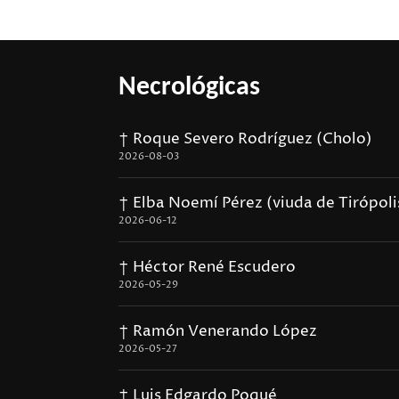
Necrológicas
† Roque Severo Rodríguez (Cholo)
2026-08-03
† Elba Noemí Pérez (viuda de Tirópoli
2026-06-12
† Héctor René Escudero
2026-05-29
† Ramón Venerando López
2026-05-27
† Luis Edgardo Poqué