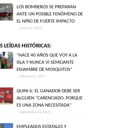
LOS BOMBEROS SE PREPARAN
ANTE UN POSIBLE FENÓMENO DE
EL NIÑO DE FUERTE IMPACTO
junio 22, 2026
 LEÍDAS HISTÓRICAS:
"HACE 40 AÑOS QUE VOY A LA
ISLA Y NUNCA VI SEMEJANTE
ENJAMBRE DE MOSQUITOS"
febrero 12, 2021
QUINI 6: EL GANADOR DEBE SER
ALGUIEN "CARENCIADO, PORQUE
ES UNA ZONA NECESITADA"
septiembre 14, 2020
EMPLEADOS ESTATALES Y