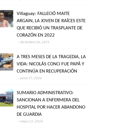
Villaguay: FALLECIÓ MAITE
ARGAIN, LA JOVEN DE RAÍCES ESTE
QUE RECIBIÓ UN TRASPLANTE DE
CORAZÓN EN 2022
diciembre 26, 2025
A TRES MESES DE LA TRAGEDIA, LA
VIDA: NICOLÁS CONCI FUE PAPÁ Y
CONTINÚA EN RECUPERACIÓN
junio 27, 2026
SUMARIO ADMINISTRATIVO:
SANCIONAN A ENFERMERA DEL
HOSPITAL POR HACER ABANDONO
DE GUARDIA
mayo 22, 2026