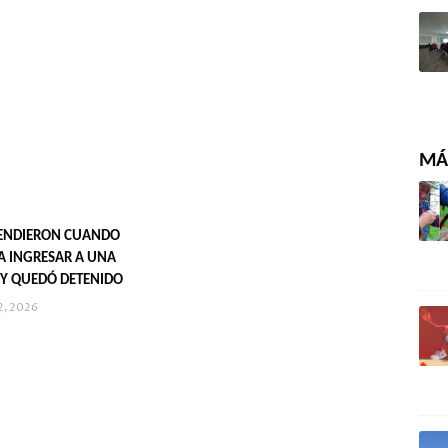
MÁS
RENDIERON CUANDO
A INGRESAR A UNA
 Y QUEDÓ DETENIDO
2, 2026