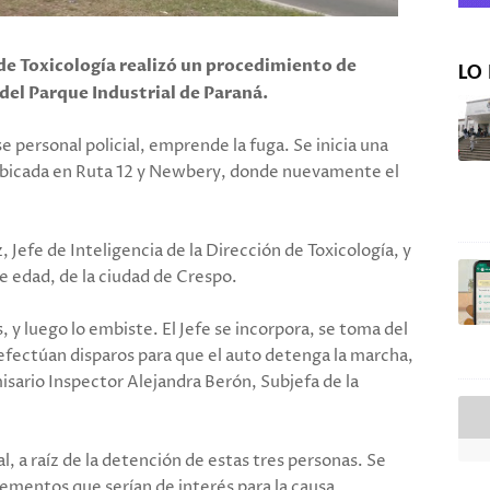
 de Toxicología realizó un procedimiento de
LO 
 del Parque Industrial de Paraná.
e personal policial, emprende la fuga. Se inicia una
 ubicada en Ruta 12 y Newbery, donde nuevamente el
, Jefe de Inteligencia de la Dirección de Toxicología, y
de edad, de la ciudad de Crespo.
, y luego lo embiste. El Jefe se incorpora, se toma del
e efectúan disparos para que el auto detenga la marcha,
isario Inspector Alejandra Berón, Subjefa de la
, a raíz de la detención de estas tres personas. Se
elementos que serían de interés para la causa,