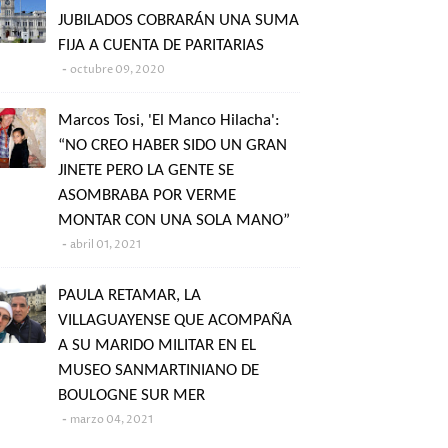
JUBILADOS COBRARÁN UNA SUMA
FIJA A CUENTA DE PARITARIAS
octubre 09, 2020
Marcos Tosi, 'El Manco Hilacha':
“NO CREO HABER SIDO UN GRAN
JINETE PERO LA GENTE SE
ASOMBRABA POR VERME
MONTAR CON UNA SOLA MANO”
abril 01, 2021
PAULA RETAMAR, LA
VILLAGUAYENSE QUE ACOMPAÑA
A SU MARIDO MILITAR EN EL
MUSEO SANMARTINIANO DE
BOULOGNE SUR MER
marzo 04, 2021