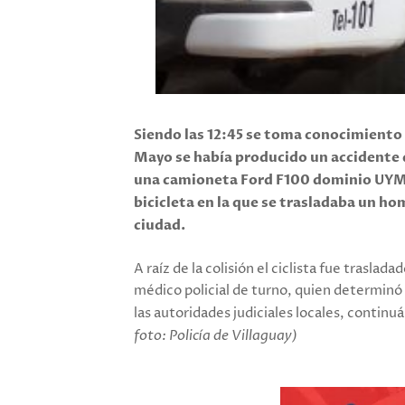
Siendo las 12:45 se toma conocimiento 
Mayo se había producido un accidente 
una camioneta Ford F100 dominio UYM 
bicicleta en la que se trasladaba un h
ciudad.
A raíz de la colisión el ciclista fue trasla
médico policial de turno, quien determinó
las autoridades judiciales locales, conti
foto: Policía de Villaguay)