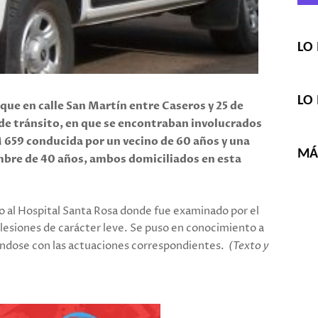
LO 
LO 
que en calle San Martín entre Caseros y 25 de
de tránsito, en que se encontraban involucrados
659 conducida por un vecino de 60 años y una
MÁS
ombre de 40 años, ambos domiciliados en esta
dado al Hospital Santa Rosa donde fue examinado por el
 lesiones de carácter leve. Se puso en conocimiento a
nuándose con las actuaciones correspondientes.
(Texto y