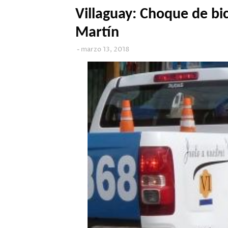
Villaguay: Choque de bic
Martín
marzo 13, 2018