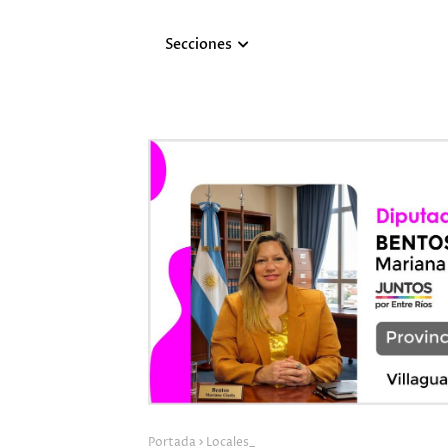
Secciones
Portada
Locales_