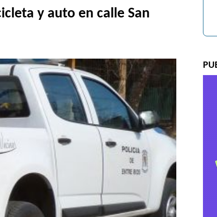
icleta y auto en calle San
PU