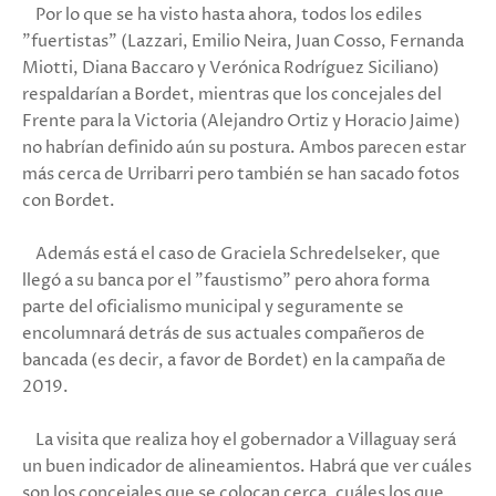
Por lo que se ha visto hasta ahora, todos los ediles
"fuertistas" (Lazzari, Emilio Neira, Juan Cosso, Fernanda
Miotti, Diana Baccaro y Verónica Rodríguez Siciliano)
respaldarían a Bordet, mientras que los concejales del
Frente para la Victoria (Alejandro Ortiz y Horacio Jaime)
no habrían definido aún su postura. Ambos parecen estar
más cerca de Urribarri pero también se han sacado fotos
con Bordet.
Además está el caso de Graciela Schredelseker, que
llegó a su banca por el "faustismo" pero ahora forma
parte del oficialismo municipal y seguramente se
encolumnará detrás de sus actuales compañeros de
bancada (es decir, a favor de Bordet) en la campaña de
2019.
La visita que realiza hoy el gobernador a Villaguay será
un buen indicador de alineamientos. Habrá que ver cuáles
son los concejales que se colocan cerca, cuáles los que