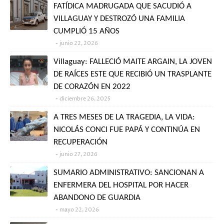
FATÍDICA MADRUGADA QUE SACUDIÓ A
VILLAGUAY Y DESTROZÓ UNA FAMILIA
CUMPLIÓ 15 AÑOS
junio 22, 2026
Villaguay: FALLECIÓ MAITE ARGAIN, LA JOVEN
DE RAÍCES ESTE QUE RECIBIÓ UN TRASPLANTE
DE CORAZÓN EN 2022
diciembre 26, 2025
A TRES MESES DE LA TRAGEDIA, LA VIDA:
NICOLÁS CONCI FUE PAPÁ Y CONTINÚA EN
RECUPERACIÓN
junio 27, 2026
SUMARIO ADMINISTRATIVO: SANCIONAN A
ENFERMERA DEL HOSPITAL POR HACER
ABANDONO DE GUARDIA
mayo 22, 2026