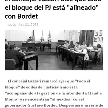
el bloque del PJ está "alineado"
con Bordet
septiembre 22, 2018
El concejal Lazzari remarcó ayer que "todo el
bloque" de ediles del justicialismo está
"acompañando a la gestión de la intendenta Claudia
Monjo" y se encuentran "alineados" con el
gobernador Gustavo Bordet. Despejó así una serie de