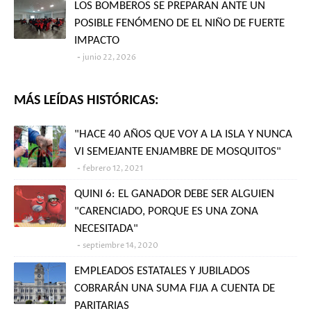
LOS BOMBEROS SE PREPARAN ANTE UN
POSIBLE FENÓMENO DE EL NIÑO DE FUERTE
IMPACTO
junio 22, 2026
MÁS LEÍDAS HISTÓRICAS:
"HACE 40 AÑOS QUE VOY A LA ISLA Y NUNCA
VI SEMEJANTE ENJAMBRE DE MOSQUITOS"
febrero 12, 2021
QUINI 6: EL GANADOR DEBE SER ALGUIEN
"CARENCIADO, PORQUE ES UNA ZONA
NECESITADA"
septiembre 14, 2020
EMPLEADOS ESTATALES Y JUBILADOS
COBRARÁN UNA SUMA FIJA A CUENTA DE
PARITARIAS