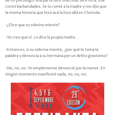
de un psicólogo, una parte dice una cosa, dice otra. Ella
contó barbaridades. Se lo conté a la madre y me dijo que
la misma historia que hizo acá la hizo allá en Clorinda.
-¿Dice que su sobrina miente?
-Yo creo que sí. Lo dice la propia madre.
-Entonces, si su sobrina miente, ¿por qué le toma la
palabra y denuncia a su hermana por un delito gravísimo?
-No, no, no. Yo simplemente denuncié por la menor. En
ningún momento manifesté nada, no, no, no.