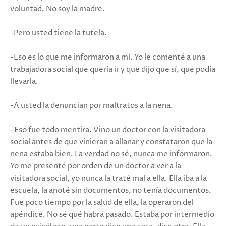
voluntad. No soy la madre.
-Pero usted tiene la tutela.
-Eso es lo que me informaron a mí. Yo le comenté a una
trabajadora social que quería ir y que dijo que sí, que podía
llevarla.
-A usted la denuncian por maltratos a la nena.
–Eso fue todo mentira. Vino un doctor con la visitadora
social antes de que vinieran a allanar y constataron que la
nena estaba bien. La verdad no sé, nunca me informaron.
Yo me presenté por orden de un doctor a ver a la
visitadora social, yo nunca la traté mal a ella. Ella iba a la
escuela, la anoté sin documentos, no tenía documentos.
Fue poco tiempo por la salud de ella, la operaron del
apéndice. No sé qué habrá pasado. Estaba por intermedio