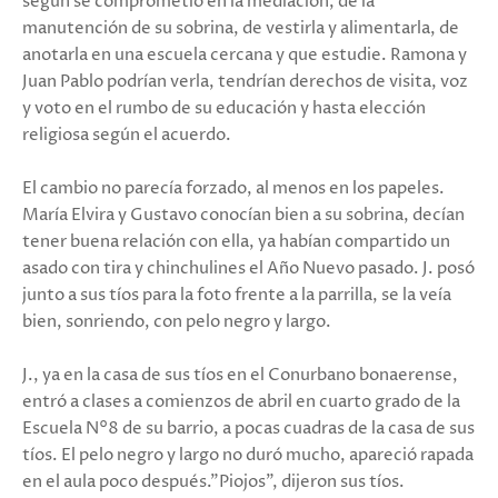
según se comprometió en la mediación, de la
manutención de su sobrina, de vestirla y alimentarla, de
anotarla en una escuela cercana y que estudie. Ramona y
Juan Pablo podrían verla, tendrían derechos de visita, voz
y voto en el rumbo de su educación y hasta elección
religiosa según el acuerdo.
El cambio no parecía forzado, al menos en los papeles.
María Elvira y Gustavo conocían bien a su sobrina, decían
tener buena relación con ella, ya habían compartido un
asado con tira y chinchulines el Año Nuevo pasado. J. posó
junto a sus tíos para la foto frente a la parrilla, se la veía
bien, sonriendo, con pelo negro y largo.
J., ya en la casa de sus tíos en el Conurbano bonaerense,
entró a clases a comienzos de abril en cuarto grado de la
Escuela N°8 de su barrio, a pocas cuadras de la casa de sus
tíos. El pelo negro y largo no duró mucho, apareció rapada
en el aula poco después."Piojos", dijeron sus tíos.