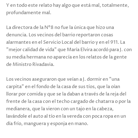
Y en todo este relato hay algo que está mal, totalmente,
profundamente mal.
La directora de la N°8 no fue la única que hizo una
denuncia. Los vecinos del barrio reportaron cosas
alarmantes en el Servicio Local del barrio y en el 911. La
"mejor calidad de vida" que María Elvira acordó para J. con
su media hermana no aparecía en los relatos de la gente
de Ministro Rivadavia.
Los vecinos aseguraron que veían a J. dormir en "una
carpita" en el fondo de la casa de sus tíos, que la oían
llorar por comida y que se la daban a través de la reja del
frente de la casa con el techo cargado de chatarra o por la
medianera, que la vieron con un tajo en la cabeza,
lavándole el auto al tío en la vereda con poca ropa en un
día frío, manguera y esponja en mano.