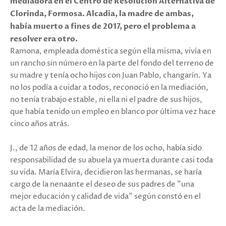
mediadora en el Centro de Resolución Alternativa de
Clorinda, Formosa. Alcadia, la madre de ambas,
había muerto a fines de 2017, pero el problema a
resolver era otro.
Ramona, empleada doméstica según ella misma, vivía en
un rancho sin número en la parte del fondo del terreno de
su madre y tenía ocho hijos con Juan Pablo, changarín. Ya
no los podía a cuidar a todos, reconoció en la mediación,
no tenía trabajo estable, ni ella ni el padre de sus hijos,
que había tenido un empleo en blanco por última vez hace
cinco años atrás.
J., de 12 años de edad, la menor de los ocho, había sido
responsabilidad de su abuela ya muerta durante casi toda
su vida. María Elvira, decidieron las hermanas, se haría
cargo de la nenaante el deseo de sus padres de "una
mejor educación y calidad de vida" según constó en el
acta de la mediación.