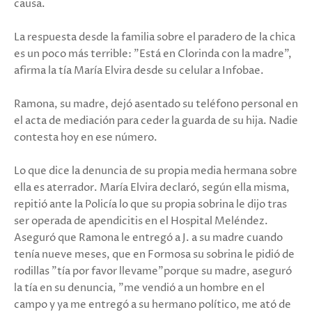
causa.
La respuesta desde la familia sobre el paradero de la chica
es un poco más terrible: "Está en Clorinda con la madre",
afirma la tía María Elvira desde su celular a Infobae.
Ramona, su madre, dejó asentado su teléfono personal en
el acta de mediación para ceder la guarda de su hija. Nadie
contesta hoy en ese número.
Lo que dice la denuncia de su propia media hermana sobre
ella es aterrador. María Elvira declaró, según ella misma,
repitió ante la Policía lo que su propia sobrina le dijo tras
ser operada de apendicitis en el Hospital Meléndez.
Aseguró que Ramona le entregó a J. a su madre cuando
tenía nueve meses, que en Formosa su sobrina le pidió de
rodillas "tía por favor llevame"porque su madre, aseguró
la tía en su denuncia, "me vendió a un hombre en el
campo y ya me entregó a su hermano político, me ató de