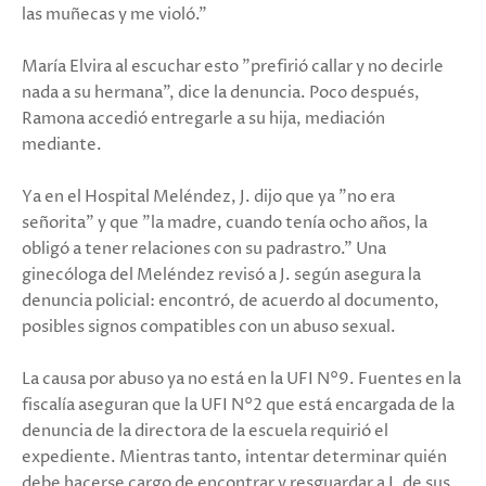
las muñecas y me violó."
María Elvira al escuchar esto "prefirió callar y no decirle
nada a su hermana", dice la denuncia. Poco después,
Ramona accedió entregarle a su hija, mediación
mediante.
Ya en el Hospital Meléndez, J. dijo que ya "no era
señorita" y que "la madre, cuando tenía ocho años, la
obligó a tener relaciones con su padrastro." Una
ginecóloga del Meléndez revisó a J. según asegura la
denuncia policial: encontró, de acuerdo al documento,
posibles signos compatibles con un abuso sexual.
La causa por abuso ya no está en la UFI N°9. Fuentes en la
fiscalía aseguran que la UFI N°2 que está encargada de la
denuncia de la directora de la escuela requirió el
expediente. Mientras tanto, intentar determinar quién
debe hacerse cargo de encontrar y resguardar a J. de sus