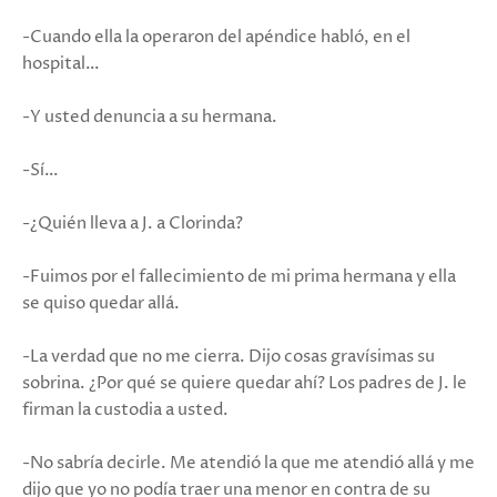
-Cuando ella la operaron del apéndice habló, en el
hospital…
-Y usted denuncia a su hermana.
-Sí…
-¿Quién lleva a J. a Clorinda?
-Fuimos por el fallecimiento de mi prima hermana y ella
se quiso quedar allá.
-La verdad que no me cierra. Dijo cosas gravísimas su
sobrina. ¿Por qué se quiere quedar ahí? Los padres de J. le
firman la custodia a usted.
-No sabría decirle. Me atendió la que me atendió allá y me
dijo que yo no podía traer una menor en contra de su