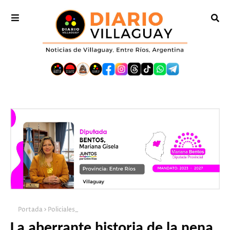
Portada
Policiales_
La aberrante historia de la nena