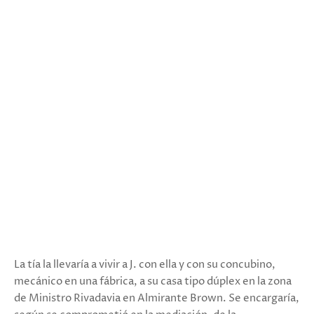
La tía la llevaría a vivir a J. con ella y con su concubino,
mecánico en una fábrica, a su casa tipo dúplex en la zona
de Ministro Rivadavia en Almirante Brown. Se encargaría,