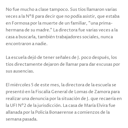
No fue mucho a clase tampoco. Sus tíos llamaron varias
veces a la N°8 para decir que no podía asistir, que estaba
en Formosa por la muerte de un familiar, "una prima-
hermana de su madre." La directora fue varias veces a la
casa a buscarla, también trabajadores sociales, nunca
encontraron a nadie.
La escuela dejó de tener señales de J. poco después, los
tíos directamente dejaron de llamar para dar excusas por
sus ausencias.
El miércoles 5 de este mes, la directora de la escuela se
presentó en la Fiscalía General de Lomas de Zamora para
realizar una denuncia por la situación de J. que recaería en
la UFI N°2 de la jurisdicción. La casa de María Elvira fue
allanada por la Policía Bonaerense a comienzos de la
semana pasada.