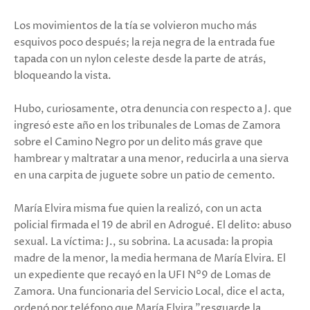
Los movimientos de la tía se volvieron mucho más
esquivos poco después; la reja negra de la entrada fue
tapada con un nylon celeste desde la parte de atrás,
bloqueando la vista.
Hubo, curiosamente, otra denuncia con respecto a J. que
ingresó este año en los tribunales de Lomas de Zamora
sobre el Camino Negro por un delito más grave que
hambrear y maltratar a una menor, reducirla a una sierva
en una carpita de juguete sobre un patio de cemento.
María Elvira misma fue quien la realizó, con un acta
policial firmada el 19 de abril en Adrogué. El delito: abuso
sexual. La víctima: J., su sobrina. La acusada: la propia
madre de la menor, la media hermana de María Elvira. El
un expediente que recayó en la UFI N°9 de Lomas de
Zamora. Una funcionaria del Servicio Local, dice el acta,
ordenó por teléfono que María Elvira "resguarde la