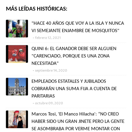
MÁS LEÍDAS HISTÓRICAS:
"HACE 40 AÑOS QUE VOY A LA ISLA Y NUNCA
VI SEMEJANTE ENJAMBRE DE MOSQUITOS"
febrero 12, 2021
QUINI 6: EL GANADOR DEBE SER ALGUIEN
"CARENCIADO, PORQUE ES UNA ZONA
NECESITADA"
septiembre 14, 2020
EMPLEADOS ESTATALES Y JUBILADOS
COBRARÁN UNA SUMA FIJA A CUENTA DE
PARITARIAS
octubre 09, 2020
Marcos Tosi, 'El Manco Hilacha': “NO CREO
HABER SIDO UN GRAN JINETE PERO LA GENTE
SE ASOMBRABA POR VERME MONTAR CON