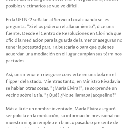
posibles victimarios se vuelve difícil.
En la UFI N°2 señalan al Servicio Local cuando se les
pregunta. "Si ellos pidieron el allanamiento", dice una
fuente. Desde el Centro de Resoluciones en Clorinda que
ofició la mediación para la guarda de la menor aseguran no
tener la potestad para ir a buscarla o para que quienes
acuerdan una mediación en el lugar cumplan sus términos
pactados.
Así, una menor en riesgo se convierte en una bola en el
flipper del Estado. Mientras tanto, en Ministro Rivadavia
se hablan otras cosas. "¿María Elvira?", se sorprende un
vecino sobre la tía. "¿Qué? ¿No se llamaba Jacqueline?"
Más allá de un nombre inventado, María Elvira aseguró
ser policía en la mediación, su información previsional no
muestra ningún empleo en blanco pasado o presente de