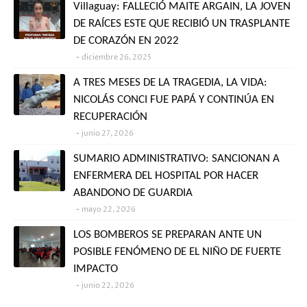
Villaguay: FALLECIÓ MAITE ARGAIN, LA JOVEN
DE RAÍCES ESTE QUE RECIBIÓ UN TRASPLANTE
DE CORAZÓN EN 2022
diciembre 26, 2025
A TRES MESES DE LA TRAGEDIA, LA VIDA:
NICOLÁS CONCI FUE PAPÁ Y CONTINÚA EN
RECUPERACIÓN
junio 27, 2026
SUMARIO ADMINISTRATIVO: SANCIONAN A
ENFERMERA DEL HOSPITAL POR HACER
ABANDONO DE GUARDIA
mayo 22, 2026
LOS BOMBEROS SE PREPARAN ANTE UN
POSIBLE FENÓMENO DE EL NIÑO DE FUERTE
IMPACTO
junio 22, 2026