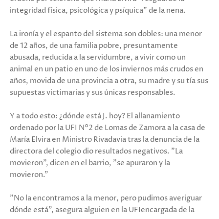
integridad física, psicológica y psíquica" de la nena.
La ironía y el espanto del sistema son dobles: una menor
de 12 años, de una familia pobre, presuntamente
abusada, reducida a la servidumbre, a vivir como un
animal en un patio en uno de los inviernos más crudos en
años, movida de una provincia a otra, su madre y su tía sus
supuestas victimarias y sus únicas responsables.
Y a todo esto: ¿dónde está J. hoy? El allanamiento
ordenado por la UFI N°2 de Lomas de Zamora a la casa de
María Elvira en Ministro Rivadavia tras la denuncia de la
directora del colegio dio resultados negativos. "La
movieron", dicen en el barrio, "se apuraron y la
movieron."
"No la encontramos a la menor, pero pudimos averiguar
dónde está", asegura alguien en la UFIencargada de la