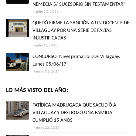
NEMECIA S/ SUCESORIO SIN TESTAMENTAR"
julio 20, 2026
QUEDÓ FIRME LA SANCIÓN A UN DOCENTE DE
VILLAGUAY POR UNA SERIE DE FALTAS
INJUSTIFICADAS
julio 15, 2026
CONCURSO: Nivel primario DDE Villaguay.
Lunes 05/06/17
junio 02, 2017
LO MÁS VISTO DEL AÑO:
FATÍDICA MADRUGADA QUE SACUDIÓ A
VILLAGUAY Y DESTROZÓ UNA FAMILIA
CUMPLIÓ 15 AÑOS
junio 22, 2026