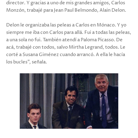
director. Y gracias a uno de mis grandes amigos, Carlos
Monzón, trabajé para Jean Paul Belmondo, Alain Delon.
Delon le organizaba las peleas a Carlos en Mónaco. Y yo
siempre me iba con Carlos para allá. Fui a todas las peleas,
a una sola no fui. También atendí a Paloma Picasso. De
acá, trabajé con todos, salvo Mirtha Legrand, todos. Le
corté a Susana Giménez cuando arrancó. A ella le hacía
los bucles", señala.