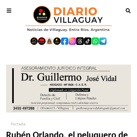
Portada
Rubén Orlando, el peluquero de