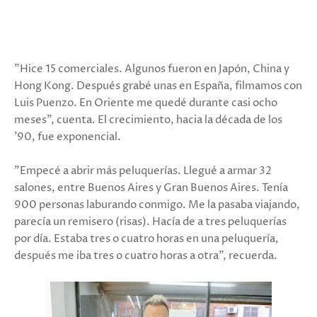
"Hice 15 comerciales. Algunos fueron en Japón, China y
Hong Kong. Después grabé unas en España, filmamos con
Luis Puenzo. En Oriente me quedé durante casi ocho
meses", cuenta. El crecimiento, hacia la década de los
'90, fue exponencial.
"Empecé a abrir más peluquerías. Llegué a armar 32
salones, entre Buenos Aires y Gran Buenos Aires. Tenía
900 personas laburando conmigo. Me la pasaba viajando,
parecía un remisero (risas). Hacía de a tres peluquerías
por día. Estaba tres o cuatro horas en una peluquería,
después me iba tres o cuatro horas a otra", recuerda.