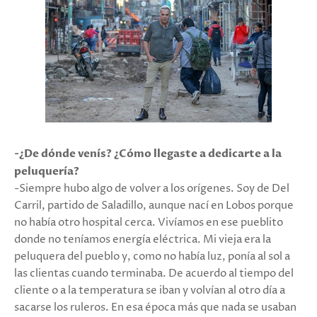
-¿De dónde venís? ¿Cómo llegaste a dedicarte a la
peluquería?
-Siempre hubo algo de volver a los orígenes. Soy de Del
Carril, partido de Saladillo, aunque nací en Lobos porque
no había otro hospital cerca. Vivíamos en ese pueblito
donde no teníamos energía eléctrica. Mi vieja era la
peluquera del pueblo y, como no había luz, ponía al sol a
las clientas cuando terminaba. De acuerdo al tiempo del
cliente o a la temperatura se iban y volvían al otro día a
sacarse los ruleros. En esa época más que nada se usaban