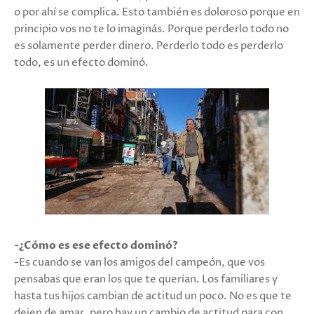
o por ahí se complica. Esto también es doloroso porque en
principio vos no te lo imaginás. Porque perderlo todo no
es solamente perder dinero. Perderlo todo es perderlo
todo, es un efecto dominó.
-¿Cómo es ese efecto dominó?
-Es cuando se van los amigos del campeón, que vos
pensabas que eran los que te querían. Los familiares y
hasta tus hijos cambian de actitud un poco. No es que te
dejen de amar, pero hay un cambio de actitud para con