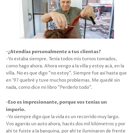
-¿Atendías personalmente a tus clientas?
-Yo estaba siempre. Tenía todos mis turnos tomados,
como hago ahora. Ahora vengo a la villa y estoy acá, en la
villa. No es que digo "no estoy". Siempre fue así hasta que
en '97 quebré y tuve muchos problemas. Me quedé sin
nada, como dice mi libro "Perderlo todo".
-Eso es impresionante, porque vos tenías un
imperio.
-Yo siempre digo que la vida es un recorrido muy largo.
Vos agarrás un auto ahora, hacés dos mil kilómetros y por
ahí te fuiste a la banquina, por ahí te iluminaron de frente