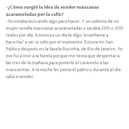
-¿Cómo surgió la idea de vender manzanas
acarameladas por la calle?
-Yo estaba buscando algo para hacer. Y un sobrino de mi
mujer vendía manzanas acarameladas y sacaba 200 o 300
reales por día. Entonces un día le digo 'enseñame a
hacerlas' a ver si zafo por el momento. Estuve en San
Pablo y después en la favela Rocinha, de Rio de Janeiro. Yo
me fui a vivir a la favela porque me tenía que despertar a
las tres de la mañana para ponerle el caramelo a las
manzanitas. A la noche les ponía el palito y durante el día
salía a vender.