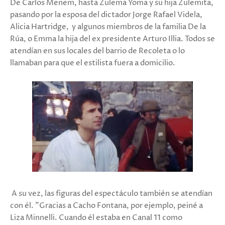
De Carlos Menem, hasta Zulema Yoma y su hija Zulemita,
pasando por la esposa del dictador Jorge Rafael Videla,
Alicia Hartridge, y algunos miembros de la familia De la
Rúa, o Emma la hija del ex presidente Arturo Illia. Todos se
atendían en sus locales del barrio de Recoleta o lo
llamaban para que el estilista fuera a domicilio.
A su vez, las figuras del espectáculo también se atendían
con él. "Gracias a Cacho Fontana, por ejemplo, peiné a
Liza Minnelli. Cuando él estaba en Canal 11 como