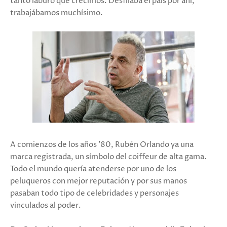
tanto laburo que crecimos. Desfilaba el país por ahí,
trabajábamos muchísimo.
A comienzos de los años '80, Rubén Orlando ya una
marca registrada, un símbolo del coiffeur de alta gama.
Todo el mundo quería atenderse por uno de los
peluqueros con mejor reputación y por sus manos
pasaban todo tipo de celebridades y personajes
vinculados al poder.