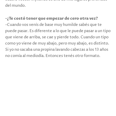
del mundo.
-¿Te costó tener que empezar de cero otra vez?
-Cuando vos venís de base muy humilde sabés que te
puede pasar. Es diferente a lo que le puede pasar a un tipo
que viene de arriba, se cae y pierde todo. Cuando un tipo
como yo viene de muy abajo, pero muy abajo, es distinto.
Si yo no sacaba una propina lavando cabezas a los 13 años
no comía al mediodía. Entonces tenés otro formato.