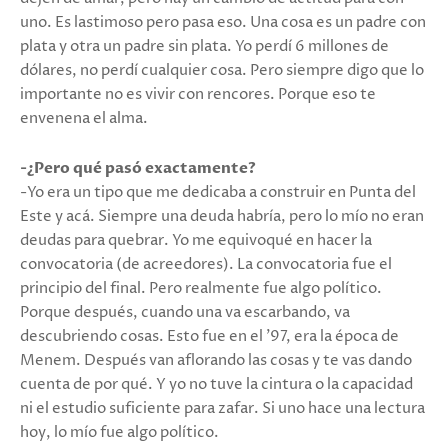
uno. Es lastimoso pero pasa eso. Una cosa es un padre con
plata y otra un padre sin plata. Yo perdí 6 millones de
dólares, no perdí cualquier cosa. Pero siempre digo que lo
importante no es vivir con rencores. Porque eso te
envenena el alma.
-¿Pero qué pasó exactamente?
-Yo era un tipo que me dedicaba a construir en Punta del
Este y acá. Siempre una deuda habría, pero lo mío no eran
deudas para quebrar. Yo me equivoqué en hacer la
convocatoria (de acreedores). La convocatoria fue el
principio del final. Pero realmente fue algo político.
Porque después, cuando una va escarbando, va
descubriendo cosas. Esto fue en el '97, era la época de
Menem. Después van aflorando las cosas y te vas dando
cuenta de por qué. Y yo no tuve la cintura o la capacidad
ni el estudio suficiente para zafar. Si uno hace una lectura
hoy, lo mío fue algo político.