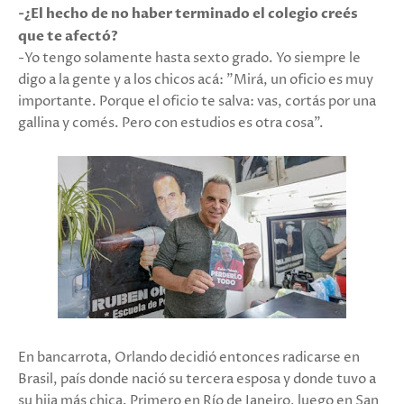
-¿El hecho de no haber terminado el colegio creés
que te afectó?
-Yo tengo solamente hasta sexto grado. Yo siempre le
digo a la gente y a los chicos acá: "Mirá, un oficio es muy
importante. Porque el oficio te salva: vas, cortás por una
gallina y comés. Pero con estudios es otra cosa".
En bancarrota, Orlando decidió entonces radicarse en
Brasil, país donde nació su tercera esposa y donde tuvo a
su hija más chica. Primero en Río de Janeiro, luego en San