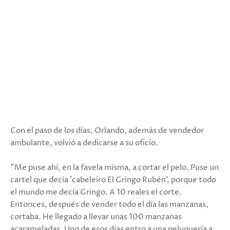
Con el paso de los días, Orlando, además de vendedor
ambulante, volvió a dedicarse a su oficio.
"Me puse ahí, en la favela misma, a cortar el pelo. Puse un
cartel que decía 'cabeleiro El Gringo Rubén', porque todo
el mundo me decía Gringo. A 10 reales el corte.
Entonces, después de vender todo el día las manzanas,
cortaba. He llegado a llevar unas 100 manzanas
acarameladas. Uno de esos días entro a una peluquería a