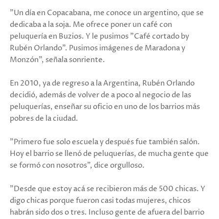
"Un día en Copacabana, me conoce un argentino, que se
dedicaba a la soja. Me ofrece poner un café con
peluquería en Buzios. Y le pusimos "Café cortado by
Rubén Orlando". Pusimos imágenes de Maradona y
Monzón", señala sonriente.
En 2010, ya de regreso a la Argentina, Rubén Orlando
decidió, además de volver de a poco al negocio de las
peluquerías, enseñar su oficio en uno de los barrios más
pobres de la ciudad.
"Primero fue solo escuela y después fue también salón.
Hoy el barrio se llenó de peluquerías, de mucha gente que
se formó con nosotros", dice orgulloso.
"Desde que estoy acá se recibieron más de 500 chicas. Y
digo chicas porque fueron casi todas mujeres, chicos
habrán sido dos o tres. Incluso gente de afuera del barrio