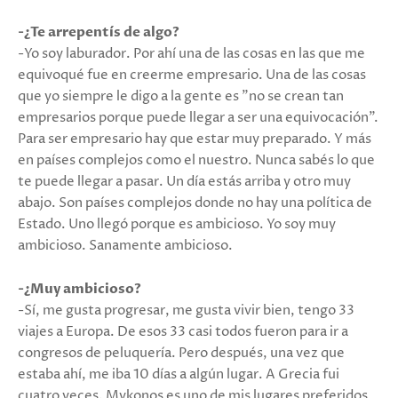
-¿Te arrepentís de algo?
-Yo soy laburador. Por ahí una de las cosas en las que me
equivoqué fue en creerme empresario. Una de las cosas
que yo siempre le digo a la gente es "no se crean tan
empresarios porque puede llegar a ser una equivocación".
Para ser empresario hay que estar muy preparado. Y más
en países complejos como el nuestro. Nunca sabés lo que
te puede llegar a pasar. Un día estás arriba y otro muy
abajo. Son países complejos donde no hay una política de
Estado. Uno llegó porque es ambicioso. Yo soy muy
ambicioso. Sanamente ambicioso.
-¿Muy ambicioso?
-Sí, me gusta progresar, me gusta vivir bien, tengo 33
viajes a Europa. De esos 33 casi todos fueron para ir a
congresos de peluquería. Pero después, una vez que
estaba ahí, me iba 10 días a algún lugar. A Grecia fui
cuatro veces. Mykonos es uno de mis lugares preferidos