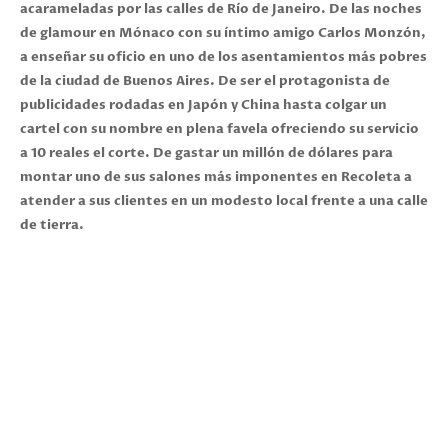
acarameladas por las calles de Río de Janeiro. De las noches
de glamour en Mónaco con su íntimo amigo Carlos Monzón,
a enseñar su oficio en uno de los asentamientos más pobres
de la ciudad de Buenos Aires. De ser el protagonista de
publicidades rodadas en Japón y China hasta colgar un
cartel con su nombre en plena favela ofreciendo su servicio
a 10 reales el corte. De gastar un millón de dólares para
montar uno de sus salones más imponentes en Recoleta a
atender a sus clientes en un modesto local frente a una calle
de tierra.