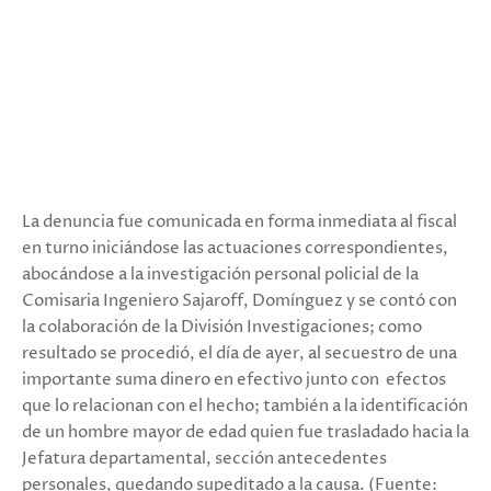
La denuncia fue comunicada en forma inmediata al fiscal
en turno iniciándose las actuaciones correspondientes,
abocándose a la investigación personal policial de la
Comisaria Ingeniero Sajaroff, Domínguez y se contó con
la colaboración de la División Investigaciones; como
resultado se procedió, el día de ayer, al secuestro de una
importante suma dinero en efectivo junto con efectos
que lo relacionan con el hecho; también a la identificación
de un hombre mayor de edad quien fue trasladado hacia la
Jefatura departamental, sección antecedentes
personales, quedando supeditado a la causa. (Fuente: