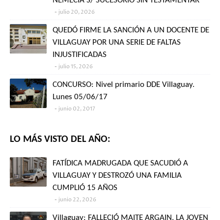
NEMECIA S/ SUCESORIO SIN TESTAMENTAR"
julio 20, 2026
QUEDÓ FIRME LA SANCIÓN A UN DOCENTE DE
VILLAGUAY POR UNA SERIE DE FALTAS
INJUSTIFICADAS
julio 15, 2026
CONCURSO: Nivel primario DDE Villaguay.
Lunes 05/06/17
junio 02, 2017
LO MÁS VISTO DEL AÑO:
FATÍDICA MADRUGADA QUE SACUDIÓ A
VILLAGUAY Y DESTROZÓ UNA FAMILIA
CUMPLIÓ 15 AÑOS
junio 22, 2026
Villaguay: FALLECIÓ MAITE ARGAIN, LA JOVEN