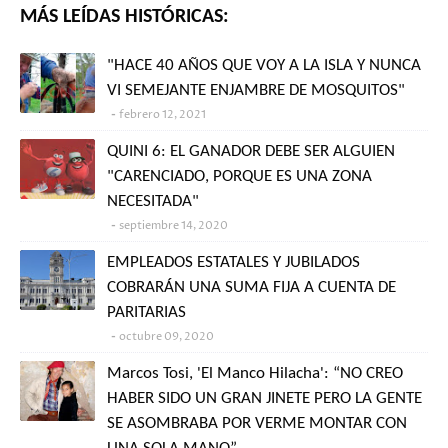
MÁS LEÍDAS HISTÓRICAS:
"HACE 40 AÑOS QUE VOY A LA ISLA Y NUNCA
VI SEMEJANTE ENJAMBRE DE MOSQUITOS"
febrero 12, 2021
QUINI 6: EL GANADOR DEBE SER ALGUIEN
"CARENCIADO, PORQUE ES UNA ZONA
NECESITADA"
septiembre 14, 2020
EMPLEADOS ESTATALES Y JUBILADOS
COBRARÁN UNA SUMA FIJA A CUENTA DE
PARITARIAS
octubre 09, 2020
Marcos Tosi, 'El Manco Hilacha': “NO CREO
HABER SIDO UN GRAN JINETE PERO LA GENTE
SE ASOMBRABA POR VERME MONTAR CON