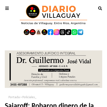
Portada
Policiales_
Sajaroff: Robaron dinero de la