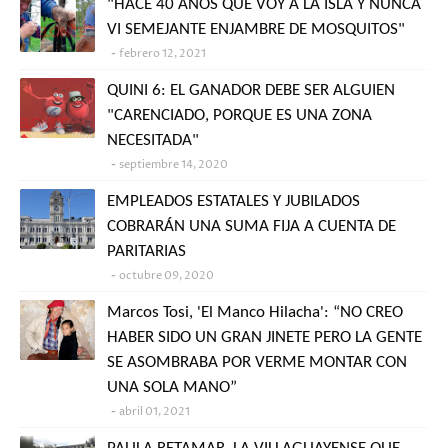
"HACE 40 AÑOS QUE VOY A LA ISLA Y NUNCA
VI SEMEJANTE ENJAMBRE DE MOSQUITOS"
febrero 12, 2021
QUINI 6: EL GANADOR DEBE SER ALGUIEN
"CARENCIADO, PORQUE ES UNA ZONA
NECESITADA"
septiembre 14, 2020
EMPLEADOS ESTATALES Y JUBILADOS
COBRARÁN UNA SUMA FIJA A CUENTA DE
PARITARIAS
octubre 09, 2020
Marcos Tosi, 'El Manco Hilacha': “NO CREO
HABER SIDO UN GRAN JINETE PERO LA GENTE
SE ASOMBRABA POR VERME MONTAR CON
UNA SOLA MANO”
abril 01, 2021