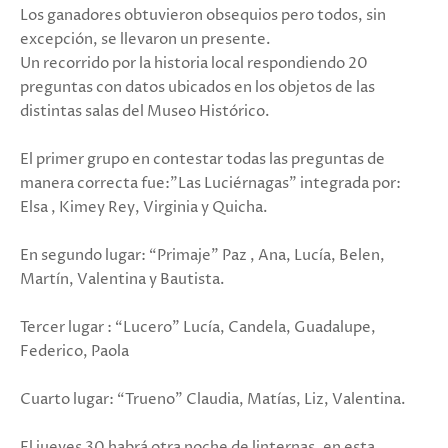
Los ganadores obtuvieron obsequios pero todos, sin
excepción, se llevaron un presente.
Un recorrido por la historia local respondiendo 20
preguntas con datos ubicados en los objetos de las
distintas salas del Museo Histórico.
El primer grupo en contestar todas las preguntas de
manera correcta fue:”Las Luciérnagas” integrada por:
Elsa , Kimey Rey, Virginia y Quicha.
En segundo lugar: “Primaje” Paz , Ana, Lucía, Belen,
Martín, Valentina y Bautista.
Tercer lugar : “Lucero” Lucía, Candela, Guadalupe,
Federico, Paola
Cuarto lugar: “Trueno” Claudia, Matías, Liz, Valentina.
El jueves 30 habrá otra noche de linternas, en esta