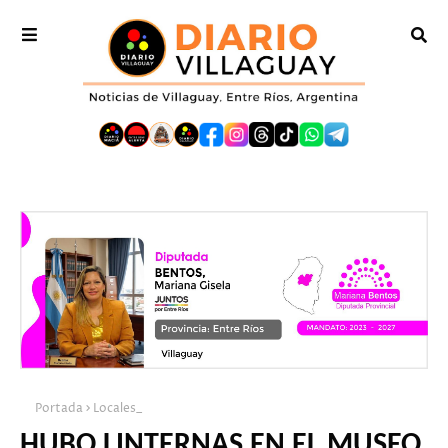
Portada
Locales_
HUBO LINTERNAS EN EL MUSEO