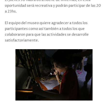
oportunidad será recreativa y podrán participar de las 20
a 23hs.
El equipo del museo quiere agradecer a todos los
participantes como así también a todos los que
colaboraron para que las actividades se desarrolle
satisfactoriamente.