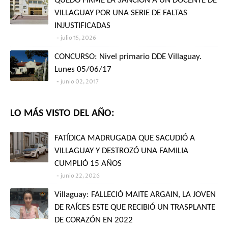
QUEDÓ FIRME LA SANCIÓN A UN DOCENTE DE
VILLAGUAY POR UNA SERIE DE FALTAS
INJUSTIFICADAS
julio 15, 2026
CONCURSO: Nivel primario DDE Villaguay.
Lunes 05/06/17
junio 02, 2017
LO MÁS VISTO DEL AÑO:
FATÍDICA MADRUGADA QUE SACUDIÓ A
VILLAGUAY Y DESTROZÓ UNA FAMILIA
CUMPLIÓ 15 AÑOS
junio 22, 2026
Villaguay: FALLECIÓ MAITE ARGAIN, LA JOVEN
DE RAÍCES ESTE QUE RECIBIÓ UN TRASPLANTE
DE CORAZÓN EN 2022