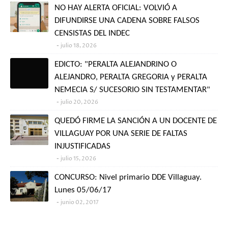
NO HAY ALERTA OFICIAL: VOLVIÓ A
DIFUNDIRSE UNA CADENA SOBRE FALSOS
CENSISTAS DEL INDEC
julio 18, 2026
EDICTO: "PERALTA ALEJANDRINO O
ALEJANDRO, PERALTA GREGORIA y PERALTA
NEMECIA S/ SUCESORIO SIN TESTAMENTAR"
julio 20, 2026
QUEDÓ FIRME LA SANCIÓN A UN DOCENTE DE
VILLAGUAY POR UNA SERIE DE FALTAS
INJUSTIFICADAS
julio 15, 2026
CONCURSO: Nivel primario DDE Villaguay.
Lunes 05/06/17
junio 02, 2017