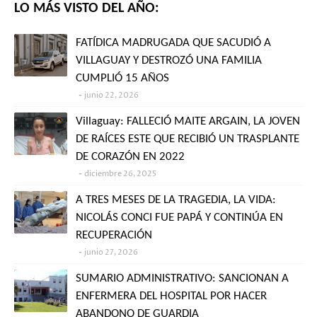
LO MÁS VISTO DEL AÑO:
FATÍDICA MADRUGADA QUE SACUDIÓ A
VILLAGUAY Y DESTROZÓ UNA FAMILIA
CUMPLIÓ 15 AÑOS
junio 22, 2026
Villaguay: FALLECIÓ MAITE ARGAIN, LA JOVEN
DE RAÍCES ESTE QUE RECIBIÓ UN TRASPLANTE
DE CORAZÓN EN 2022
diciembre 26, 2025
A TRES MESES DE LA TRAGEDIA, LA VIDA:
NICOLÁS CONCI FUE PAPÁ Y CONTINÚA EN
RECUPERACIÓN
junio 27, 2026
SUMARIO ADMINISTRATIVO: SANCIONAN A
ENFERMERA DEL HOSPITAL POR HACER
ABANDONO DE GUARDIA