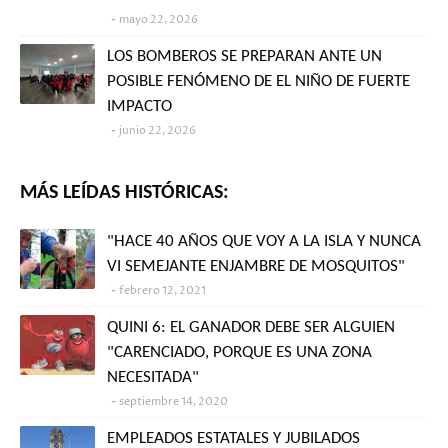
mayo 22, 2026
LOS BOMBEROS SE PREPARAN ANTE UN
POSIBLE FENÓMENO DE EL NIÑO DE FUERTE
IMPACTO
junio 22, 2026
MÁS LEÍDAS HISTÓRICAS:
"HACE 40 AÑOS QUE VOY A LA ISLA Y NUNCA
VI SEMEJANTE ENJAMBRE DE MOSQUITOS"
febrero 12, 2021
QUINI 6: EL GANADOR DEBE SER ALGUIEN
"CARENCIADO, PORQUE ES UNA ZONA
NECESITADA"
septiembre 14, 2020
EMPLEADOS ESTATALES Y JUBILADOS