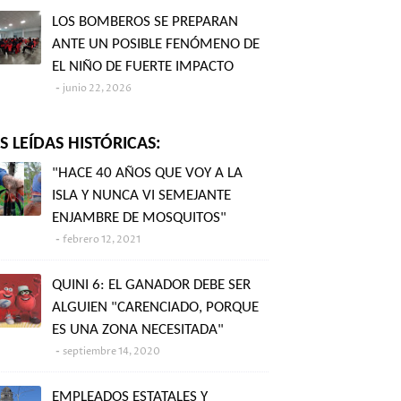
LOS BOMBEROS SE PREPARAN
ANTE UN POSIBLE FENÓMENO DE
EL NIÑO DE FUERTE IMPACTO
junio 22, 2026
 LEÍDAS HISTÓRICAS:
"HACE 40 AÑOS QUE VOY A LA
ISLA Y NUNCA VI SEMEJANTE
ENJAMBRE DE MOSQUITOS"
febrero 12, 2021
QUINI 6: EL GANADOR DEBE SER
ALGUIEN "CARENCIADO, PORQUE
ES UNA ZONA NECESITADA"
septiembre 14, 2020
EMPLEADOS ESTATALES Y