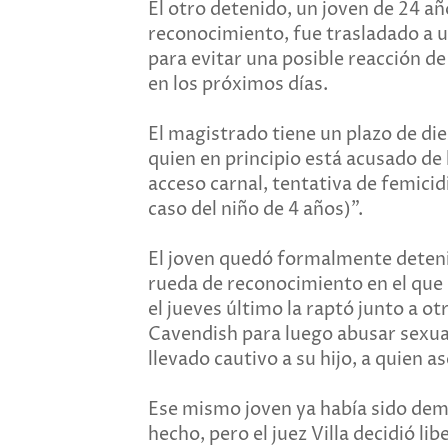
El otro detenido, un joven de 24 a
reconocimiento, fue trasladado a un
para evitar una posible reacción de 
en los próximos días.
El magistrado tiene un plazo de die
quien en principio está acusado de 
acceso carnal, tentativa de femicidi
caso del niño de 4 años)".
El joven quedó formalmente deteni
rueda de reconocimiento en el que 
el jueves último la raptó junto a o
Cavendish para luego abusar sexual
llevado cautivo a su hijo, a quien a
Ese mismo joven ya había sido dem
hecho, pero el juez Villa decidió l