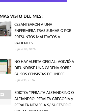
MÁS VISTO DEL MES:
CESANTEARON A UNA
ENFERMERA TRAS SUMARIO POR
PRESUNTOS MALTRATOS A
PACIENTES
julio 20, 2026
NO HAY ALERTA OFICIAL: VOLVIÓ A
DIFUNDIRSE UNA CADENA SOBRE
FALSOS CENSISTAS DEL INDEC
julio 18, 2026
EDICTO: "PERALTA ALEJANDRINO O
ALEJANDRO, PERALTA GREGORIA y
PERALTA NEMECIA S/ SUCESORIO