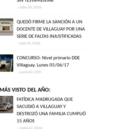
SIN TESTAMENTAR"
julio 20, 2026
QUEDÓ FIRME LA SANCIÓN A UN
DOCENTE DE VILLAGUAY POR UNA
SERIE DE FALTAS INJUSTIFICADAS
julio 15, 2026
CONCURSO: Nivel primario DDE
Villaguay. Lunes 05/06/17
junio 02, 2017
MÁS VISTO DEL AÑO:
FATÍDICA MADRUGADA QUE
SACUDIÓ A VILLAGUAY Y
DESTROZÓ UNA FAMILIA CUMPLIÓ
15 AÑOS
junio 22, 2026