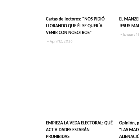
Cartas de lectores: "NOS PIDIÓ
EL MANZERAZO SE V
LLORANDO QUE ÉL SE QUERÍA
JESUS MAR
VENIR CON NOSOTROS"
January 1
April 12, 2026
EMPIEZA LA VEDA ELECTORAL: QUÉ
Opinión, p
ACTIVIDADES ESTARÁN
"LAS MAD
PROHIBIDAS
ALIENACI