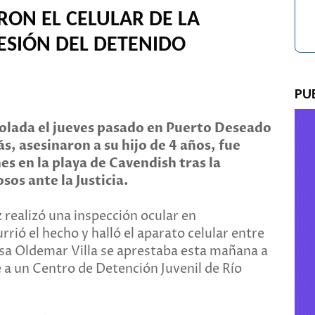
RON EL CELULAR DE LA
ESIÓN DEL DETENIDO
PU
violada el jueves pasado en Puerto Deseado
, asesinaron a su hijo de 4 años, fue
es en la playa de Cavendish tras la
sos ante la Justicia.
z realizó una inspección ocular en
rió el hecho y halló el aparato celular entre
ausa Oldemar Villa se aprestaba esta mañana a
e a un Centro de Detención Juvenil de Río