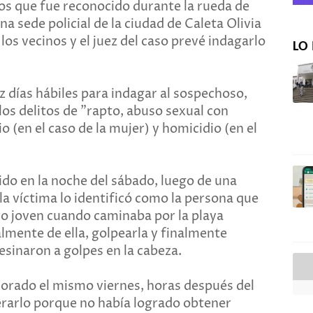
ños que fue reconocido durante la rueda de
a sede policial de la ciudad de Caleta Olivia
los vecinos y el juez del caso prevé indagarlo
LO 
z días hábiles para indagar al sospechoso,
los delitos de "rapto, abuso sexual con
o (en el caso de la mujer) y homicidio (en el
do en la noche del sábado, luego de una
la víctima lo identificó como la persona que
tro joven cuando caminaba por la playa
mente de ella, golpearla y finalmente
sesinaron a golpes en la cabeza.
orado el mismo viernes, horas después del
iberarlo porque no había logrado obtener