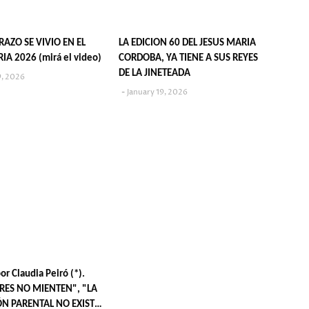
IVIO EN EL
LA EDICION 60 DEL JESUS MARIA
IA 2026 (mirá el video)
CORDOBA, YA TIENE A SUS REYES
DE LA JINETEADA
9, 2026
January 19, 2026
or Claudia Peiró (*).
RES NO MIENTEN", "LA
ÓN PARENTAL NO EXISTE”