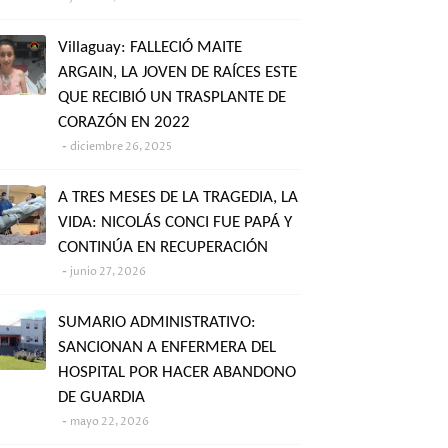
Villaguay: FALLECIÓ MAITE
ARGAIN, LA JOVEN DE RAÍCES ESTE
QUE RECIBIÓ UN TRASPLANTE DE
CORAZÓN EN 2022
diciembre 26, 2025
A TRES MESES DE LA TRAGEDIA, LA
VIDA: NICOLÁS CONCI FUE PAPÁ Y
CONTINÚA EN RECUPERACIÓN
junio 27, 2026
SUMARIO ADMINISTRATIVO:
SANCIONAN A ENFERMERA DEL
HOSPITAL POR HACER ABANDONO
DE GUARDIA
mayo 22, 2026