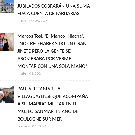
JUBILADOS COBRARÁN UNA SUMA
FIJA A CUENTA DE PARITARIAS
octubre 09, 2020
Marcos Tosi, 'El Manco Hilacha':
“NO CREO HABER SIDO UN GRAN
JINETE PERO LA GENTE SE
ASOMBRABA POR VERME
MONTAR CON UNA SOLA MANO”
abril 01, 2021
PAULA RETAMAR, LA
VILLAGUAYENSE QUE ACOMPAÑA
A SU MARIDO MILITAR EN EL
MUSEO SANMARTINIANO DE
BOULOGNE SUR MER
marzo 04, 2021