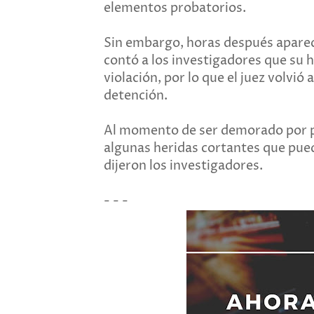
elementos probatorios.
Sin embargo, horas después aparec
contó a los investigadores que su 
violación, por lo que el juez volvi
detención.
Al momento de ser demorado por p
algunas heridas cortantes que pued
dijeron los investigadores.
- - -