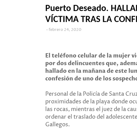
Puerto Deseado. HALLA
VÍCTIMA TRAS LA CONF
febrero 24, 2020
El teléfono celular de la mujer 
por dos delincuentes que, además
hallado en la mañana de este lun
confesión de uno de los sospecho
Personal de la Policía de Santa Cru
proximidades de la playa donde ocur
las rocas, mientras el juez de la c
ordenar el traslado del adolescent
Gallegos.