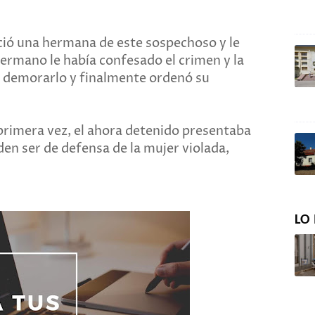
ió una hermana de este sospechoso y le
hermano le había confesado el crimen y la
ó a demorarlo y finalmente ordenó su
rimera vez, el ahora detenido presentaba
en ser de defensa de la mujer violada,
LO 