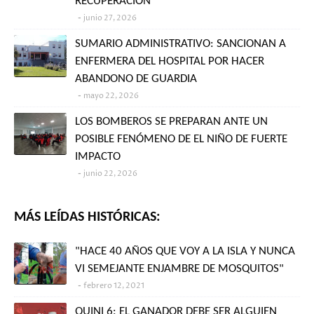
RECUPERACIÓN
junio 27, 2026
SUMARIO ADMINISTRATIVO: SANCIONAN A
ENFERMERA DEL HOSPITAL POR HACER
ABANDONO DE GUARDIA
mayo 22, 2026
LOS BOMBEROS SE PREPARAN ANTE UN
POSIBLE FENÓMENO DE EL NIÑO DE FUERTE
IMPACTO
junio 22, 2026
MÁS LEÍDAS HISTÓRICAS:
"HACE 40 AÑOS QUE VOY A LA ISLA Y NUNCA
VI SEMEJANTE ENJAMBRE DE MOSQUITOS"
febrero 12, 2021
QUINI 6: EL GANADOR DEBE SER ALGUIEN