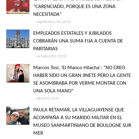
"CARENCIADO, PORQUE ES UNA ZONA
NECESITADA"
septiembre 14, 2020
EMPLEADOS ESTATALES Y JUBILADOS
COBRARÁN UNA SUMA FIJA A CUENTA DE
PARITARIAS
octubre 09, 2020
Marcos Tosi, 'El Manco Hilacha': “NO CREO
HABER SIDO UN GRAN JINETE PERO LA GENTE
SE ASOMBRABA POR VERME MONTAR CON
UNA SOLA MANO”
abril 01, 2021
PAULA RETAMAR, LA VILLAGUAYENSE QUE
ACOMPAÑA A SU MARIDO MILITAR EN EL
MUSEO SANMARTINIANO DE BOULOGNE SUR
MER