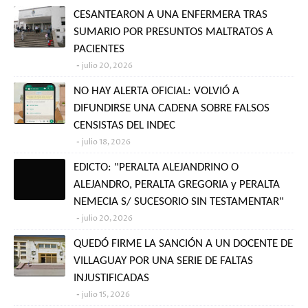
CESANTEARON A UNA ENFERMERA TRAS
SUMARIO POR PRESUNTOS MALTRATOS A
PACIENTES
julio 20, 2026
NO HAY ALERTA OFICIAL: VOLVIÓ A
DIFUNDIRSE UNA CADENA SOBRE FALSOS
CENSISTAS DEL INDEC
julio 18, 2026
EDICTO: "PERALTA ALEJANDRINO O
ALEJANDRO, PERALTA GREGORIA y PERALTA
NEMECIA S/ SUCESORIO SIN TESTAMENTAR"
julio 20, 2026
QUEDÓ FIRME LA SANCIÓN A UN DOCENTE DE
VILLAGUAY POR UNA SERIE DE FALTAS
INJUSTIFICADAS
julio 15, 2026