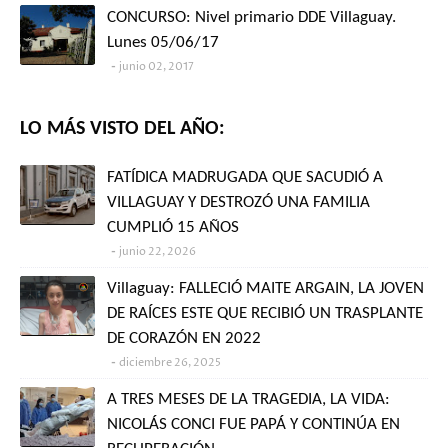
CONCURSO: Nivel primario DDE Villaguay.
Lunes 05/06/17
junio 02, 2017
LO MÁS VISTO DEL AÑO:
FATÍDICA MADRUGADA QUE SACUDIÓ A
VILLAGUAY Y DESTROZÓ UNA FAMILIA
CUMPLIÓ 15 AÑOS
junio 22, 2026
Villaguay: FALLECIÓ MAITE ARGAIN, LA JOVEN
DE RAÍCES ESTE QUE RECIBIÓ UN TRASPLANTE
DE CORAZÓN EN 2022
diciembre 26, 2025
A TRES MESES DE LA TRAGEDIA, LA VIDA:
NICOLÁS CONCI FUE PAPÁ Y CONTINÚA EN