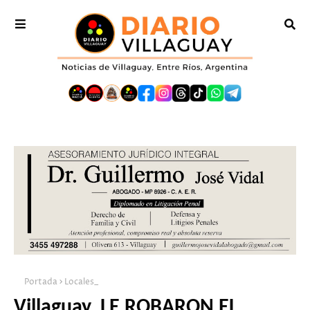
Portada
Locales_
Villaguay. LE ROBARON EL