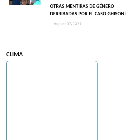
OTRAS MENTIRAS DE GÉNERO
DERRIBADAS POR EL CASO GHISONI
August 07, 2025
CLIMA