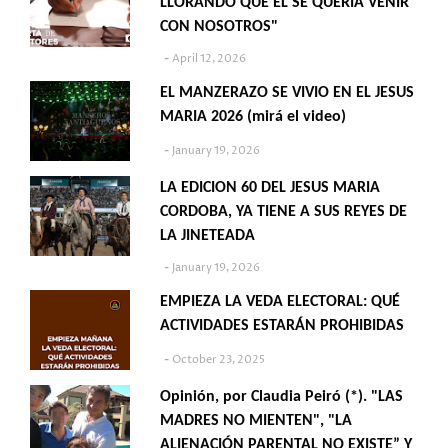
LLORANDO QUE ÉL SE QUERÍA VENIR
CON NOSOTROS"
April 12, 2026
EL MANZERAZO SE VIVIO EN EL JESUS
MARIA 2026 (mirá el video)
January 19, 2026
LA EDICION 60 DEL JESUS MARIA
CORDOBA, YA TIENE A SUS REYES DE
LA JINETEADA
January 19, 2026
EMPIEZA LA VEDA ELECTORAL: QUÉ
ACTIVIDADES ESTARÁN PROHIBIDAS
October 23, 2025
Opinión, por Claudia Peiró (*). "LAS
MADRES NO MIENTEN", "LA
ALIENACIÓN PARENTAL NO EXISTE” Y