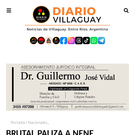
Portada
Nacionales_
BRUTAL PALIZA A NENE