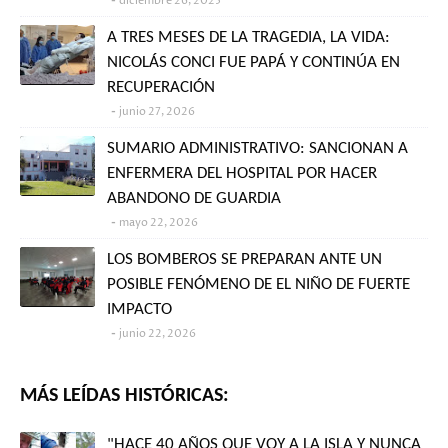
diciembre 26, 2025
A TRES MESES DE LA TRAGEDIA, LA VIDA:
NICOLÁS CONCI FUE PAPÁ Y CONTINÚA EN
RECUPERACIÓN
junio 27, 2026
SUMARIO ADMINISTRATIVO: SANCIONAN A
ENFERMERA DEL HOSPITAL POR HACER
ABANDONO DE GUARDIA
mayo 22, 2026
LOS BOMBEROS SE PREPARAN ANTE UN
POSIBLE FENÓMENO DE EL NIÑO DE FUERTE
IMPACTO
junio 22, 2026
MÁS LEÍDAS HISTÓRICAS:
"HACE 40 AÑOS QUE VOY A LA ISLA Y NUNCA