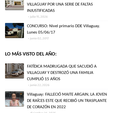
VILLAGUAY POR UNA SERIE DE FALTAS
INJUSTIFICADAS
julio 15, 2026
CONCURSO: Nivel primario DDE Villaguay.
Lunes 05/06/17
junio 02, 2017
LO MÁS VISTO DEL AÑO:
FATÍDICA MADRUGADA QUE SACUDIÓ A
VILLAGUAY Y DESTROZÓ UNA FAMILIA
CUMPLIÓ 15 AÑOS
junio 22, 2026
Villaguay: FALLECIÓ MAITE ARGAIN, LA JOVEN
DE RAÍCES ESTE QUE RECIBIÓ UN TRASPLANTE
DE CORAZÓN EN 2022