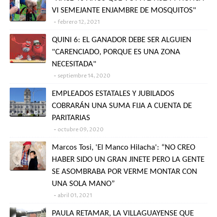
VI SEMEJANTE ENJAMBRE DE MOSQUITOS"
febrero 12, 2021
QUINI 6: EL GANADOR DEBE SER ALGUIEN
"CARENCIADO, PORQUE ES UNA ZONA
NECESITADA"
septiembre 14, 2020
EMPLEADOS ESTATALES Y JUBILADOS
COBRARÁN UNA SUMA FIJA A CUENTA DE
PARITARIAS
octubre 09, 2020
Marcos Tosi, 'El Manco Hilacha': “NO CREO
HABER SIDO UN GRAN JINETE PERO LA GENTE
SE ASOMBRABA POR VERME MONTAR CON
UNA SOLA MANO”
abril 01, 2021
PAULA RETAMAR, LA VILLAGUAYENSE QUE