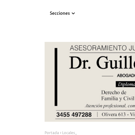
Secciones
Portada
Locales_