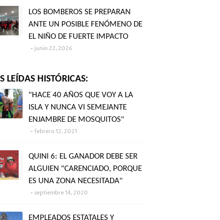
LOS BOMBEROS SE PREPARAN
ANTE UN POSIBLE FENÓMENO DE
EL NIÑO DE FUERTE IMPACTO
junio 22, 2026
 LEÍDAS HISTÓRICAS:
"HACE 40 AÑOS QUE VOY A LA
ISLA Y NUNCA VI SEMEJANTE
ENJAMBRE DE MOSQUITOS"
febrero 12, 2021
QUINI 6: EL GANADOR DEBE SER
ALGUIEN "CARENCIADO, PORQUE
ES UNA ZONA NECESITADA"
septiembre 14, 2020
EMPLEADOS ESTATALES Y