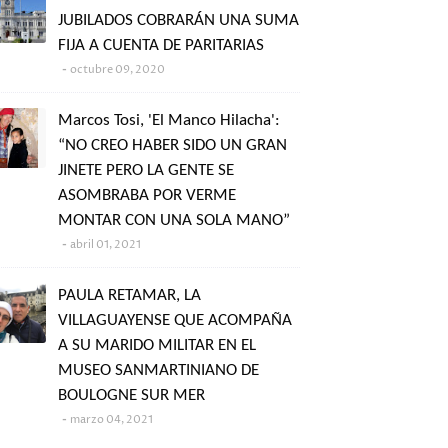
JUBILADOS COBRARÁN UNA SUMA
FIJA A CUENTA DE PARITARIAS
octubre 09, 2020
Marcos Tosi, 'El Manco Hilacha':
“NO CREO HABER SIDO UN GRAN
JINETE PERO LA GENTE SE
ASOMBRABA POR VERME
MONTAR CON UNA SOLA MANO”
abril 01, 2021
PAULA RETAMAR, LA
VILLAGUAYENSE QUE ACOMPAÑA
A SU MARIDO MILITAR EN EL
MUSEO SANMARTINIANO DE
BOULOGNE SUR MER
marzo 04, 2021