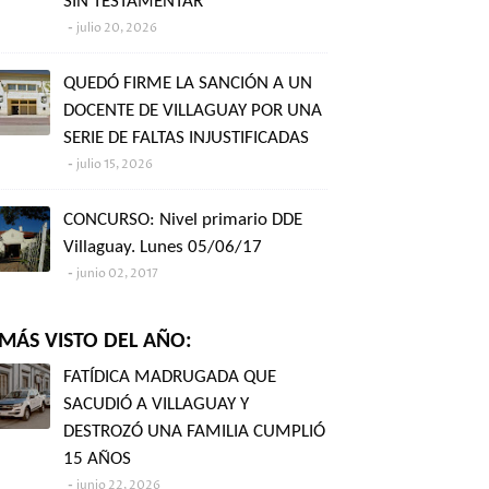
SIN TESTAMENTAR"
julio 20, 2026
QUEDÓ FIRME LA SANCIÓN A UN
DOCENTE DE VILLAGUAY POR UNA
SERIE DE FALTAS INJUSTIFICADAS
julio 15, 2026
CONCURSO: Nivel primario DDE
Villaguay. Lunes 05/06/17
junio 02, 2017
MÁS VISTO DEL AÑO:
FATÍDICA MADRUGADA QUE
SACUDIÓ A VILLAGUAY Y
DESTROZÓ UNA FAMILIA CUMPLIÓ
15 AÑOS
junio 22, 2026