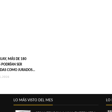
UAY, MÁS DE 180
 PODRÍAN SER
DAS COMO JURADOS
S EN 2027
5, 2026
LO MÁS VISTO DEL MES
LO 