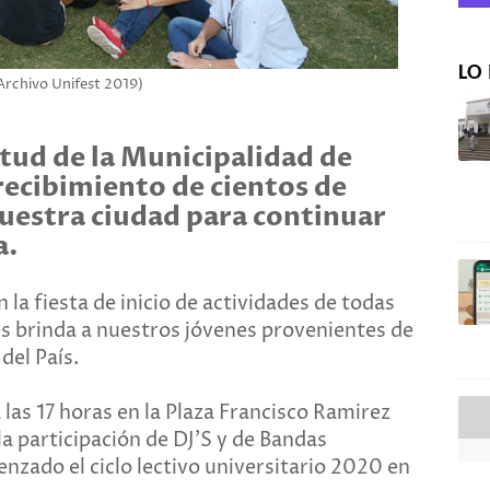
LO 
Archivo Unifest 2019)
ntud de la Municipalidad de
 recibimiento de cientos de
nuestra ciudad para continuar
a.
 la fiesta de inicio de actividades de todas
es brinda a nuestros jóvenes provenientes de
del País.
 las 17 horas en la Plaza Francisco Ramirez
la participación de DJ'S y de Bandas
nzado el ciclo lectivo universitario 2020 en