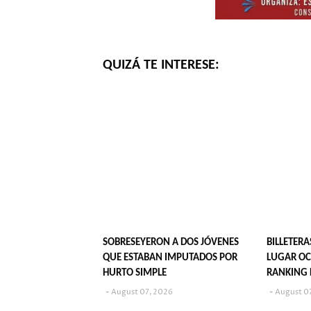
QUIZÁ TE INTERESE:
SOBRESEYERON A DOS JÓVENES
BILLETERA
QUE ESTABAN IMPUTADOS POR
LUGAR OC
HURTO SIMPLE
RANKING 
JUVENIL?
August 07, 2026
August 0