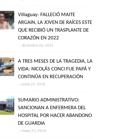
Villaguay: FALLECIÓ MAITE
ARGAIN, LA JOVEN DE RAÍCES ESTE
QUE RECIBIÓ UN TRASPLANTE DE
CORAZÓN EN 2022
diciembre 26, 2025
A TRES MESES DE LA TRAGEDIA, LA
VIDA: NICOLÁS CONCI FUE PAPÁ Y
CONTINÚA EN RECUPERACIÓN
junio 27, 2026
SUMARIO ADMINISTRATIVO:
SANCIONAN A ENFERMERA DEL
HOSPITAL POR HACER ABANDONO
DE GUARDIA
mayo 22, 2026