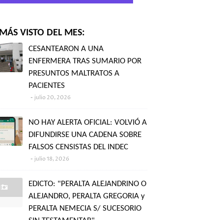
MÁS VISTO DEL MES:
CESANTEARON A UNA
ENFERMERA TRAS SUMARIO POR
PRESUNTOS MALTRATOS A
PACIENTES
julio 20, 2026
NO HAY ALERTA OFICIAL: VOLVIÓ A
DIFUNDIRSE UNA CADENA SOBRE
FALSOS CENSISTAS DEL INDEC
julio 18, 2026
EDICTO: "PERALTA ALEJANDRINO O
ALEJANDRO, PERALTA GREGORIA y
PERALTA NEMECIA S/ SUCESORIO