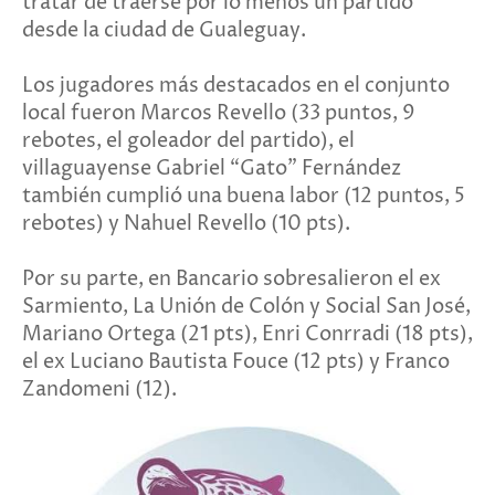
tratar de traerse por lo menos un partido
desde la ciudad de Gualeguay.
Los jugadores más destacados en el conjunto
local fueron Marcos Revello (33 puntos, 9
rebotes, el goleador del partido), el
villaguayense Gabriel “Gato” Fernández
también cumplió una buena labor (12 puntos, 5
rebotes) y Nahuel Revello (10 pts).
Por su parte, en Bancario sobresalieron el ex
Sarmiento, La Unión de Colón y Social San José,
Mariano Ortega (21 pts), Enri Conrradi (18 pts),
el ex Luciano Bautista Fouce (12 pts) y Franco
Zandomeni (12).