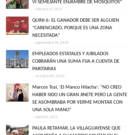
VI SEMEJANTE ENJAMBRE DE MOSQUITOS"
febrero 12, 2021
QUINI 6: EL GANADOR DEBE SER ALGUIEN
"CARENCIADO, PORQUE ES UNA ZONA
NECESITADA"
septiembre 14, 2020
EMPLEADOS ESTATALES Y JUBILADOS
COBRARÁN UNA SUMA FIJA A CUENTA DE
PARITARIAS
octubre 09, 2020
Marcos Tosi, 'El Manco Hilacha': “NO CREO
HABER SIDO UN GRAN JINETE PERO LA GENTE
SE ASOMBRABA POR VERME MONTAR CON
UNA SOLA MANO”
abril 01, 2021
PAULA RETAMAR, LA VILLAGUAYENSE QUE