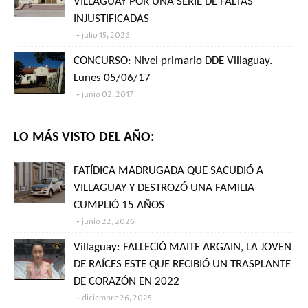
VILLAGUAY POR UNA SERIE DE FALTAS
INJUSTIFICADAS
julio 15, 2026
CONCURSO: Nivel primario DDE Villaguay.
Lunes 05/06/17
junio 02, 2017
LO MÁS VISTO DEL AÑO:
FATÍDICA MADRUGADA QUE SACUDIÓ A
VILLAGUAY Y DESTROZÓ UNA FAMILIA
CUMPLIÓ 15 AÑOS
junio 22, 2026
Villaguay: FALLECIÓ MAITE ARGAIN, LA JOVEN
DE RAÍCES ESTE QUE RECIBIÓ UN TRASPLANTE
DE CORAZÓN EN 2022
diciembre 26, 2025