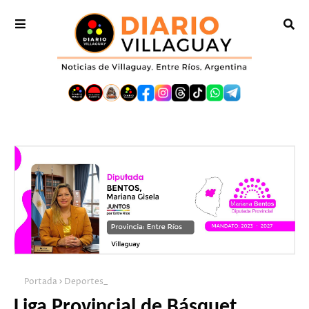
Portada
Deportes_
Liga Provincial de Básquet.