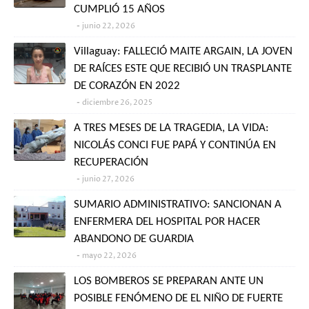
CUMPLIÓ 15 AÑOS
junio 22, 2026
Villaguay: FALLECIÓ MAITE ARGAIN, LA JOVEN
DE RAÍCES ESTE QUE RECIBIÓ UN TRASPLANTE
DE CORAZÓN EN 2022
diciembre 26, 2025
A TRES MESES DE LA TRAGEDIA, LA VIDA:
NICOLÁS CONCI FUE PAPÁ Y CONTINÚA EN
RECUPERACIÓN
junio 27, 2026
SUMARIO ADMINISTRATIVO: SANCIONAN A
ENFERMERA DEL HOSPITAL POR HACER
ABANDONO DE GUARDIA
mayo 22, 2026
LOS BOMBEROS SE PREPARAN ANTE UN
POSIBLE FENÓMENO DE EL NIÑO DE FUERTE