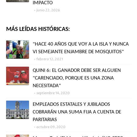
IMPACTO
junio 22, 2026
MÁS LEÍDAS HISTÓRICAS:
"HACE 40 AÑOS QUE VOY A LA ISLA Y NUNCA
VI SEMEJANTE ENJAMBRE DE MOSQUITOS"
febrero 12, 2021
QUINI 6: EL GANADOR DEBE SER ALGUIEN
"CARENCIADO, PORQUE ES UNA ZONA
NECESITADA"
septiembre 14, 2020
EMPLEADOS ESTATALES Y JUBILADOS
COBRARÁN UNA SUMA FIJA A CUENTA DE
PARITARIAS
octubre 09, 2020