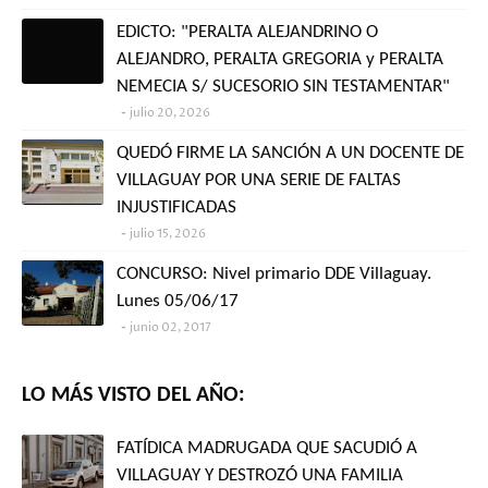
EDICTO: "PERALTA ALEJANDRINO O
ALEJANDRO, PERALTA GREGORIA y PERALTA
NEMECIA S/ SUCESORIO SIN TESTAMENTAR"
julio 20, 2026
QUEDÓ FIRME LA SANCIÓN A UN DOCENTE DE
VILLAGUAY POR UNA SERIE DE FALTAS
INJUSTIFICADAS
julio 15, 2026
CONCURSO: Nivel primario DDE Villaguay.
Lunes 05/06/17
junio 02, 2017
LO MÁS VISTO DEL AÑO:
FATÍDICA MADRUGADA QUE SACUDIÓ A
VILLAGUAY Y DESTROZÓ UNA FAMILIA