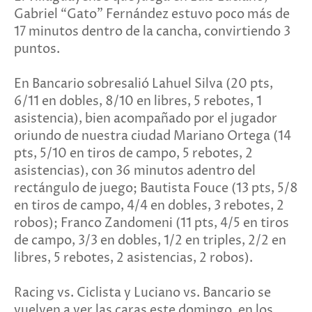
Gabriel “Gato” Fernández estuvo poco más de
17 minutos dentro de la cancha, convirtiendo 3
puntos.
En Bancario sobresalió Lahuel Silva (20 pts,
6/11 en dobles, 8/10 en libres, 5 rebotes, 1
asistencia), bien acompañado por el jugador
oriundo de nuestra ciudad Mariano Ortega (14
pts, 5/10 en tiros de campo, 5 rebotes, 2
asistencias), con 36 minutos adentro del
rectángulo de juego; Bautista Fouce (13 pts, 5/8
en tiros de campo, 4/4 en dobles, 3 rebotes, 2
robos); Franco Zandomeni (11 pts, 4/5 en tiros
de campo, 3/3 en dobles, 1/2 en triples, 2/2 en
libres, 5 rebotes, 2 asistencias, 2 robos).
Racing vs. Ciclista y Luciano vs. Bancario se
vuelven a ver las caras este domingo, en los