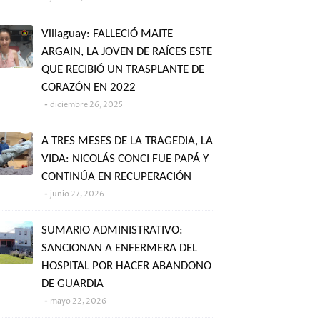
Villaguay: FALLECIÓ MAITE
ARGAIN, LA JOVEN DE RAÍCES ESTE
QUE RECIBIÓ UN TRASPLANTE DE
CORAZÓN EN 2022
diciembre 26, 2025
A TRES MESES DE LA TRAGEDIA, LA
VIDA: NICOLÁS CONCI FUE PAPÁ Y
CONTINÚA EN RECUPERACIÓN
junio 27, 2026
SUMARIO ADMINISTRATIVO:
SANCIONAN A ENFERMERA DEL
HOSPITAL POR HACER ABANDONO
DE GUARDIA
mayo 22, 2026