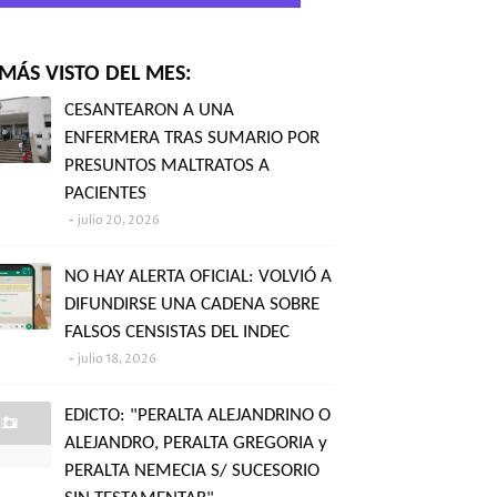
MÁS VISTO DEL MES:
CESANTEARON A UNA
ENFERMERA TRAS SUMARIO POR
PRESUNTOS MALTRATOS A
PACIENTES
julio 20, 2026
NO HAY ALERTA OFICIAL: VOLVIÓ A
DIFUNDIRSE UNA CADENA SOBRE
FALSOS CENSISTAS DEL INDEC
julio 18, 2026
EDICTO: "PERALTA ALEJANDRINO O
ALEJANDRO, PERALTA GREGORIA y
PERALTA NEMECIA S/ SUCESORIO