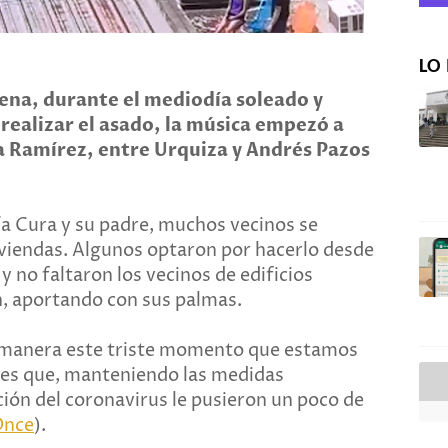
LO 
tena, durante el mediodía soleado y
realizar el asado, la música empezó a
 Ramírez, entre Urquiza y Andrés Pazos
a Cura y su padre, muchos vecinos se
viendas. Algunos optaron por hacerlo desde
 y no faltaron los vecinos de edificios
, aportando con sus palmas.
 manera este triste momento que estamos
ores que, manteniendo las medidas
ción del coronavirus le pusieron un poco de
Once
).