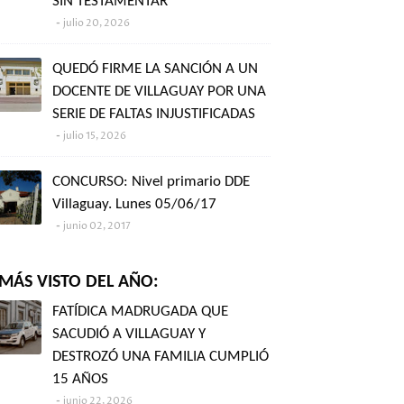
SIN TESTAMENTAR"
julio 20, 2026
QUEDÓ FIRME LA SANCIÓN A UN
DOCENTE DE VILLAGUAY POR UNA
SERIE DE FALTAS INJUSTIFICADAS
julio 15, 2026
CONCURSO: Nivel primario DDE
Villaguay. Lunes 05/06/17
junio 02, 2017
MÁS VISTO DEL AÑO:
FATÍDICA MADRUGADA QUE
SACUDIÓ A VILLAGUAY Y
DESTROZÓ UNA FAMILIA CUMPLIÓ
15 AÑOS
junio 22, 2026