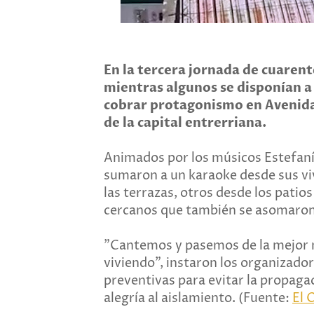
En la tercera jornada de cuaren
mientras algunos se disponían a 
cobrar protagonismo en Avenida
de la capital entrerriana.
Animados por los músicos Estefaní
sumaron a un karaoke desde sus vi
las terrazas, otros desde los patios
cercanos que también se asomaron
"Cantemos y pasemos de la mejor
viviendo", instaron los organizad
preventivas para evitar la propaga
alegría al aislamiento. (Fuente:
El 