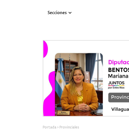
Secciones
Portada
Provinciales