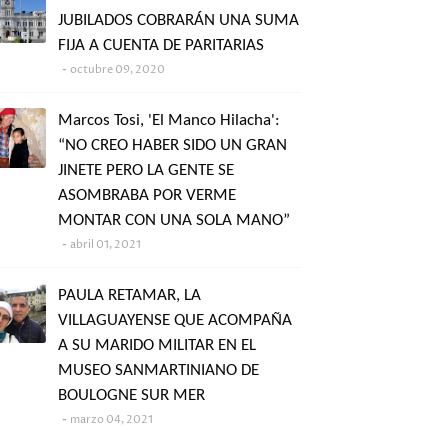
JUBILADOS COBRARÁN UNA SUMA
FIJA A CUENTA DE PARITARIAS
octubre 09, 2020
Marcos Tosi, 'El Manco Hilacha':
“NO CREO HABER SIDO UN GRAN
JINETE PERO LA GENTE SE
ASOMBRABA POR VERME
MONTAR CON UNA SOLA MANO”
abril 01, 2021
PAULA RETAMAR, LA
VILLAGUAYENSE QUE ACOMPAÑA
A SU MARIDO MILITAR EN EL
MUSEO SANMARTINIANO DE
BOULOGNE SUR MER
marzo 04, 2021