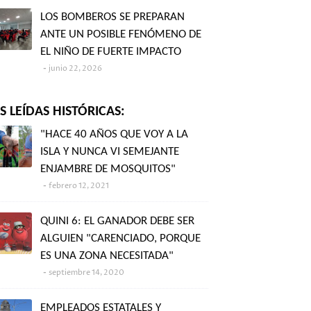
LOS BOMBEROS SE PREPARAN
ANTE UN POSIBLE FENÓMENO DE
EL NIÑO DE FUERTE IMPACTO
junio 22, 2026
 LEÍDAS HISTÓRICAS:
"HACE 40 AÑOS QUE VOY A LA
ISLA Y NUNCA VI SEMEJANTE
ENJAMBRE DE MOSQUITOS"
febrero 12, 2021
QUINI 6: EL GANADOR DEBE SER
ALGUIEN "CARENCIADO, PORQUE
ES UNA ZONA NECESITADA"
septiembre 14, 2020
EMPLEADOS ESTATALES Y