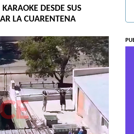
 KARAOKE DESDE SUS
RAR LA CUARENTENA
PU