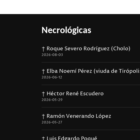
Necrológicas
† Roque Severo Rodríguez (Cholo)
2026-08-03
† Elba Noemí Pérez (viuda de Tirópoli
2026-06-12
† Héctor René Escudero
2026-05-29
† Ramón Venerando López
2026-05-27
† Luis Edgardo Poqué