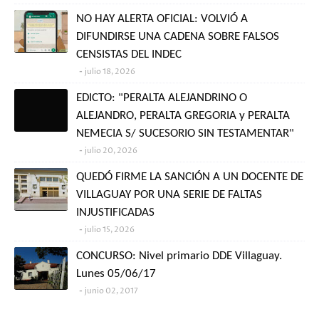
NO HAY ALERTA OFICIAL: VOLVIÓ A
DIFUNDIRSE UNA CADENA SOBRE FALSOS
CENSISTAS DEL INDEC
julio 18, 2026
EDICTO: "PERALTA ALEJANDRINO O
ALEJANDRO, PERALTA GREGORIA y PERALTA
NEMECIA S/ SUCESORIO SIN TESTAMENTAR"
julio 20, 2026
QUEDÓ FIRME LA SANCIÓN A UN DOCENTE DE
VILLAGUAY POR UNA SERIE DE FALTAS
INJUSTIFICADAS
julio 15, 2026
CONCURSO: Nivel primario DDE Villaguay.
Lunes 05/06/17
junio 02, 2017