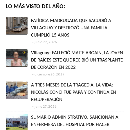
LO MÁS VISTO DEL AÑO:
FATÍDICA MADRUGADA QUE SACUDIÓ A
VILLAGUAY Y DESTROZÓ UNA FAMILIA
CUMPLIÓ 15 AÑOS
junio 22, 2026
Villaguay: FALLECIÓ MAITE ARGAIN, LA JOVEN
DE RAÍCES ESTE QUE RECIBIÓ UN TRASPLANTE
DE CORAZÓN EN 2022
diciembre 26, 2025
A TRES MESES DE LA TRAGEDIA, LA VIDA:
NICOLÁS CONCI FUE PAPÁ Y CONTINÚA EN
RECUPERACIÓN
junio 27, 2026
SUMARIO ADMINISTRATIVO: SANCIONAN A
ENFERMERA DEL HOSPITAL POR HACER