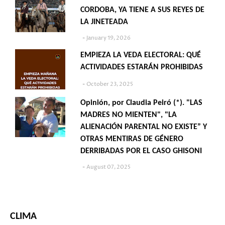
CORDOBA, YA TIENE A SUS REYES DE
LA JINETEADA
January 19, 2026
EMPIEZA LA VEDA ELECTORAL: QUÉ
ACTIVIDADES ESTARÁN PROHIBIDAS
October 23, 2025
Opinión, por Claudia Peiró (*). "LAS
MADRES NO MIENTEN", "LA
ALIENACIÓN PARENTAL NO EXISTE” Y
OTRAS MENTIRAS DE GÉNERO
DERRIBADAS POR EL CASO GHISONI
August 07, 2025
CLIMA