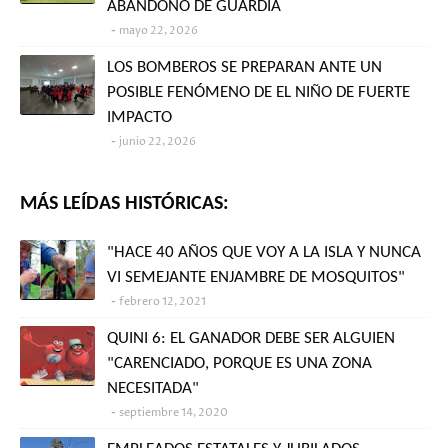
ABANDONO DE GUARDIA
mayo 22, 2026
LOS BOMBEROS SE PREPARAN ANTE UN
POSIBLE FENÓMENO DE EL NIÑO DE FUERTE
IMPACTO
junio 22, 2026
MÁS LEÍDAS HISTÓRICAS:
"HACE 40 AÑOS QUE VOY A LA ISLA Y NUNCA
VI SEMEJANTE ENJAMBRE DE MOSQUITOS"
febrero 12, 2021
QUINI 6: EL GANADOR DEBE SER ALGUIEN
"CARENCIADO, PORQUE ES UNA ZONA
NECESITADA"
septiembre 14, 2020