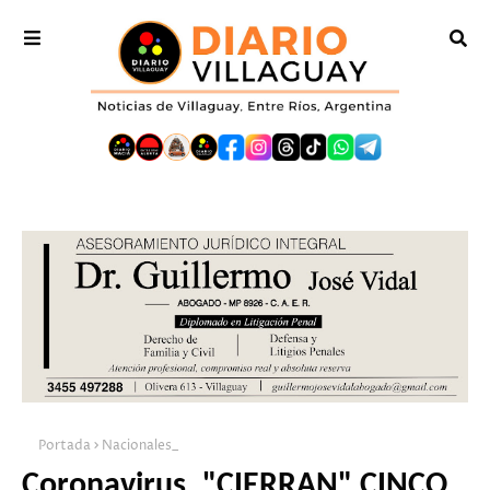
Portada
Nacionales_
Coronavirus. "CIERRAN" CINCO