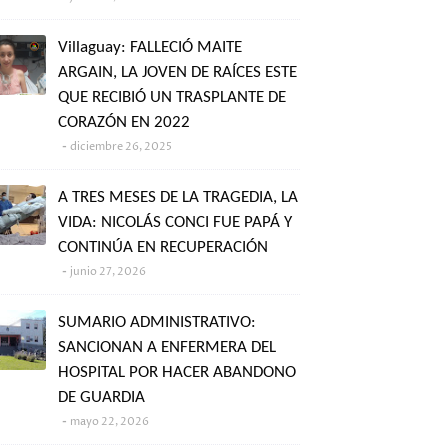
Villaguay: FALLECIÓ MAITE
ARGAIN, LA JOVEN DE RAÍCES ESTE
QUE RECIBIÓ UN TRASPLANTE DE
CORAZÓN EN 2022
diciembre 26, 2025
A TRES MESES DE LA TRAGEDIA, LA
VIDA: NICOLÁS CONCI FUE PAPÁ Y
CONTINÚA EN RECUPERACIÓN
junio 27, 2026
SUMARIO ADMINISTRATIVO:
SANCIONAN A ENFERMERA DEL
HOSPITAL POR HACER ABANDONO
DE GUARDIA
mayo 22, 2026