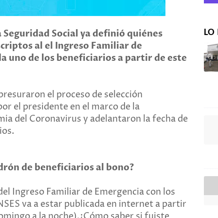
LO 
 Seguridad Social ya definió quiénes
criptos al el Ingreso Familiar de
a uno de los beneficiarios a partir de este
presuraron el proceso de selección
or el presidente en el marco de la
ia del Coronavirus y adelantaron la fecha de
ios.
drón de beneficiarios al bono?
a del Ingreso Familiar de Emergencia con los
SES va a estar publicada en internet a partir
domingo a la noche).¿Cómo saber si fuiste