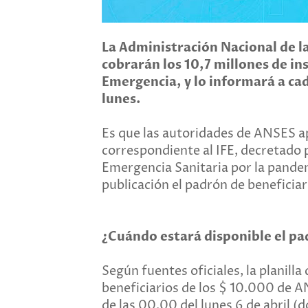
La Administración Nacional de la
cobrarán los 10,7 millones de ins
Emergencia, y lo informará a cad
lunes.
Es que las autoridades de ANSES a
correspondiente al IFE, decretado p
Emergencia Sanitaria por la pandem
publicación el padrón de beneficiar
¿Cuándo estará disponible el pa
Según fuentes oficiales, la planill
beneficiarios de los $ 10.000 de AN
de las 00.00 del lunes 6 de abril (