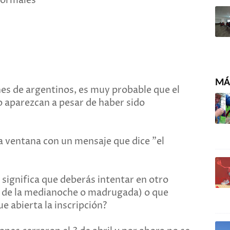
formales
MÁS
es de argentinos, es muy probable que el
o aparezcan a pesar de haber sido
na ventana con un mensaje que dice "el
 significa que deberás intentar en otro
de la medianoche o madrugada) o que
e abierta la inscripción?