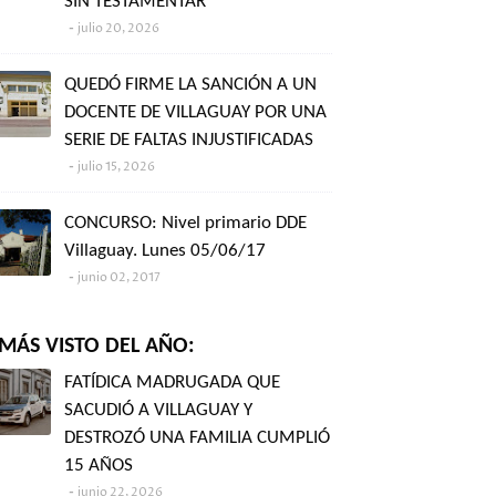
SIN TESTAMENTAR"
julio 20, 2026
QUEDÓ FIRME LA SANCIÓN A UN
DOCENTE DE VILLAGUAY POR UNA
SERIE DE FALTAS INJUSTIFICADAS
julio 15, 2026
CONCURSO: Nivel primario DDE
Villaguay. Lunes 05/06/17
junio 02, 2017
MÁS VISTO DEL AÑO:
FATÍDICA MADRUGADA QUE
SACUDIÓ A VILLAGUAY Y
DESTROZÓ UNA FAMILIA CUMPLIÓ
15 AÑOS
junio 22, 2026