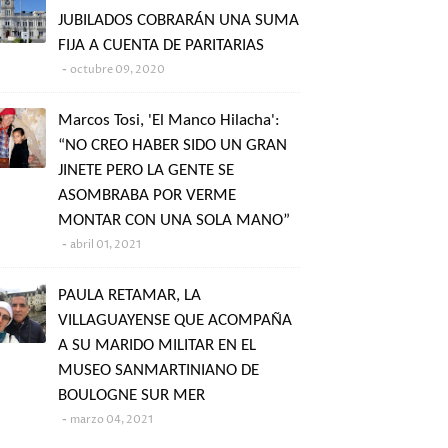
JUBILADOS COBRARÁN UNA SUMA
FIJA A CUENTA DE PARITARIAS
octubre 09, 2020
Marcos Tosi, 'El Manco Hilacha':
“NO CREO HABER SIDO UN GRAN
JINETE PERO LA GENTE SE
ASOMBRABA POR VERME
MONTAR CON UNA SOLA MANO”
abril 01, 2021
PAULA RETAMAR, LA
VILLAGUAYENSE QUE ACOMPAÑA
A SU MARIDO MILITAR EN EL
MUSEO SANMARTINIANO DE
BOULOGNE SUR MER
marzo 04, 2021