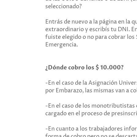
seleccionado?
Entrás de nuevo a la página en la 
extraordinario y escribís tu DNI. E
fuiste elegido o no para cobrar los
Emergencia.
¿Dónde cobro los $ 10.000?
-En el caso de la Asignación Univer
por Embarazo, las mismas van a cob
-En el caso de los monotributistas
cargado en el proceso de presinscr
-En cuanto a los trabajadores info
forma de cobro pero no se descart