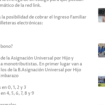
mático de la red link.
 posibilidad de cobrar el Ingreso Familiar
illeteras electrónicas:
l bono?
 de la Asignación Universal por Hijo y
 a monotributistas. En primer lugar van a
 los de la B.Asignación Universal por Hijo
 Embarazo
en 0, 1, 2 y 3
n 4, 5, 6, 7, 8 y 9