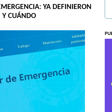
EMERGENCIA: YA DEFINIERON
N Y CUÁNDO
PU