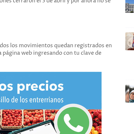
nes cerraron el 3 de abril y por ahora no se
 Todos los movimientos quedan registrados en
la página web ingresando con tu clave de