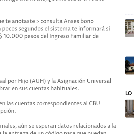
que te anotaste > consulta Anses bono
n pocos segundos el sistema te informará si
 $ 10.000 pesos del Ingreso Familiar de
sal por Hijo (AUH) y la Asignación Universal
rar en sus cuentas habituales.
LO 
 en las cuentas correspondientes al CBU
ipción.
rmales, aún se esperan datos relacionados a la
a la entrega de un código para que puedan