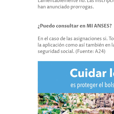
Lamentablemente no. Las inscripcio
han anunciado prorrogas.
¿Puedo consultar en MI ANSES?
En el caso de las asignaciones si.
la aplicación como así también en 
seguridad social. (Fuente: A24)