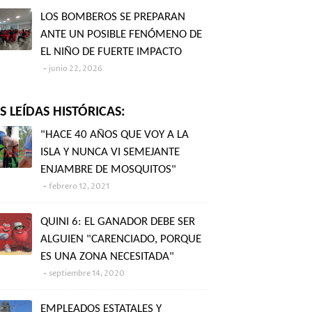
LOS BOMBEROS SE PREPARAN
ANTE UN POSIBLE FENÓMENO DE
EL NIÑO DE FUERTE IMPACTO
junio 22, 2026
 LEÍDAS HISTÓRICAS:
"HACE 40 AÑOS QUE VOY A LA
ISLA Y NUNCA VI SEMEJANTE
ENJAMBRE DE MOSQUITOS"
febrero 12, 2021
QUINI 6: EL GANADOR DEBE SER
ALGUIEN "CARENCIADO, PORQUE
ES UNA ZONA NECESITADA"
septiembre 14, 2020
EMPLEADOS ESTATALES Y