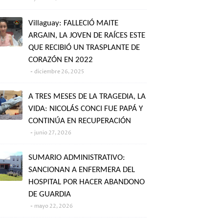
Villaguay: FALLECIÓ MAITE
ARGAIN, LA JOVEN DE RAÍCES ESTE
QUE RECIBIÓ UN TRASPLANTE DE
CORAZÓN EN 2022
diciembre 26, 2025
A TRES MESES DE LA TRAGEDIA, LA
VIDA: NICOLÁS CONCI FUE PAPÁ Y
CONTINÚA EN RECUPERACIÓN
junio 27, 2026
SUMARIO ADMINISTRATIVO:
SANCIONAN A ENFERMERA DEL
HOSPITAL POR HACER ABANDONO
DE GUARDIA
mayo 22, 2026