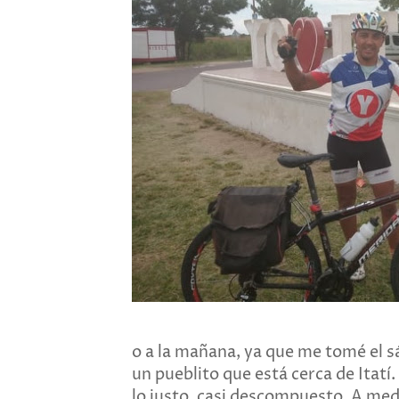
o a la mañana, ya que me tomé el 
un pueblito que está cerca de Itatí
lo justo, casi descompuesto. A med