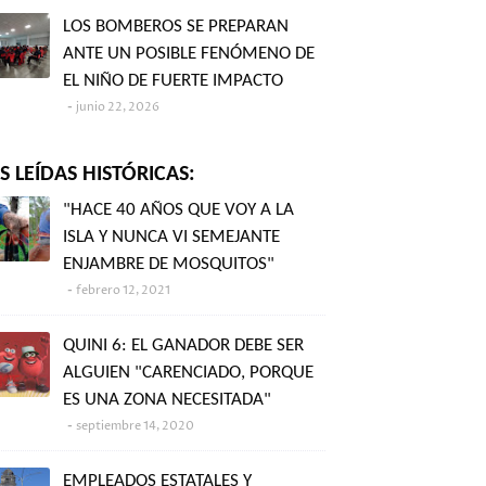
LOS BOMBEROS SE PREPARAN
ANTE UN POSIBLE FENÓMENO DE
EL NIÑO DE FUERTE IMPACTO
junio 22, 2026
 LEÍDAS HISTÓRICAS:
"HACE 40 AÑOS QUE VOY A LA
ISLA Y NUNCA VI SEMEJANTE
ENJAMBRE DE MOSQUITOS"
febrero 12, 2021
QUINI 6: EL GANADOR DEBE SER
ALGUIEN "CARENCIADO, PORQUE
ES UNA ZONA NECESITADA"
septiembre 14, 2020
EMPLEADOS ESTATALES Y