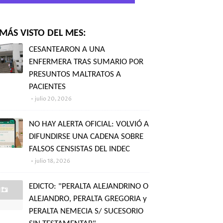
MÁS VISTO DEL MES:
CESANTEARON A UNA
ENFERMERA TRAS SUMARIO POR
PRESUNTOS MALTRATOS A
PACIENTES
julio 20, 2026
NO HAY ALERTA OFICIAL: VOLVIÓ A
DIFUNDIRSE UNA CADENA SOBRE
FALSOS CENSISTAS DEL INDEC
julio 18, 2026
EDICTO: "PERALTA ALEJANDRINO O
ALEJANDRO, PERALTA GREGORIA y
PERALTA NEMECIA S/ SUCESORIO