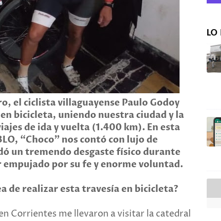
LO 
, el ciclista villaguayense Paulo Godoy
en bicicleta, uniendo nuestra ciudad y la
viajes de ida y vuelta (1.400 km). En esta
EBLO, “Choco” nos contó con lujo de
dó un tremendo desgaste físico durante
ir empujado por su fe y enorme voluntad.
 de realizar esta travesía en bicicleta?
en Corrientes me llevaron a visitar la catedral