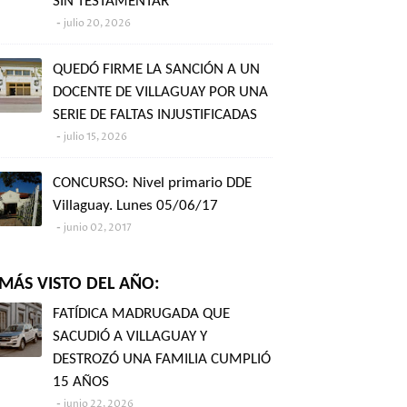
SIN TESTAMENTAR"
julio 20, 2026
QUEDÓ FIRME LA SANCIÓN A UN
DOCENTE DE VILLAGUAY POR UNA
SERIE DE FALTAS INJUSTIFICADAS
julio 15, 2026
CONCURSO: Nivel primario DDE
Villaguay. Lunes 05/06/17
junio 02, 2017
MÁS VISTO DEL AÑO:
FATÍDICA MADRUGADA QUE
SACUDIÓ A VILLAGUAY Y
DESTROZÓ UNA FAMILIA CUMPLIÓ
15 AÑOS
junio 22, 2026