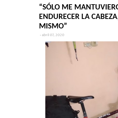
“SÓLO ME MANTUVIERON
ENDURECER LA CABEZA,
MISMO”
abril 07, 2020