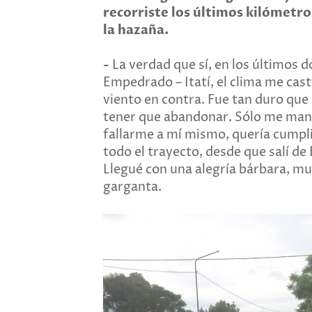
recorriste los últimos kilómetros
la hazaña.
-
La verdad que sí, en los últimos
Empedrado – Itatí, el clima me cas
viento en contra. Fue tan duro que
tener que abandonar. Sólo me mantu
fallarme a mí mismo, quería cumplir 
todo el trayecto, desde que salí de
Llegué con una alegría bárbara, m
garganta.