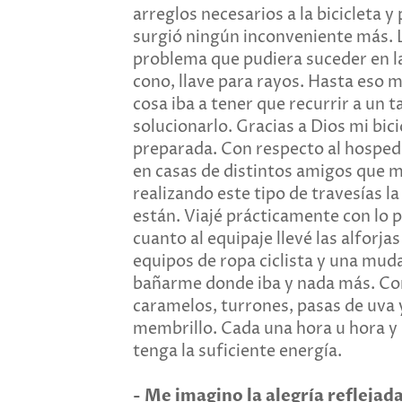
arreglos necesarios a la bicicleta 
surgió ningún inconveniente más. L
problema que pudiera suceder en la 
cono, llave para rayos. Hasta eso m
cosa iba a tener que recurrir a un t
solucionarlo. Gracias a Dios mi bic
preparada. Con respecto al hospeda
en casas de distintos amigos que 
realizando este tipo de travesías 
están. Viajé prácticamente con lo 
cuanto al equipaje llevé las alfor
equipos de ropa ciclista y una mu
bañarme donde iba y nada más. Con 
caramelos, turrones, pasas de uva 
membrillo. Cada una hora u hora y
tenga la suficiente energía.
-
Me imagino la alegría reflejad