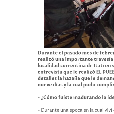
Durante el pasado mes de febrero
realizó una importante travesía 
localidad correntina de Itatí en 
entrevista que le realizó EL PU
detalles la hazaña que le deman
nueve días y la cual pudo cumpl
- ¿Cómo fuiste madurando la idea
- Durante una época en la cual viví 