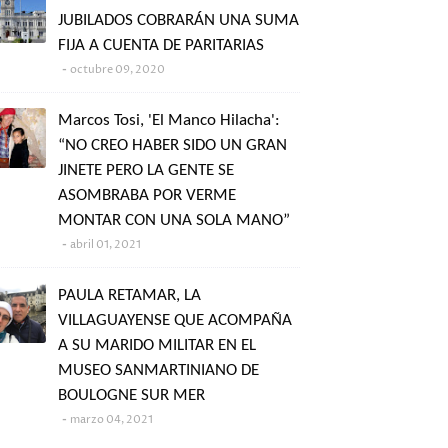
JUBILADOS COBRARÁN UNA SUMA
FIJA A CUENTA DE PARITARIAS
octubre 09, 2020
Marcos Tosi, 'El Manco Hilacha':
“NO CREO HABER SIDO UN GRAN
JINETE PERO LA GENTE SE
ASOMBRABA POR VERME
MONTAR CON UNA SOLA MANO”
abril 01, 2021
PAULA RETAMAR, LA
VILLAGUAYENSE QUE ACOMPAÑA
A SU MARIDO MILITAR EN EL
MUSEO SANMARTINIANO DE
BOULOGNE SUR MER
marzo 04, 2021