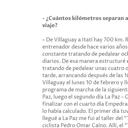
-
¿Cuántos kilómetros separan a 
viaje?
-
De Villaguay a Itatí hay 700 km. 
entrenador desde hace varios años
constante tratando de pedalear oc
diarios. De esa manera estructuré 
tratando de pedalear unas cuatro o 
tarde, arrancando después de las 1
Villaguay el lunes 10 de febrero y ll
programa de marcha de la siguiente
Paz, luego el segundo día La Paz –
finalizar con el cuarto día Empedrad
lo había calculado. El primer día tu
llegué a La Paz me fui al taller de
ciclista Pedro Omar Caíno. Allí, el