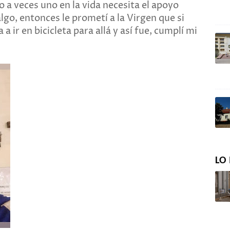
o a veces uno en la vida necesita el apoyo
algo, entonces le prometí a la Virgen que si
 ir en bicicleta para allá y así fue, cumplí mi
LO 