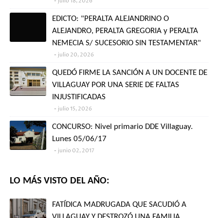
julio 18, 2026
EDICTO: "PERALTA ALEJANDRINO O
ALEJANDRO, PERALTA GREGORIA y PERALTA
NEMECIA S/ SUCESORIO SIN TESTAMENTAR"
julio 20, 2026
QUEDÓ FIRME LA SANCIÓN A UN DOCENTE DE
VILLAGUAY POR UNA SERIE DE FALTAS
INJUSTIFICADAS
julio 15, 2026
CONCURSO: Nivel primario DDE Villaguay.
Lunes 05/06/17
junio 02, 2017
LO MÁS VISTO DEL AÑO:
FATÍDICA MADRUGADA QUE SACUDIÓ A
VILLAGUAY Y DESTROZÓ UNA FAMILIA