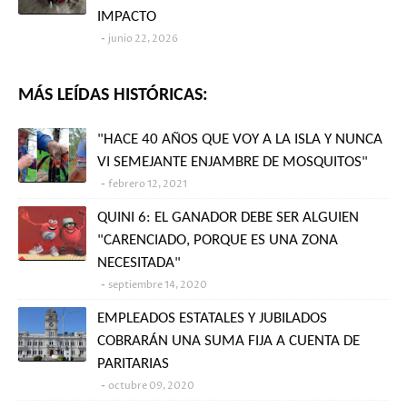
IMPACTO
junio 22, 2026
MÁS LEÍDAS HISTÓRICAS:
"HACE 40 AÑOS QUE VOY A LA ISLA Y NUNCA
VI SEMEJANTE ENJAMBRE DE MOSQUITOS"
febrero 12, 2021
QUINI 6: EL GANADOR DEBE SER ALGUIEN
"CARENCIADO, PORQUE ES UNA ZONA
NECESITADA"
septiembre 14, 2020
EMPLEADOS ESTATALES Y JUBILADOS
COBRARÁN UNA SUMA FIJA A CUENTA DE
PARITARIAS
octubre 09, 2020