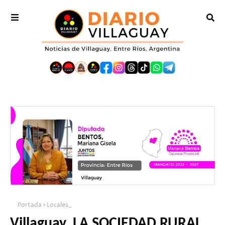
Portada
Locales_
Villaguay. LA SOCIEDAD RURAL