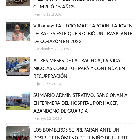
CUMPLIÓ 15 AÑOS
junio 22, 2026
Villaguay: FALLECIÓ MAITE ARGAIN, LA JOVEN
DE RAÍCES ESTE QUE RECIBIÓ UN TRASPLANTE
DE CORAZÓN EN 2022
diciembre 26, 2025
A TRES MESES DE LA TRAGEDIA, LA VIDA:
NICOLÁS CONCI FUE PAPÁ Y CONTINÚA EN
RECUPERACIÓN
junio 27, 2026
SUMARIO ADMINISTRATIVO: SANCIONAN A
ENFERMERA DEL HOSPITAL POR HACER
ABANDONO DE GUARDIA
mayo 22, 2026
LOS BOMBEROS SE PREPARAN ANTE UN
POSIBLE FENÓMENO DE EL NIÑO DE FUERTE