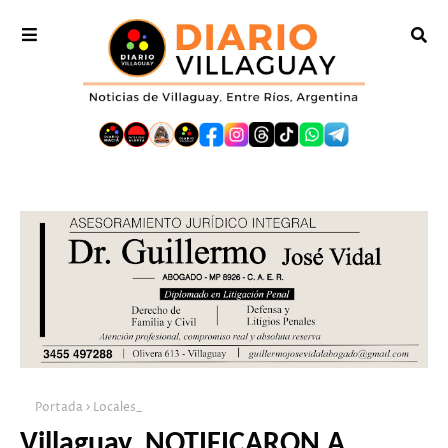
Portada
Locales_
Villaguay. NOTIFICARON A