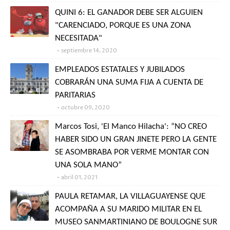
QUINI 6: EL GANADOR DEBE SER ALGUIEN
"CARENCIADO, PORQUE ES UNA ZONA
NECESITADA"
septiembre 14, 2020
EMPLEADOS ESTATALES Y JUBILADOS
COBRARÁN UNA SUMA FIJA A CUENTA DE
PARITARIAS
octubre 09, 2020
Marcos Tosi, 'El Manco Hilacha': “NO CREO
HABER SIDO UN GRAN JINETE PERO LA GENTE
SE ASOMBRABA POR VERME MONTAR CON
UNA SOLA MANO”
abril 01, 2021
PAULA RETAMAR, LA VILLAGUAYENSE QUE
ACOMPAÑA A SU MARIDO MILITAR EN EL
MUSEO SANMARTINIANO DE BOULOGNE SUR