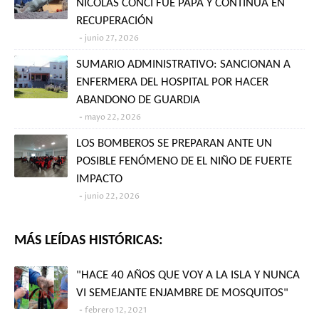
NICOLÁS CONCI FUE PAPÁ Y CONTINÚA EN
RECUPERACIÓN
junio 27, 2026
SUMARIO ADMINISTRATIVO: SANCIONAN A
ENFERMERA DEL HOSPITAL POR HACER
ABANDONO DE GUARDIA
mayo 22, 2026
LOS BOMBEROS SE PREPARAN ANTE UN
POSIBLE FENÓMENO DE EL NIÑO DE FUERTE
IMPACTO
junio 22, 2026
MÁS LEÍDAS HISTÓRICAS:
"HACE 40 AÑOS QUE VOY A LA ISLA Y NUNCA
VI SEMEJANTE ENJAMBRE DE MOSQUITOS"
febrero 12, 2021