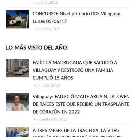
julio 15, 2026
CONCURSO: Nivel primario DDE Villaguay.
Lunes 05/06/17
junio 02, 2017
LO MÁS VISTO DEL AÑO:
FATÍDICA MADRUGADA QUE SACUDIÓ A
VILLAGUAY Y DESTROZÓ UNA FAMILIA
CUMPLIÓ 15 AÑOS
junio 22, 2026
Villaguay: FALLECIÓ MAITE ARGAIN, LA JOVEN
DE RAÍCES ESTE QUE RECIBIÓ UN TRASPLANTE
DE CORAZÓN EN 2022
diciembre 26, 2025
A TRES MESES DE LA TRAGEDIA, LA VIDA: