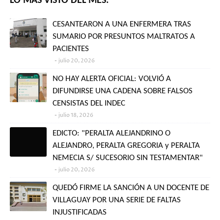
LO MÁS VISTO DEL MES:
CESANTEARON A UNA ENFERMERA TRAS
SUMARIO POR PRESUNTOS MALTRATOS A
PACIENTES
julio 20, 2026
NO HAY ALERTA OFICIAL: VOLVIÓ A
DIFUNDIRSE UNA CADENA SOBRE FALSOS
CENSISTAS DEL INDEC
julio 18, 2026
EDICTO: "PERALTA ALEJANDRINO O
ALEJANDRO, PERALTA GREGORIA y PERALTA
NEMECIA S/ SUCESORIO SIN TESTAMENTAR"
julio 20, 2026
QUEDÓ FIRME LA SANCIÓN A UN DOCENTE DE
VILLAGUAY POR UNA SERIE DE FALTAS
INJUSTIFICADAS