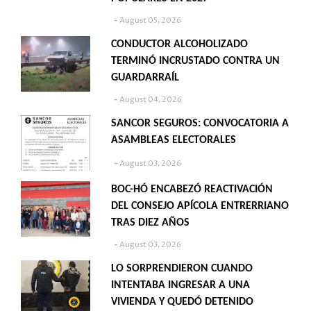
August 05, 2026
CONDUCTOR ALCOHOLIZADO
TERMINÓ INCRUSTADO CONTRA UN
GUARDARRAÍL
August 04, 2026
SANCOR SEGUROS: CONVOCATORIA A
ASAMBLEAS ELECTORALES
August 03, 2026
BOC-HÓ ENCABEZÓ REACTIVACIÓN
DEL CONSEJO APÍCOLA ENTRERRIANO
TRAS DIEZ AÑOS
August 03, 2026
LO SORPRENDIERON CUANDO
INTENTABA INGRESAR A UNA
VIVIENDA Y QUEDÓ DETENIDO