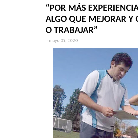
“POR MÁS EXPERIENCI
ALGO QUE MEJORAR Y 
O TRABAJAR”
mayo 05, 2020