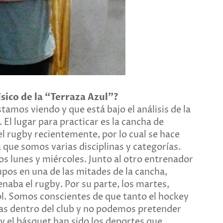
sico de la “Terraza Azul”?
amos viendo y que está bajo el análisis de la
. El lugar para practicar es la cancha de
el rugby recientemente, por lo cual se hace
 que somos varias disciplinas y categorías.
 lunes y miércoles. Junto al otro entrenador
pos en una de las mitades de la cancha,
naba el rugby. Por su parte, los martes,
bol. Somos conscientes de que tanto el hockey
vas dentro del club y no podemos pretender
 y el básquet han sido los deportes que