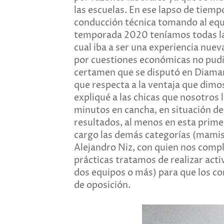
las escuelas. En ese lapso de tiem
conducción técnica tomando al equ
temporada 2020 teníamos todas las
cual iba a ser una experiencia nuev
por cuestiones económicas no pudi
certamen que se disputó en Diamant
que respecta a la ventaja que dimos
expliqué a las chicas que nosotros
minutos en cancha, en situación d
resultados, al menos en esta primer
cargo las demás categorías (mamis,
Alejandro Niz, con quien nos comp
prácticas tratamos de realizar acti
dos equipos o más) para que los c
de oposición.