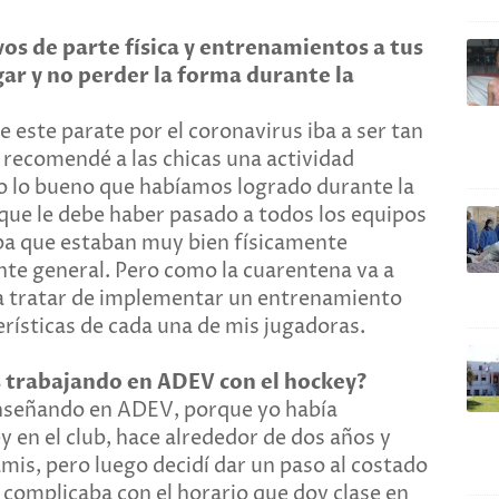
os de parte física y entrenamientos a tus
gar y no perder la forma durante la
este parate por el coronavirus iba a ser tan
es recomendé a las chicas una actividad
o lo bueno que habíamos logrado durante la
 que le debe haber pasado a todos los equipos
ba que estaban muy bien físicamente
nte general. Pero como la cuarentena va a
a tratar de implementar un entrenamiento
erísticas de cada una de mis jugadoras.
 trabajando en ADEV con el hockey?
nseñando en ADEV, porque yo había
en el club, hace alrededor de dos años y
mis, pero luego decidí dar un paso al costado
 complicaba con el horario que doy clase en