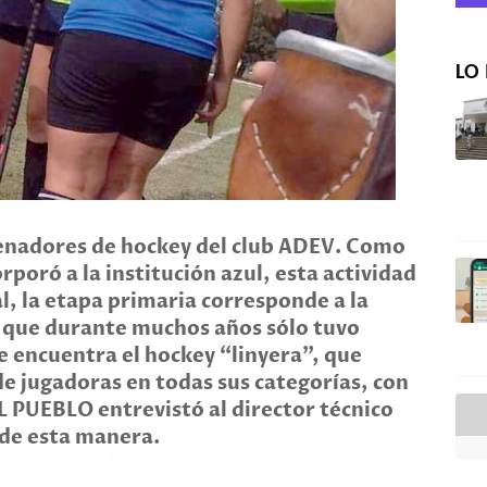
LO 
renadores de hockey del club ADEV. Como
rporó a la institución azul, esta actividad
al, la etapa primaria corresponde a la
d que durante muchos años sólo tuvo
se encuentra el hockey “linyera”, que
e jugadoras en todas sus categorías, con
L PUEBLO entrevistó al director técnico
 de esta manera.