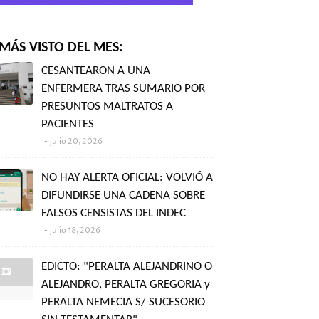
MÁS VISTO DEL MES:
CESANTEARON A UNA
ENFERMERA TRAS SUMARIO POR
PRESUNTOS MALTRATOS A
PACIENTES
julio 20, 2026
NO HAY ALERTA OFICIAL: VOLVIÓ A
DIFUNDIRSE UNA CADENA SOBRE
FALSOS CENSISTAS DEL INDEC
julio 18, 2026
EDICTO: "PERALTA ALEJANDRINO O
ALEJANDRO, PERALTA GREGORIA y
PERALTA NEMECIA S/ SUCESORIO