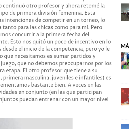
po continuó otro profesor y ahora retomé la
ipo de primera división femenina. Esta
 intenciones de competir en un torneo, lo
a tanto para las chicas como para mí. Pero
mos concurrir a la primera fecha del
e. Esto nos quitó un poco de incentivo en lo
MÁS
 desde el inicio de la competencia, pero yo le
 lo que necesitamos es sumar partidos y
e juego, que no debemos preocuparnos por los
a etapa. El otro profesor que tiene a su
 primera masculina, juveniles e infantiles) es
lementamos bastante bien. A veces en las
vidades en conjunto (en las que participan
onjuntos puedan entrenar con un mayor nivel