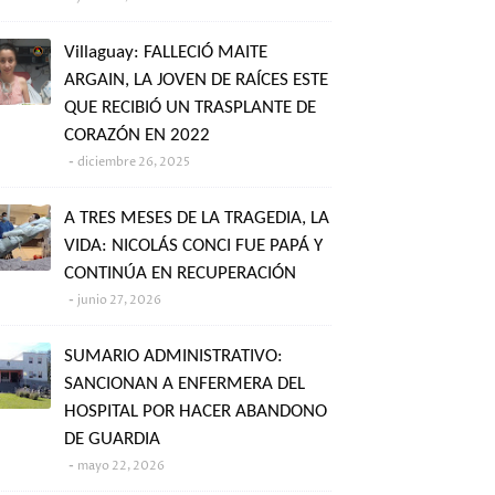
Villaguay: FALLECIÓ MAITE
ARGAIN, LA JOVEN DE RAÍCES ESTE
QUE RECIBIÓ UN TRASPLANTE DE
CORAZÓN EN 2022
diciembre 26, 2025
A TRES MESES DE LA TRAGEDIA, LA
VIDA: NICOLÁS CONCI FUE PAPÁ Y
CONTINÚA EN RECUPERACIÓN
junio 27, 2026
SUMARIO ADMINISTRATIVO:
SANCIONAN A ENFERMERA DEL
HOSPITAL POR HACER ABANDONO
DE GUARDIA
mayo 22, 2026