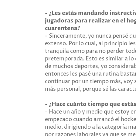
- ¿Les estás mandando instructiv
jugadoras para realizar en el ho
cuarentena?
-
Sinceramente, yo nunca pensé que 
extenso. Por lo cual, al principio l
tranquila como para no perder tod
pretemporada. Esto es similar a lo
de muchos deportes, yo considera
entonces les pasé una rutina basta
continuar por un tiempo más, voy 
más personal, porque sé las caract
-
¿Hace cuánto tiempo que estás
-
Hace un año y medio que estoy e
empezado cuando arrancó el hockey 
medio, dirigiendo a la categoría ma
por razones laborales ya que se me