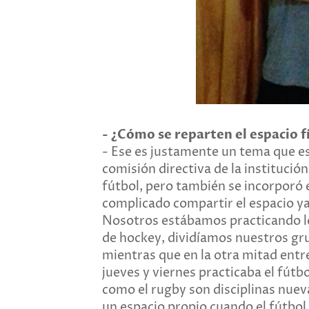
-
¿Cómo se reparten el espacio fí
-
Ese es justamente un tema que est
comisión directiva de la institución
fútbol, pero también se incorporó 
complicado compartir el espacio ya
Nosotros estábamos practicando los
de hockey, dividíamos nuestros gru
mientras que en la otra mitad entre
jueves y viernes practicaba el fút
como el rugby son disciplinas nue
un espacio propio cuando el fútbol