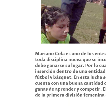
Mariano Cola es uno de los ent
toda disciplina nueva que se inco
debe ganarse su lugar. Por lo cu
inserción dentro de una entida
fútbol y básquet. En esta lucha 
cuenta con una buena cantidad d
ganas de aprender y competir. E
de la primera división femenina