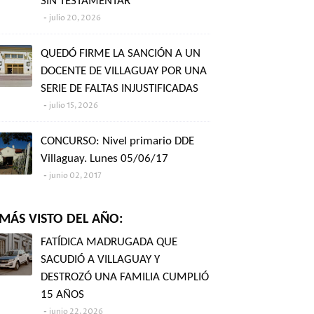
SIN TESTAMENTAR"
julio 20, 2026
QUEDÓ FIRME LA SANCIÓN A UN
DOCENTE DE VILLAGUAY POR UNA
SERIE DE FALTAS INJUSTIFICADAS
julio 15, 2026
CONCURSO: Nivel primario DDE
Villaguay. Lunes 05/06/17
junio 02, 2017
MÁS VISTO DEL AÑO:
FATÍDICA MADRUGADA QUE
SACUDIÓ A VILLAGUAY Y
DESTROZÓ UNA FAMILIA CUMPLIÓ
15 AÑOS
junio 22, 2026