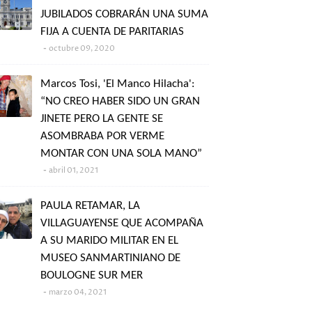
JUBILADOS COBRARÁN UNA SUMA
FIJA A CUENTA DE PARITARIAS
octubre 09, 2020
Marcos Tosi, 'El Manco Hilacha':
“NO CREO HABER SIDO UN GRAN
JINETE PERO LA GENTE SE
ASOMBRABA POR VERME
MONTAR CON UNA SOLA MANO”
abril 01, 2021
PAULA RETAMAR, LA
VILLAGUAYENSE QUE ACOMPAÑA
A SU MARIDO MILITAR EN EL
MUSEO SANMARTINIANO DE
BOULOGNE SUR MER
marzo 04, 2021