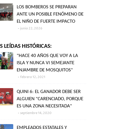
LOS BOMBEROS SE PREPARAN
ANTE UN POSIBLE FENÓMENO DE
EL NIÑO DE FUERTE IMPACTO
junio 22, 2026
 LEÍDAS HISTÓRICAS:
"HACE 40 AÑOS QUE VOY A LA
ISLA Y NUNCA VI SEMEJANTE
ENJAMBRE DE MOSQUITOS"
febrero 12, 2021
QUINI 6: EL GANADOR DEBE SER
ALGUIEN "CARENCIADO, PORQUE
ES UNA ZONA NECESITADA"
septiembre 14, 2020
EMPLEADOS ESTATALES Y