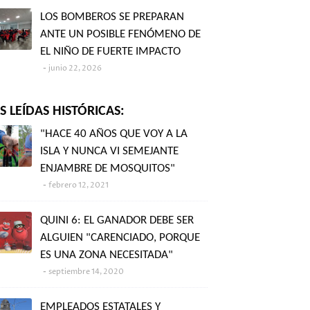
LOS BOMBEROS SE PREPARAN
ANTE UN POSIBLE FENÓMENO DE
EL NIÑO DE FUERTE IMPACTO
junio 22, 2026
 LEÍDAS HISTÓRICAS:
"HACE 40 AÑOS QUE VOY A LA
ISLA Y NUNCA VI SEMEJANTE
ENJAMBRE DE MOSQUITOS"
febrero 12, 2021
QUINI 6: EL GANADOR DEBE SER
ALGUIEN "CARENCIADO, PORQUE
ES UNA ZONA NECESITADA"
septiembre 14, 2020
EMPLEADOS ESTATALES Y