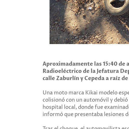
Aproximadamente las 15:40 de a
Radioeléctrico de la Jefatura D
calle Zaburlín y Cepeda a raíz de
Una moto marca Kikai modelo espe
colisionó con un automóvil y debió
hospital local, donde fue examinad
informó que presentaba lesiones de
Tras el choque, el automovilista es