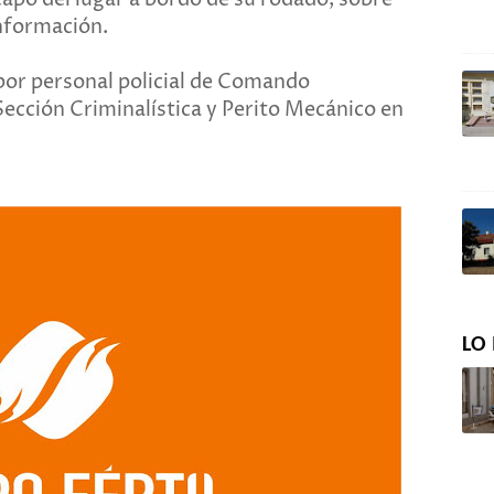
información.
por personal policial de Comando
 Sección Criminalística y Perito Mecánico en
LO 