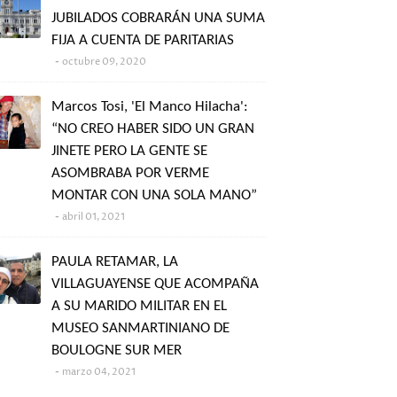
JUBILADOS COBRARÁN UNA SUMA
FIJA A CUENTA DE PARITARIAS
octubre 09, 2020
Marcos Tosi, 'El Manco Hilacha':
“NO CREO HABER SIDO UN GRAN
JINETE PERO LA GENTE SE
ASOMBRABA POR VERME
MONTAR CON UNA SOLA MANO”
abril 01, 2021
PAULA RETAMAR, LA
VILLAGUAYENSE QUE ACOMPAÑA
A SU MARIDO MILITAR EN EL
MUSEO SANMARTINIANO DE
BOULOGNE SUR MER
marzo 04, 2021