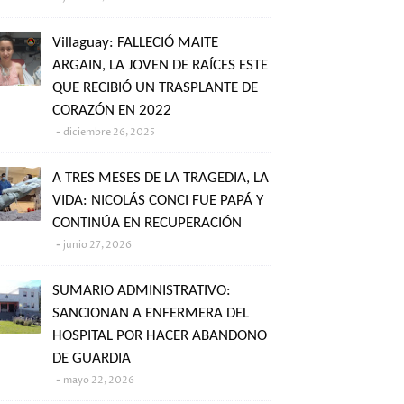
Villaguay: FALLECIÓ MAITE
ARGAIN, LA JOVEN DE RAÍCES ESTE
QUE RECIBIÓ UN TRASPLANTE DE
CORAZÓN EN 2022
diciembre 26, 2025
A TRES MESES DE LA TRAGEDIA, LA
VIDA: NICOLÁS CONCI FUE PAPÁ Y
CONTINÚA EN RECUPERACIÓN
junio 27, 2026
SUMARIO ADMINISTRATIVO:
SANCIONAN A ENFERMERA DEL
HOSPITAL POR HACER ABANDONO
DE GUARDIA
mayo 22, 2026