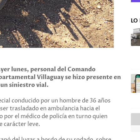
LO 
yer lunes, personal del Comando
epartamental Villaguay se hizo presente en
 un siniestro vial.
cial conducido por un hombre de 36 años
 ser trasladado en ambulancia hacia el
o por el médico de policía en turno quien
 carácter leve.
capó del lugar a bordo de su rodado, sobre