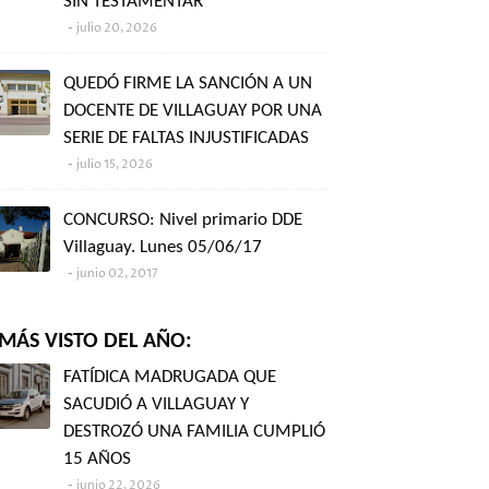
SIN TESTAMENTAR"
julio 20, 2026
QUEDÓ FIRME LA SANCIÓN A UN
DOCENTE DE VILLAGUAY POR UNA
SERIE DE FALTAS INJUSTIFICADAS
julio 15, 2026
CONCURSO: Nivel primario DDE
Villaguay. Lunes 05/06/17
junio 02, 2017
MÁS VISTO DEL AÑO:
FATÍDICA MADRUGADA QUE
SACUDIÓ A VILLAGUAY Y
DESTROZÓ UNA FAMILIA CUMPLIÓ
15 AÑOS
junio 22, 2026