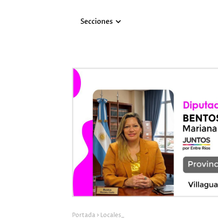
Secciones
Portada
Locales_