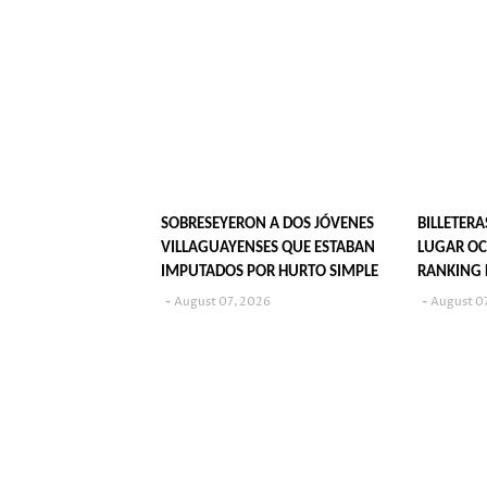
SOBRESEYERON A DOS JÓVENES
BILLETERA
VILLAGUAYENSES QUE ESTABAN
LUGAR OC
IMPUTADOS POR HURTO SIMPLE
RANKING 
JUVENIL?
August 07, 2026
August 0