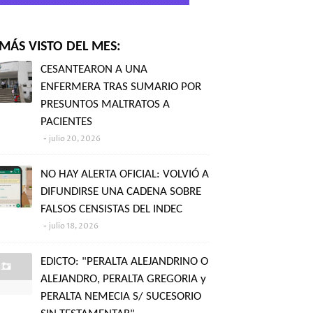
MÁS VISTO DEL MES:
CESANTEARON A UNA
ENFERMERA TRAS SUMARIO POR
PRESUNTOS MALTRATOS A
PACIENTES
julio 20, 2026
NO HAY ALERTA OFICIAL: VOLVIÓ A
DIFUNDIRSE UNA CADENA SOBRE
FALSOS CENSISTAS DEL INDEC
julio 18, 2026
EDICTO: "PERALTA ALEJANDRINO O
ALEJANDRO, PERALTA GREGORIA y
PERALTA NEMECIA S/ SUCESORIO