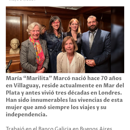
María “Marilita” Marcó nació hace 70 años
en Villaguay, reside actualmente en Mar del
Plata y antes vivió tres décadas en Londres.
Han sido innumerables las vivencias de esta
mujer que amó siempre los viajes y su
independencia.
Trabajó en el Banco Galicia en Buenos Aires,