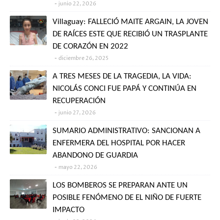
junio 22, 2026
Villaguay: FALLECIÓ MAITE ARGAIN, LA JOVEN
DE RAÍCES ESTE QUE RECIBIÓ UN TRASPLANTE
DE CORAZÓN EN 2022
diciembre 26, 2025
A TRES MESES DE LA TRAGEDIA, LA VIDA:
NICOLÁS CONCI FUE PAPÁ Y CONTINÚA EN
RECUPERACIÓN
junio 27, 2026
SUMARIO ADMINISTRATIVO: SANCIONAN A
ENFERMERA DEL HOSPITAL POR HACER
ABANDONO DE GUARDIA
mayo 22, 2026
LOS BOMBEROS SE PREPARAN ANTE UN
POSIBLE FENÓMENO DE EL NIÑO DE FUERTE
IMPACTO