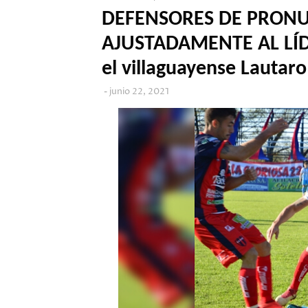
DEFENSORES DE PRON
AJUSTADAMENTE AL LÍD
el villaguayense Lautar
junio 22, 2021