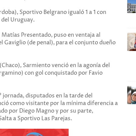
doba), Sportivo Belgrano igualó 1 a 1 con
 del Uruguay.
, Matías Presentado, puso en ventaja al
l Gaviglio (de penal), para el conjunto dueño
(Chaco), Sarmiento venció en la agonía del
ergamino) con gol conquistado por Favio
° jornada, disputados en la tarde del
ció como visitante por la mínima diferencia a
ado por Diego Magno y por su parte,
alta a Sportivo Las Parejas.