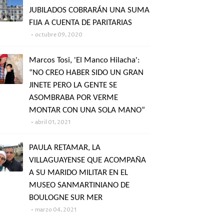
JUBILADOS COBRARÁN UNA SUMA
FIJA A CUENTA DE PARITARIAS
octubre 09, 2020
Marcos Tosi, 'El Manco Hilacha':
“NO CREO HABER SIDO UN GRAN
JINETE PERO LA GENTE SE
ASOMBRABA POR VERME
MONTAR CON UNA SOLA MANO”
abril 01, 2021
PAULA RETAMAR, LA
VILLAGUAYENSE QUE ACOMPAÑA
A SU MARIDO MILITAR EN EL
MUSEO SANMARTINIANO DE
BOULOGNE SUR MER
marzo 04, 2021