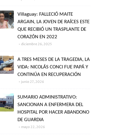
Villaguay: FALLECIÓ MAITE
ARGAIN, LA JOVEN DE RAÍCES ESTE
QUE RECIBIÓ UN TRASPLANTE DE
CORAZÓN EN 2022
diciembre 26, 2025
A TRES MESES DE LA TRAGEDIA, LA
VIDA: NICOLÁS CONCI FUE PAPÁ Y
CONTINÚA EN RECUPERACIÓN
junio 27, 2026
SUMARIO ADMINISTRATIVO:
SANCIONAN A ENFERMERA DEL
HOSPITAL POR HACER ABANDONO
DE GUARDIA
mayo 22, 2026