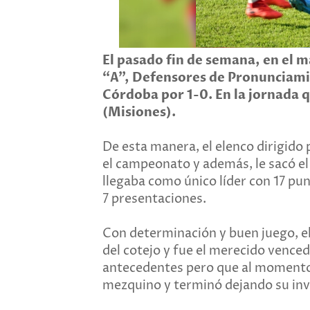
El pasado fin de semana, en el m
“A”, Defensores de Pronunciamie
Córdoba por 1-0. En la jornada q
(Misiones).
De esta manera, el elenco dirigido 
el campeonato y además, le sacó el
llegaba como único líder con 17 pun
7 presentaciones.
Con determinación y buen juego, el
del cotejo y fue el merecido vence
antecedentes pero que al momento
mezquino y terminó dejando su invi