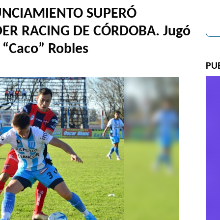
UNCIAMIENTO SUPERÓ
ER RACING DE CÓRDOBA. Jugó
o “Caco” Robles
PU