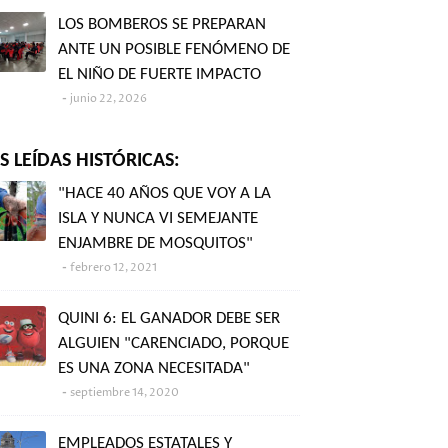
LOS BOMBEROS SE PREPARAN
ANTE UN POSIBLE FENÓMENO DE
EL NIÑO DE FUERTE IMPACTO
junio 22, 2026
 LEÍDAS HISTÓRICAS:
"HACE 40 AÑOS QUE VOY A LA
ISLA Y NUNCA VI SEMEJANTE
ENJAMBRE DE MOSQUITOS"
febrero 12, 2021
QUINI 6: EL GANADOR DEBE SER
ALGUIEN "CARENCIADO, PORQUE
ES UNA ZONA NECESITADA"
septiembre 14, 2020
EMPLEADOS ESTATALES Y