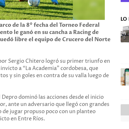
LO 
arco de la 8° fecha del Torneo Federal
nto le ganó en su cancha a Racing de
uedó libre el equipo de Crucero del Norte
por Sergio Chitero logró su primer triunfo en
 invicto a “La Academia” cordobesa, que
tos y sin goles en contra de su valla luego de
 Depro dominó las acciones desde el inicio
dor, ante un adversario que llegó con grandes
 de jugar propuso poco con un planteo
cto en Entre Ríos.