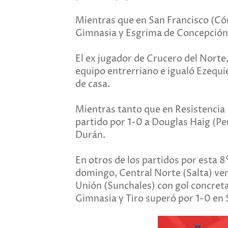
Mientras que en San Francisco (Cór
Gimnasia y Esgrima de Concepción
El ex jugador de Crucero del Norte
equipo entrerriano e igualó Ezequie
de casa.
Mientras tanto que en Resistencia 
partido por 1-0 a Douglas Haig (P
Durán.
En otros de los partidos por esta 8
domingo, Central Norte (Salta) ven
Unión (Sunchales) con gol concret
Gimnasia y Tiro superó por 1-0 en S