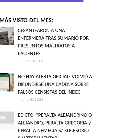
MÁS VISTO DEL MES:
CESANTEARON A UNA
ENFERMERA TRAS SUMARIO POR
PRESUNTOS MALTRATOS A
PACIENTES
julio 20, 2026
NO HAY ALERTA OFICIAL: VOLVIÓ A
DIFUNDIRSE UNA CADENA SOBRE
FALSOS CENSISTAS DEL INDEC
julio 18, 2026
EDICTO: "PERALTA ALEJANDRINO O
ALEJANDRO, PERALTA GREGORIA y
PERALTA NEMECIA S/ SUCESORIO