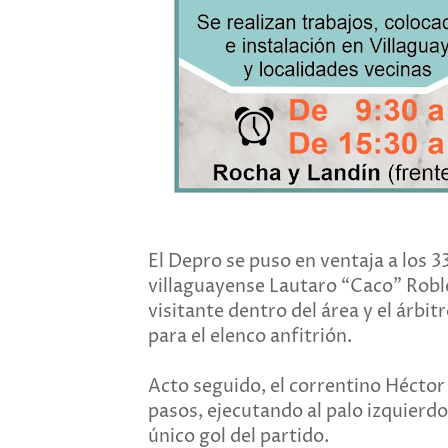
El Depro se puso en ventaja a los 3
villaguayense Lautaro “Caco” Roble
visitante dentro del área y el árbi
para el elenco anfitrión.
Acto seguido, el correntino Héctor
pasos, ejecutando al palo izquierd
único gol del partido.