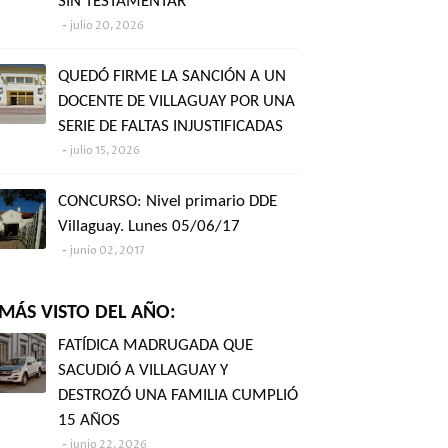
SIN TESTAMENTAR"
julio 20, 2026
QUEDÓ FIRME LA SANCIÓN A UN
DOCENTE DE VILLAGUAY POR UNA
SERIE DE FALTAS INJUSTIFICADAS
julio 15, 2026
CONCURSO: Nivel primario DDE
Villaguay. Lunes 05/06/17
junio 02, 2017
MÁS VISTO DEL AÑO:
FATÍDICA MADRUGADA QUE
SACUDIÓ A VILLAGUAY Y
DESTROZÓ UNA FAMILIA CUMPLIÓ
15 AÑOS
junio 22, 2026