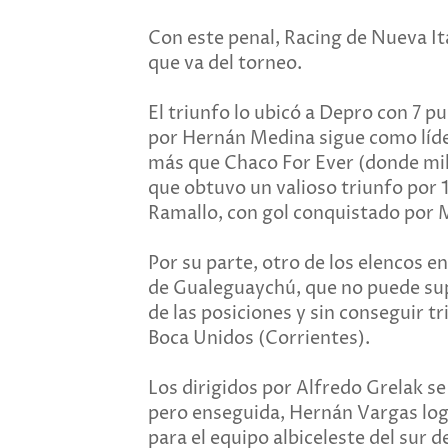
Con este penal, Racing de Nueva Ital
que va del torneo.
El triunfo lo ubicó a Depro con 7 p
por Hernán Medina sigue como líder
más que Chaco For Ever (donde mili
que obtuvo un valioso triunfo por 
Ramallo, con gol conquistado por
Por su parte, otro de los elencos 
de Gualeguaychú, que no puede su
de las posiciones y sin conseguir t
Boca Unidos (Corrientes).
Los dirigidos por Alfredo Grelak se
pero enseguida, Hernán Vargas log
para el equipo albiceleste del sur d