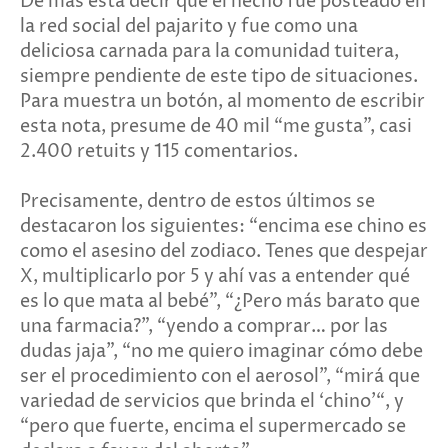
De más está decir que el hecho fue posteado en
la red social del pajarito y fue como una
deliciosa carnada para la comunidad tuitera,
siempre pendiente de este tipo de situaciones.
Para muestra un botón, al momento de escribir
esta nota, presume de 40 mil “me gusta”, casi
2.400 retuits y 115 comentarios.
Precisamente, dentro de estos últimos se
destacaron los siguientes: “encima ese chino es
como el asesino del zodiaco. Tenes que despejar
X, multiplicarlo por 5 y ahí vas a entender qué
es lo que mata al bebé”, “¿Pero más barato que
una farmacia?”, “yendo a comprar… por las
dudas jaja”, “no me quiero imaginar cómo debe
ser el procedimiento con el aerosol”, “mirá que
variedad de servicios que brinda el ‘chino’“, y
“pero que fuerte, encima el supermercado se