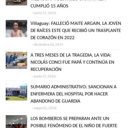
CUMPLIÓ 15 AÑOS
junio 22, 2026
Villaguay: FALLECIÓ MAITE ARGAIN, LA JOVEN
DE RAÍCES ESTE QUE RECIBIÓ UN TRASPLANTE
DE CORAZÓN EN 2022
diciembre 26, 2025
A TRES MESES DE LA TRAGEDIA, LA VIDA:
NICOLÁS CONCI FUE PAPÁ Y CONTINÚA EN
RECUPERACIÓN
junio 27, 2026
SUMARIO ADMINISTRATIVO: SANCIONAN A
ENFERMERA DEL HOSPITAL POR HACER
ABANDONO DE GUARDIA
mayo 22, 2026
LOS BOMBEROS SE PREPARAN ANTE UN
POSIBLE FENÓMENO DE EL NIÑO DE FUERTE