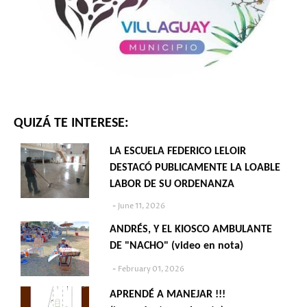
QUIZÁ TE INTERESE:
LA ESCUELA FEDERICO LELOIR
DESTACÓ PUBLICAMENTE LA LOABLE
LABOR DE SU ORDENANZA
June 11, 2026
ANDRÉS, Y EL KIOSCO AMBULANTE
DE "NACHO" (video en nota)
February 01, 2026
APRENDÉ A MANEJAR !!!