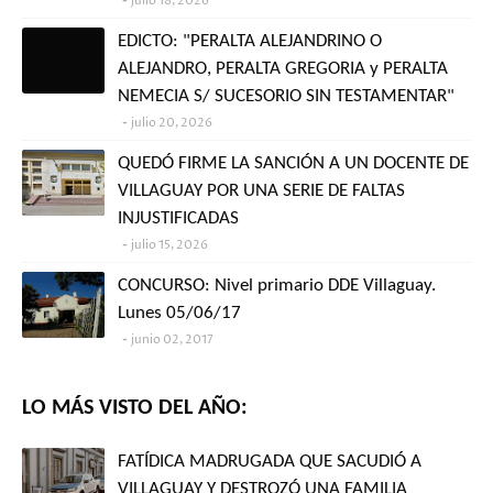
julio 18, 2026
EDICTO: "PERALTA ALEJANDRINO O
ALEJANDRO, PERALTA GREGORIA y PERALTA
NEMECIA S/ SUCESORIO SIN TESTAMENTAR"
julio 20, 2026
QUEDÓ FIRME LA SANCIÓN A UN DOCENTE DE
VILLAGUAY POR UNA SERIE DE FALTAS
INJUSTIFICADAS
julio 15, 2026
CONCURSO: Nivel primario DDE Villaguay.
Lunes 05/06/17
junio 02, 2017
LO MÁS VISTO DEL AÑO:
FATÍDICA MADRUGADA QUE SACUDIÓ A
VILLAGUAY Y DESTROZÓ UNA FAMILIA