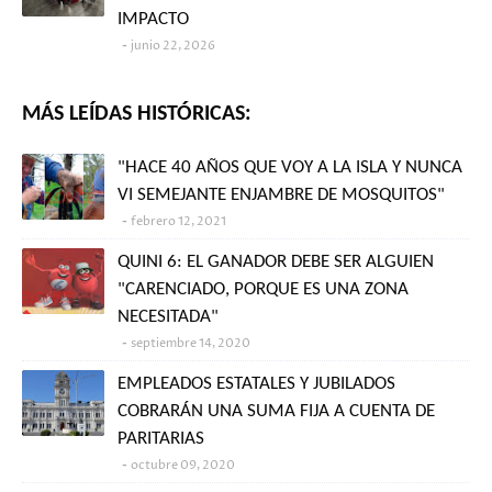
IMPACTO
junio 22, 2026
MÁS LEÍDAS HISTÓRICAS:
"HACE 40 AÑOS QUE VOY A LA ISLA Y NUNCA
VI SEMEJANTE ENJAMBRE DE MOSQUITOS"
febrero 12, 2021
QUINI 6: EL GANADOR DEBE SER ALGUIEN
"CARENCIADO, PORQUE ES UNA ZONA
NECESITADA"
septiembre 14, 2020
EMPLEADOS ESTATALES Y JUBILADOS
COBRARÁN UNA SUMA FIJA A CUENTA DE
PARITARIAS
octubre 09, 2020