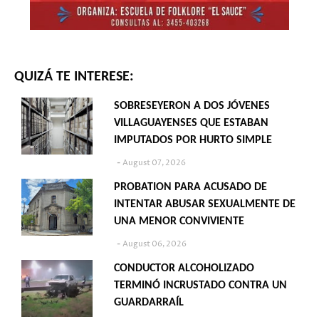
QUIZÁ TE INTERESE:
SOBRESEYERON A DOS JÓVENES
VILLAGUAYENSES QUE ESTABAN
IMPUTADOS POR HURTO SIMPLE
August 07, 2026
PROBATION PARA ACUSADO DE
INTENTAR ABUSAR SEXUALMENTE DE
UNA MENOR CONVIVIENTE
August 06, 2026
CONDUCTOR ALCOHOLIZADO
TERMINÓ INCRUSTADO CONTRA UN
GUARDARRAÍL