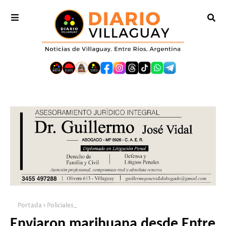
Portada
Policiales_
Enviaron marihuana desde Entre