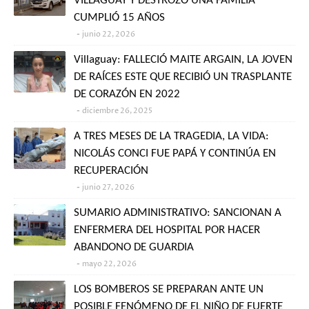
VILLAGUAY Y DESTROZÓ UNA FAMILIA
CUMPLIÓ 15 AÑOS
junio 22, 2026
Villaguay: FALLECIÓ MAITE ARGAIN, LA JOVEN
DE RAÍCES ESTE QUE RECIBIÓ UN TRASPLANTE
DE CORAZÓN EN 2022
diciembre 26, 2025
A TRES MESES DE LA TRAGEDIA, LA VIDA:
NICOLÁS CONCI FUE PAPÁ Y CONTINÚA EN
RECUPERACIÓN
junio 27, 2026
SUMARIO ADMINISTRATIVO: SANCIONAN A
ENFERMERA DEL HOSPITAL POR HACER
ABANDONO DE GUARDIA
mayo 22, 2026
LOS BOMBEROS SE PREPARAN ANTE UN
POSIBLE FENÓMENO DE EL NIÑO DE FUERTE