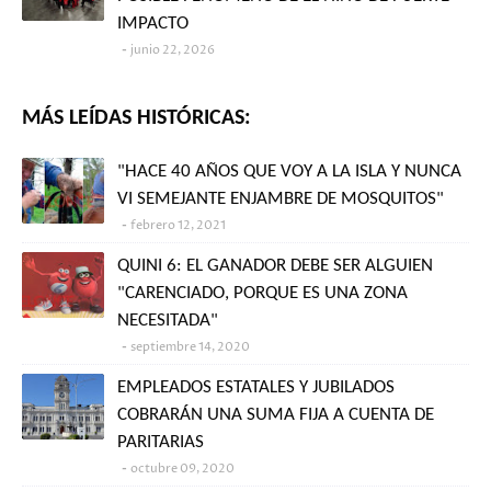
IMPACTO
junio 22, 2026
MÁS LEÍDAS HISTÓRICAS:
"HACE 40 AÑOS QUE VOY A LA ISLA Y NUNCA
VI SEMEJANTE ENJAMBRE DE MOSQUITOS"
febrero 12, 2021
QUINI 6: EL GANADOR DEBE SER ALGUIEN
"CARENCIADO, PORQUE ES UNA ZONA
NECESITADA"
septiembre 14, 2020
EMPLEADOS ESTATALES Y JUBILADOS
COBRARÁN UNA SUMA FIJA A CUENTA DE
PARITARIAS
octubre 09, 2020