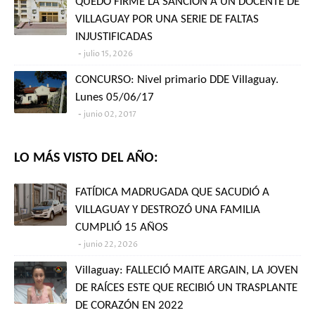
QUEDÓ FIRME LA SANCIÓN A UN DOCENTE DE
VILLAGUAY POR UNA SERIE DE FALTAS
INJUSTIFICADAS
julio 15, 2026
CONCURSO: Nivel primario DDE Villaguay.
Lunes 05/06/17
junio 02, 2017
LO MÁS VISTO DEL AÑO:
FATÍDICA MADRUGADA QUE SACUDIÓ A
VILLAGUAY Y DESTROZÓ UNA FAMILIA
CUMPLIÓ 15 AÑOS
junio 22, 2026
Villaguay: FALLECIÓ MAITE ARGAIN, LA JOVEN
DE RAÍCES ESTE QUE RECIBIÓ UN TRASPLANTE
DE CORAZÓN EN 2022