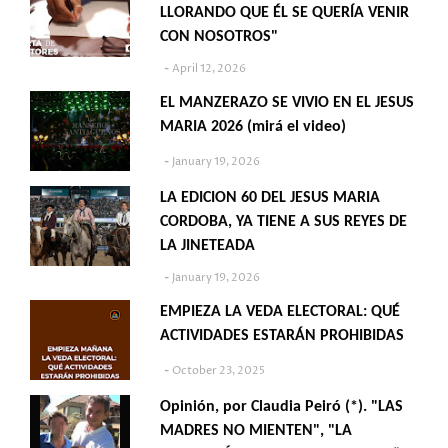
LLORANDO QUE ÉL SE QUERÍA VENIR
CON NOSOTROS"
April 12, 2026
EL MANZERAZO SE VIVIO EN EL JESUS
MARIA 2026 (mirá el video)
January 19, 2026
LA EDICION 60 DEL JESUS MARIA
CORDOBA, YA TIENE A SUS REYES DE
LA JINETEADA
January 19, 2026
EMPIEZA LA VEDA ELECTORAL: QUÉ
ACTIVIDADES ESTARÁN PROHIBIDAS
October 23, 2025
Opinión, por Claudia Peiró (*). "LAS
MADRES NO MIENTEN", "LA