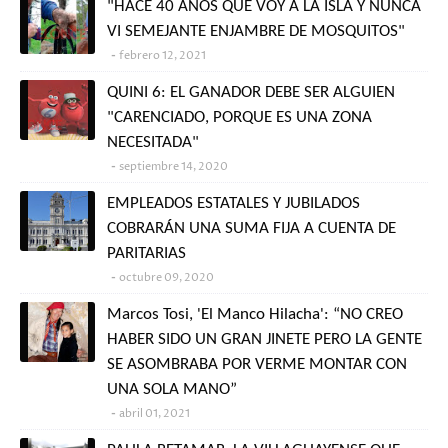
"HACE 40 AÑOS QUE VOY A LA ISLA Y NUNCA
VI SEMEJANTE ENJAMBRE DE MOSQUITOS"
febrero 12, 2021
QUINI 6: EL GANADOR DEBE SER ALGUIEN
"CARENCIADO, PORQUE ES UNA ZONA
NECESITADA"
septiembre 14, 2020
EMPLEADOS ESTATALES Y JUBILADOS
COBRARÁN UNA SUMA FIJA A CUENTA DE
PARITARIAS
octubre 09, 2020
Marcos Tosi, 'El Manco Hilacha': “NO CREO
HABER SIDO UN GRAN JINETE PERO LA GENTE
SE ASOMBRABA POR VERME MONTAR CON
UNA SOLA MANO”
abril 01, 2021