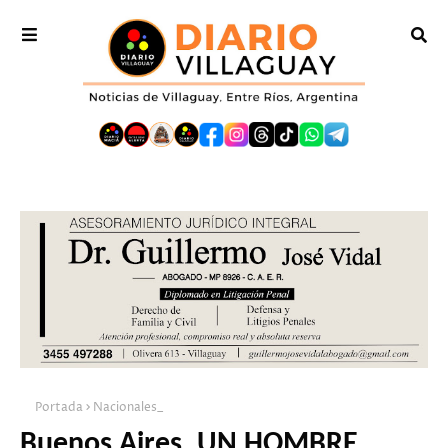
Portada
Nacionales_
Buenos Aires. UN HOMBRE