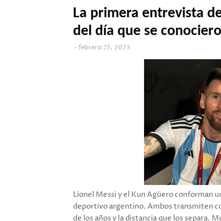
La primera entrevista d
del día que se conociero
febrero 25, 2023
Lionel Messi y el Kun Agüero conforman u
deportivo argentino. Ambos transmiten co
de los años y la distancia que los separa.