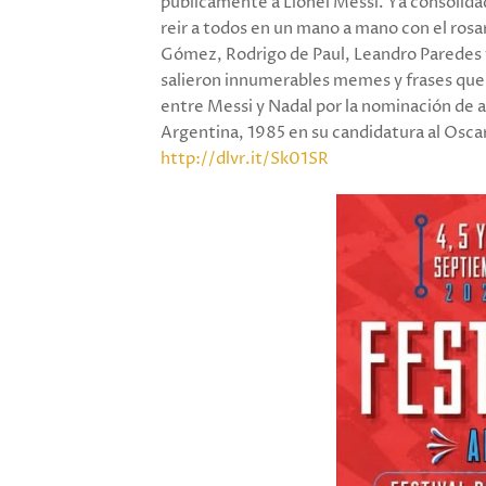
públicamente a Lionel Messi. Ya consolida
reir a todos en un mano a mano con el ros
Gómez, Rodrigo de Paul, Leandro Paredes y 
salieron innumerables memes y frases que 
entre Messi y Nadal por la nominación de 
Argentina, 1985 en su candidatura al Osca
http://dlvr.it/Sk01SR