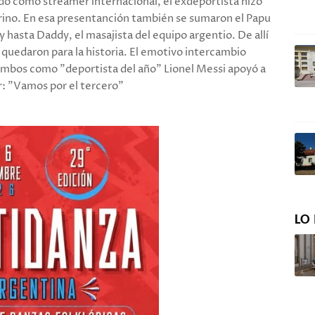
do como streamer internacional, el exdeportista hizo
arino. En esa presentanción también se sumaron el Papu
hasta Daddy, el masajista del equipo argentio. De allí
quedaron para la historia. El emotivo intercambio
ambos como "deportista del año" Lionel Messi apoyó a
r: "Vamos por el tercero"
LO 