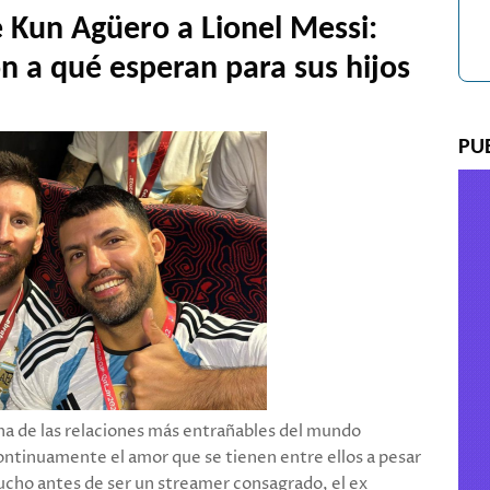
e Kun Agüero a Lionel Messi:
n a qué esperan para sus hijos
PU
na de las relaciones más entrañables del mundo
ntinuamente el amor que se tienen entre ellos a pesar
 Mucho antes de ser un streamer consagrado, el ex