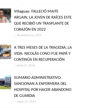
Villaguay: FALLECIÓ MAITE
ARGAIN, LA JOVEN DE RAÍCES ESTE
QUE RECIBIÓ UN TRASPLANTE DE
CORAZÓN EN 2022
diciembre 26, 2025
A TRES MESES DE LA TRAGEDIA, LA
VIDA: NICOLÁS CONCI FUE PAPÁ Y
CONTINÚA EN RECUPERACIÓN
junio 27, 2026
SUMARIO ADMINISTRATIVO:
SANCIONAN A ENFERMERA DEL
HOSPITAL POR HACER ABANDONO
DE GUARDIA
mayo 22, 2026