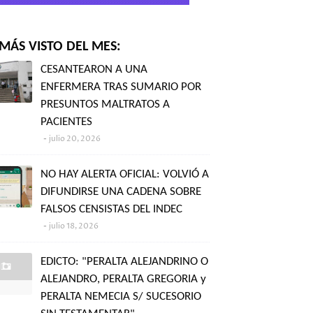
MÁS VISTO DEL MES:
CESANTEARON A UNA
ENFERMERA TRAS SUMARIO POR
PRESUNTOS MALTRATOS A
PACIENTES
julio 20, 2026
NO HAY ALERTA OFICIAL: VOLVIÓ A
DIFUNDIRSE UNA CADENA SOBRE
FALSOS CENSISTAS DEL INDEC
julio 18, 2026
EDICTO: "PERALTA ALEJANDRINO O
ALEJANDRO, PERALTA GREGORIA y
PERALTA NEMECIA S/ SUCESORIO