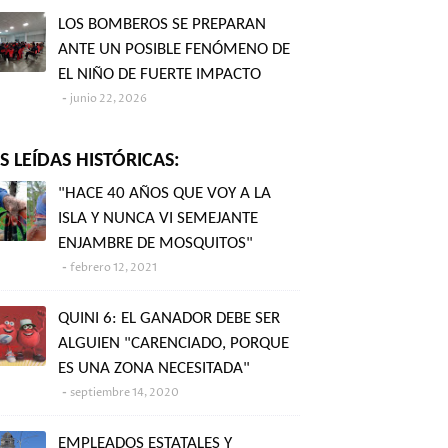
LOS BOMBEROS SE PREPARAN
ANTE UN POSIBLE FENÓMENO DE
EL NIÑO DE FUERTE IMPACTO
junio 22, 2026
 LEÍDAS HISTÓRICAS:
"HACE 40 AÑOS QUE VOY A LA
ISLA Y NUNCA VI SEMEJANTE
ENJAMBRE DE MOSQUITOS"
febrero 12, 2021
QUINI 6: EL GANADOR DEBE SER
ALGUIEN "CARENCIADO, PORQUE
ES UNA ZONA NECESITADA"
septiembre 14, 2020
EMPLEADOS ESTATALES Y