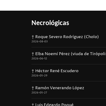
Necrológicas
† Roque Severo Rodríguez (Cholo)
2026-08-03
† Elba Noemí Pérez (viuda de Tirópoli
2026-06-12
† Héctor René Escudero
2026-05-29
† Ramón Venerando López
2026-05-27
† Luis Edgardo Poqué