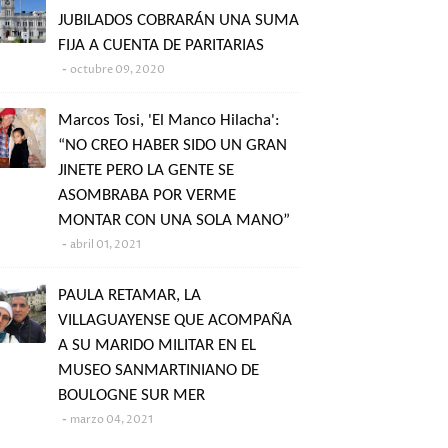
JUBILADOS COBRARÁN UNA SUMA
FIJA A CUENTA DE PARITARIAS
octubre 09, 2020
Marcos Tosi, 'El Manco Hilacha':
“NO CREO HABER SIDO UN GRAN
JINETE PERO LA GENTE SE
ASOMBRABA POR VERME
MONTAR CON UNA SOLA MANO”
abril 01, 2021
PAULA RETAMAR, LA
VILLAGUAYENSE QUE ACOMPAÑA
A SU MARIDO MILITAR EN EL
MUSEO SANMARTINIANO DE
BOULOGNE SUR MER
marzo 04, 2021