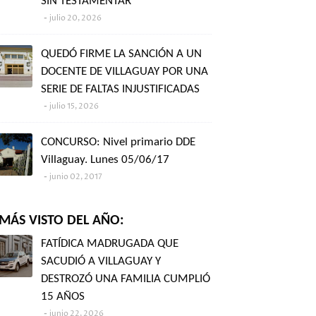
SIN TESTAMENTAR"
julio 20, 2026
QUEDÓ FIRME LA SANCIÓN A UN
DOCENTE DE VILLAGUAY POR UNA
SERIE DE FALTAS INJUSTIFICADAS
julio 15, 2026
CONCURSO: Nivel primario DDE
Villaguay. Lunes 05/06/17
junio 02, 2017
MÁS VISTO DEL AÑO:
FATÍDICA MADRUGADA QUE
SACUDIÓ A VILLAGUAY Y
DESTROZÓ UNA FAMILIA CUMPLIÓ
15 AÑOS
junio 22, 2026