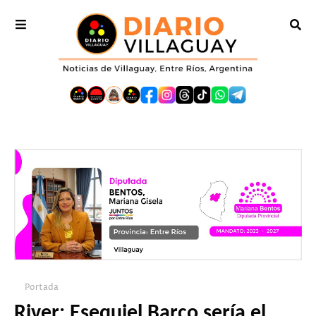
Portada
River: Esequiel Barco sería el