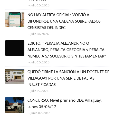
julio 20, 2026
NO HAY ALERTA OFICIAL: VOLVIÓ A
DIFUNDIRSE UNA CADENA SOBRE FALSOS
CENSISTAS DEL INDEC
julio 18, 2026
EDICTO: "PERALTA ALEJANDRINO O
ALEJANDRO, PERALTA GREGORIA y PERALTA
NEMECIA S/ SUCESORIO SIN TESTAMENTAR"
julio 20, 2026
QUEDÓ FIRME LA SANCIÓN A UN DOCENTE DE
VILLAGUAY POR UNA SERIE DE FALTAS
INJUSTIFICADAS
julio 15, 2026
CONCURSO: Nivel primario DDE Villaguay.
Lunes 05/06/17
junio 02, 2017