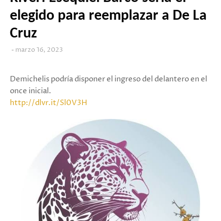
elegido para reemplazar a De La
Cruz
marzo 16, 2023
Demichelis podría disponer el ingreso del delantero en el
once inicial.
http://dlvr.it/Sl0V3H