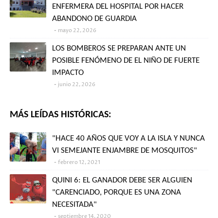
ENFERMERA DEL HOSPITAL POR HACER
ABANDONO DE GUARDIA
mayo 22, 2026
LOS BOMBEROS SE PREPARAN ANTE UN
POSIBLE FENÓMENO DE EL NIÑO DE FUERTE
IMPACTO
junio 22, 2026
MÁS LEÍDAS HISTÓRICAS:
"HACE 40 AÑOS QUE VOY A LA ISLA Y NUNCA
VI SEMEJANTE ENJAMBRE DE MOSQUITOS"
febrero 12, 2021
QUINI 6: EL GANADOR DEBE SER ALGUIEN
"CARENCIADO, PORQUE ES UNA ZONA
NECESITADA"
septiembre 14, 2020