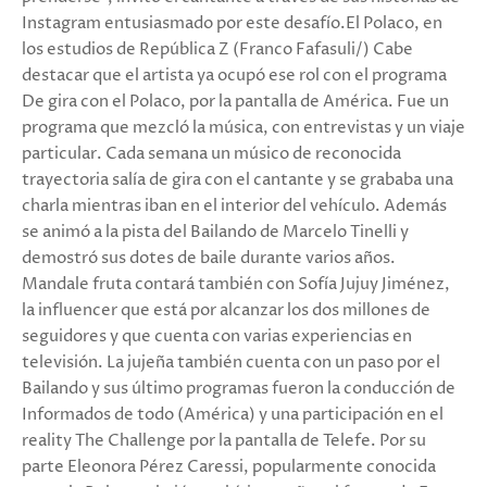
Instagram entusiasmado por este desafío.El Polaco, en
los estudios de República Z (Franco Fafasuli/) Cabe
destacar que el artista ya ocupó ese rol con el programa
De gira con el Polaco, por la pantalla de América. Fue un
programa que mezcló la música, con entrevistas y un viaje
particular. Cada semana un músico de reconocida
trayectoria salía de gira con el cantante y se grababa una
charla mientras iban en el interior del vehículo. Además
se animó a la pista del Bailando de Marcelo Tinelli y
demostró sus dotes de baile durante varios años.
Mandale fruta contará también con Sofía Jujuy Jiménez,
la influencer que está por alcanzar los dos millones de
seguidores y que cuenta con varias experiencias en
televisión. La jujeña también cuenta con un paso por el
Bailando y sus último programas fueron la conducción de
Informados de todo (América) y una participación en el
reality The Challenge por la pantalla de Telefe. Por su
parte Eleonora Pérez Caressi, popularmente conocida