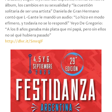
álbum, los cambios en su sexualidad y “la cuestión
solitaria de ser una artista” Daniela de Gran Hermano
contó que L-Gante le mandó un audio: “Lo hizo en modo
efímero, y todavía no se lo respondí” Yeyo De Gregorio:
“A los 8 años ganaba más plata que mi papá, pero sin ellos
no sé qué hubiera pasado”
http://dlvr.it/SmrqJF