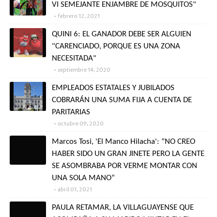
VI SEMEJANTE ENJAMBRE DE MOSQUITOS"
febrero 12, 2021
QUINI 6: EL GANADOR DEBE SER ALGUIEN
"CARENCIADO, PORQUE ES UNA ZONA
NECESITADA"
septiembre 14, 2020
EMPLEADOS ESTATALES Y JUBILADOS
COBRARÁN UNA SUMA FIJA A CUENTA DE
PARITARIAS
octubre 09, 2020
Marcos Tosi, 'El Manco Hilacha': “NO CREO
HABER SIDO UN GRAN JINETE PERO LA GENTE
SE ASOMBRABA POR VERME MONTAR CON
UNA SOLA MANO”
abril 01, 2021
PAULA RETAMAR, LA VILLAGUAYENSE QUE