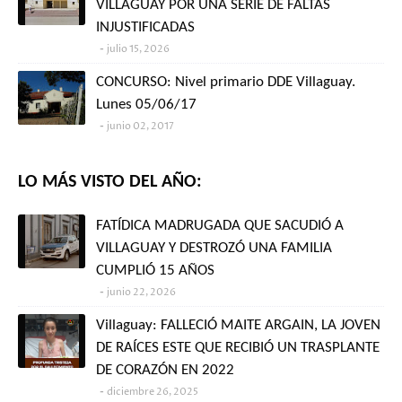
VILLAGUAY POR UNA SERIE DE FALTAS
INJUSTIFICADAS
julio 15, 2026
CONCURSO: Nivel primario DDE Villaguay.
Lunes 05/06/17
junio 02, 2017
LO MÁS VISTO DEL AÑO:
FATÍDICA MADRUGADA QUE SACUDIÓ A
VILLAGUAY Y DESTROZÓ UNA FAMILIA
CUMPLIÓ 15 AÑOS
junio 22, 2026
Villaguay: FALLECIÓ MAITE ARGAIN, LA JOVEN
DE RAÍCES ESTE QUE RECIBIÓ UN TRASPLANTE
DE CORAZÓN EN 2022
diciembre 26, 2025