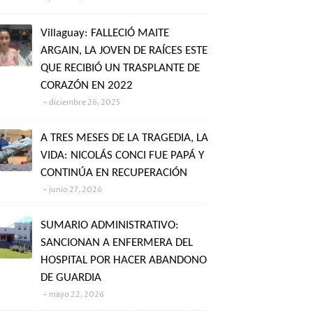
Villaguay: FALLECIÓ MAITE
ARGAIN, LA JOVEN DE RAÍCES ESTE
QUE RECIBIÓ UN TRASPLANTE DE
CORAZÓN EN 2022
diciembre 26, 2025
A TRES MESES DE LA TRAGEDIA, LA
VIDA: NICOLÁS CONCI FUE PAPÁ Y
CONTINÚA EN RECUPERACIÓN
junio 27, 2026
SUMARIO ADMINISTRATIVO:
SANCIONAN A ENFERMERA DEL
HOSPITAL POR HACER ABANDONO
DE GUARDIA
mayo 22, 2026