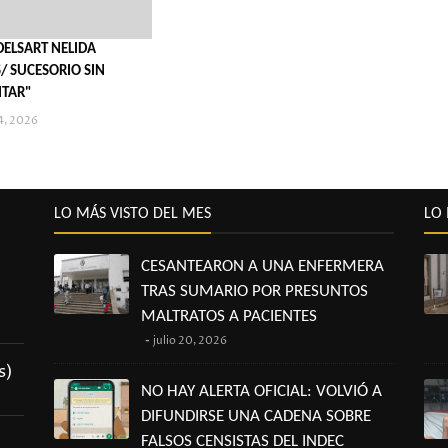
DELSART NELIDA
/ SUCESORIO SIN
NTAR"
4, 2026
LO MÁS VISTO DEL MES
LO 
CESANTEARON A UNA ENFERMERA
TRAS SUMARIO POR PRESUNTOS
MALTRATOS A PACIENTES
julio 20, 2026
s)
NO HAY ALERTA OFICIAL: VOLVIÓ A
DIFUNDIRSE UNA CADENA SOBRE
FALSOS CENSISTAS DEL INDEC