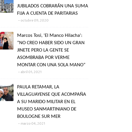
JUBILADOS COBRARÁN UNA SUMA
FIJA A CUENTA DE PARITARIAS
octubre 09, 2020
Marcos Tosi, 'El Manco Hilacha':
“NO CREO HABER SIDO UN GRAN
JINETE PERO LA GENTE SE
ASOMBRABA POR VERME
MONTAR CON UNA SOLA MANO”
abril 01, 2021
PAULA RETAMAR, LA
VILLAGUAYENSE QUE ACOMPAÑA
A SU MARIDO MILITAR EN EL
MUSEO SANMARTINIANO DE
BOULOGNE SUR MER
marzo 04, 2021