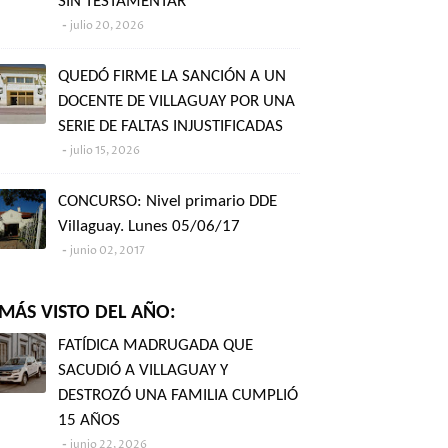
SIN TESTAMENTAR"
julio 20, 2026
QUEDÓ FIRME LA SANCIÓN A UN
DOCENTE DE VILLAGUAY POR UNA
SERIE DE FALTAS INJUSTIFICADAS
julio 15, 2026
CONCURSO: Nivel primario DDE
Villaguay. Lunes 05/06/17
junio 02, 2017
MÁS VISTO DEL AÑO:
FATÍDICA MADRUGADA QUE
SACUDIÓ A VILLAGUAY Y
DESTROZÓ UNA FAMILIA CUMPLIÓ
15 AÑOS
junio 22, 2026