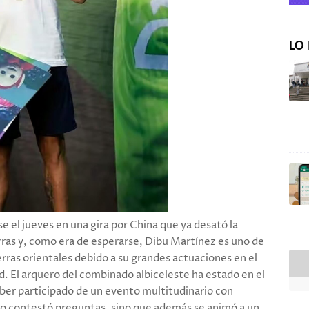
LO 
e el jueves en una gira por China que ya desató la
erras y, como era de esperarse, Dibu Martínez es uno de
erras orientales debido a su grandes actuaciones en el
d. El arquero del combinado albiceleste ha estado en el
aber participado de un evento multitudinario con
sólo contestó preguntas, sino que además se animó a un