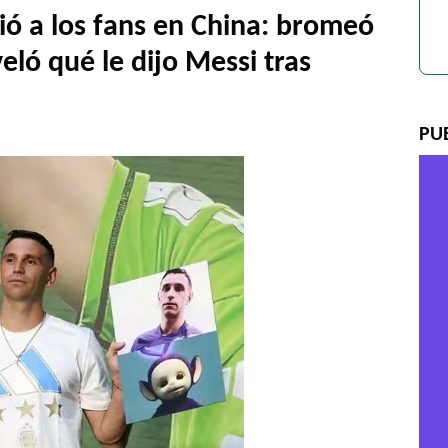
ó a los fans en China: bromeó
eló qué le dijo Messi tras
PU