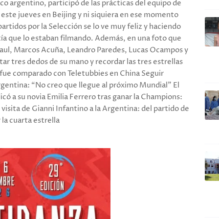
co argentino, participó de las prácticas del equipo de
e este jueves en Beijing y ni siquiera en ese momento
partidos por la Selección se lo ve muy feliz y haciendo
tía que lo estaban filmando. Además, en una foto que
aul, Marcos Acuña, Leandro Paredes, Lucas Ocampos y
r tres dedos de su mano y recordar las tres estrellas
 fue comparado con Teletubbies en China Seguir
rgentina: “No creo que llegue al próximo Mundial” El
icó a su novia Emilia Ferrero tras ganar la Champions:
visita de Gianni Infantino a la Argentina: del partido de
la cuarta estrella