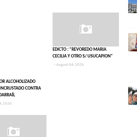
EDICTO : "REVOREDO MARIA
CECILIA Y OTRO S/ USUCAPION"
August 04, 2026
OR ALCOHOLIZADO
INCRUSTADO CONTRA
DARRAÍL
4, 2026