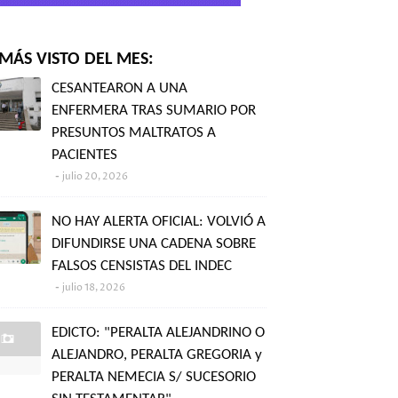
MÁS VISTO DEL MES:
CESANTEARON A UNA
ENFERMERA TRAS SUMARIO POR
PRESUNTOS MALTRATOS A
PACIENTES
julio 20, 2026
NO HAY ALERTA OFICIAL: VOLVIÓ A
DIFUNDIRSE UNA CADENA SOBRE
FALSOS CENSISTAS DEL INDEC
julio 18, 2026
EDICTO: "PERALTA ALEJANDRINO O
ALEJANDRO, PERALTA GREGORIA y
PERALTA NEMECIA S/ SUCESORIO