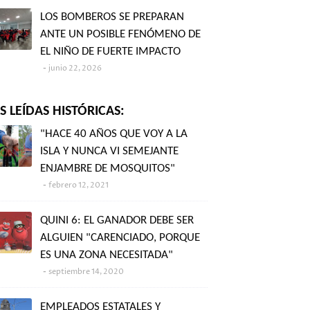
LOS BOMBEROS SE PREPARAN
ANTE UN POSIBLE FENÓMENO DE
EL NIÑO DE FUERTE IMPACTO
junio 22, 2026
 LEÍDAS HISTÓRICAS:
"HACE 40 AÑOS QUE VOY A LA
ISLA Y NUNCA VI SEMEJANTE
ENJAMBRE DE MOSQUITOS"
febrero 12, 2021
QUINI 6: EL GANADOR DEBE SER
ALGUIEN "CARENCIADO, PORQUE
ES UNA ZONA NECESITADA"
septiembre 14, 2020
EMPLEADOS ESTATALES Y