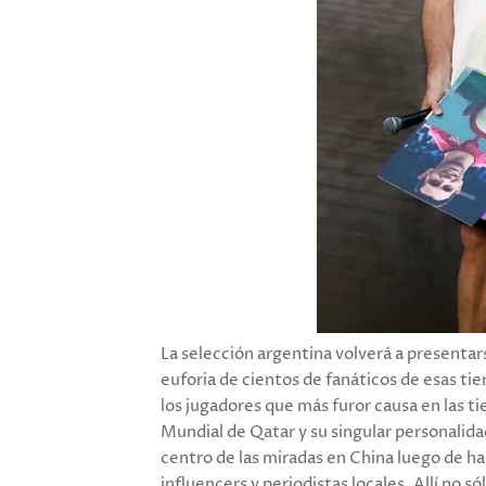
La selección argentina volverá a presentars
euforia de cientos de fanáticos de esas ti
los jugadores que más furor causa en las ti
Mundial de Qatar y su singular personalida
centro de las miradas en China luego de h
influencers y periodistas locales. Allí no 