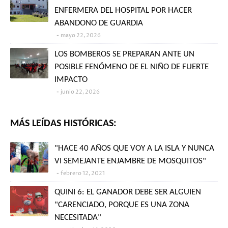
ENFERMERA DEL HOSPITAL POR HACER
ABANDONO DE GUARDIA
mayo 22, 2026
LOS BOMBEROS SE PREPARAN ANTE UN
POSIBLE FENÓMENO DE EL NIÑO DE FUERTE
IMPACTO
junio 22, 2026
MÁS LEÍDAS HISTÓRICAS:
"HACE 40 AÑOS QUE VOY A LA ISLA Y NUNCA
VI SEMEJANTE ENJAMBRE DE MOSQUITOS"
febrero 12, 2021
QUINI 6: EL GANADOR DEBE SER ALGUIEN
"CARENCIADO, PORQUE ES UNA ZONA
NECESITADA"