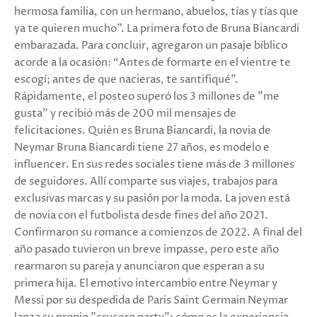
hermosa familia, con un hermano, abuelos, tías y tías que
ya te quieren mucho". La primera foto de Bruna Biancardi
embarazada. Para concluir, agregaron un pasaje bíblico
acorde a la ocasión: “Antes de formarte en el vientre te
escogí; antes de que nacieras, te santifiqué”.
Rápidamente, el posteo superó los 3 millones de "me
gusta" y recibió más de 200 mil mensajes de
felicitaciones. Quién es Bruna Biancardi, la novia de
Neymar Bruna Biancardi tiene 27 años, es modelo e
influencer. En sus redes sociales tiene más de 3 millones
de seguidores. Allí comparte sus viajes, trabajos para
exclusivas marcas y su pasión por la moda. La joven está
de novia con el futbolista desde fines del año 2021.
Confirmaron su romance a comienzos de 2022. A final del
año pasado tuvieron un breve impasse, pero este año
rearmaron su pareja y anunciaron que esperan a su
primera hija. El emotivo intercambio entre Neymar y
Messi por su despedida de Paris Saint Germain Neymar