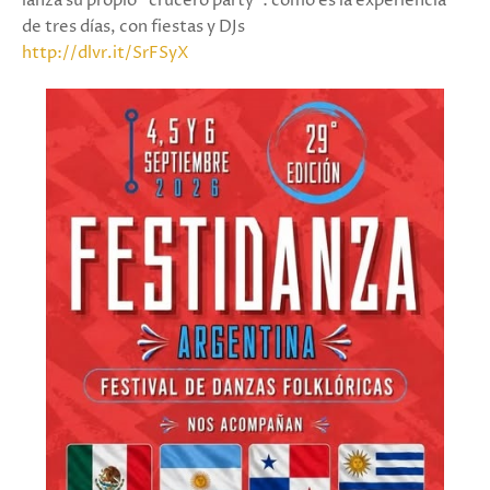
lanza su propio "crucero party": cómo es la experiencia
de tres días, con fiestas y DJs
http://dlvr.it/SrFSyX