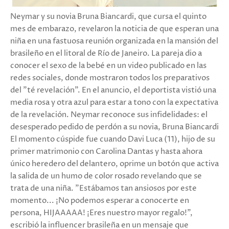
Neymar y su novia Bruna Biancardi, que cursa el quinto
mes de embarazo, revelaron la noticia de que esperan una
niña en una fastuosa reunión organizada en la mansión del
brasileño en el litoral de Río de Janeiro. La pareja dio a
conocer el sexo de la bebé en un video publicado en las
redes sociales, donde mostraron todos los preparativos
del "té revelación". En el anuncio, el deportista vistió una
media rosa y otra azul para estar a tono con la expectativa
de la revelación. Neymar reconoce sus infidelidades: el
desesperado pedido de perdón a su novia, Bruna Biancardi
El momento cúspide fue cuando Davi Luca (11), hijo de su
primer matrimonio con Carolina Dantas y hasta ahora
único heredero del delantero, oprime un botón que activa
la salida de un humo de color rosado revelando que se
trata de una niña. "Estábamos tan ansiosos por este
momento... ¡No podemos esperar a conocerte en
persona, HIJAAAAA! ¡Eres nuestro mayor regalo!",
escribió la influencer brasileña en un mensaje que