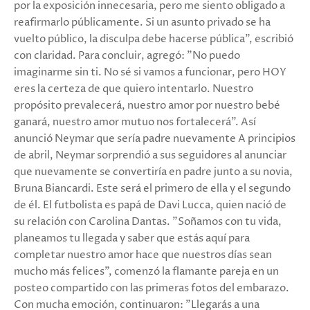
por la exposición innecesaria, pero me siento obligado a
reafirmarlo públicamente. Si un asunto privado se ha
vuelto público, la disculpa debe hacerse pública", escribió
con claridad. Para concluir, agregó: "No puedo
imaginarme sin ti. No sé si vamos a funcionar, pero HOY
eres la certeza de que quiero intentarlo. Nuestro
propósito prevalecerá, nuestro amor por nuestro bebé
ganará, nuestro amor mutuo nos fortalecerá". Así
anunció Neymar que sería padre nuevamente A principios
de abril, Neymar sorprendió a sus seguidores al anunciar
que nuevamente se convertiría en padre junto a su novia,
Bruna Biancardi. Este será el primero de ella y el segundo
de él. El futbolista es papá de Davi Lucca, quien nació de
su relación con Carolina Dantas. "Soñamos con tu vida,
planeamos tu llegada y saber que estás aquí para
completar nuestro amor hace que nuestros días sean
mucho más felices", comenzó la flamante pareja en un
posteo compartido con las primeras fotos del embarazo.
Con mucha emoción, continuaron: "Llegarás a una