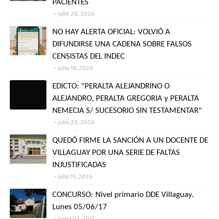
PACIENTES
julio 20, 2026
NO HAY ALERTA OFICIAL: VOLVIÓ A
DIFUNDIRSE UNA CADENA SOBRE FALSOS
CENSISTAS DEL INDEC
julio 18, 2026
EDICTO: "PERALTA ALEJANDRINO O
ALEJANDRO, PERALTA GREGORIA y PERALTA
NEMECIA S/ SUCESORIO SIN TESTAMENTAR"
julio 20, 2026
QUEDÓ FIRME LA SANCIÓN A UN DOCENTE DE
VILLAGUAY POR UNA SERIE DE FALTAS
INJUSTIFICADAS
julio 15, 2026
CONCURSO: Nivel primario DDE Villaguay.
Lunes 05/06/17
junio 02, 2017