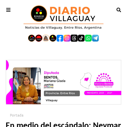
Portada
En medio del escándalo: Neymar