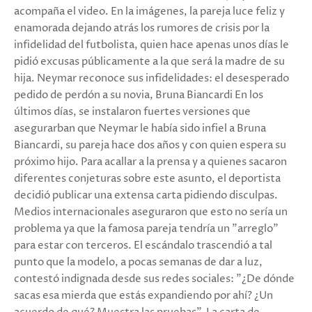
acompaña el video. En la imágenes, la pareja luce feliz y
enamorada dejando atrás los rumores de crisis por la
infidelidad del futbolista, quien hace apenas unos días le
pidió excusas públicamente a la que será la madre de su
hija. Neymar reconoce sus infidelidades: el desesperado
pedido de perdón a su novia, Bruna Biancardi En los
últimos días, se instalaron fuertes versiones que
asegurarban que Neymar le había sido infiel a Bruna
Biancardi, su pareja hace dos años y con quien espera su
próximo hijo. Para acallar a la prensa y a quienes sacaron
diferentes conjeturas sobre este asunto, el deportista
decidió publicar una extensa carta pidiendo disculpas.
Medios internacionales aseguraron que esto no sería un
problema ya que la famosa pareja tendría un "arreglo"
para estar con terceros. El escándalo trascendió a tal
punto que la modelo, a pocas semanas de dar a luz,
contestó indignada desde sus redes sociales: "¿De dónde
sacas esa mierda que estás expandiendo por ahí? ¿Un