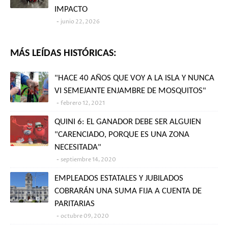
IMPACTO
junio 22, 2026
MÁS LEÍDAS HISTÓRICAS:
"HACE 40 AÑOS QUE VOY A LA ISLA Y NUNCA
VI SEMEJANTE ENJAMBRE DE MOSQUITOS"
febrero 12, 2021
QUINI 6: EL GANADOR DEBE SER ALGUIEN
"CARENCIADO, PORQUE ES UNA ZONA
NECESITADA"
septiembre 14, 2020
EMPLEADOS ESTATALES Y JUBILADOS
COBRARÁN UNA SUMA FIJA A CUENTA DE
PARITARIAS
octubre 09, 2020