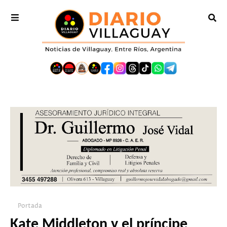
Portada
Kate Middleton y el príncipe