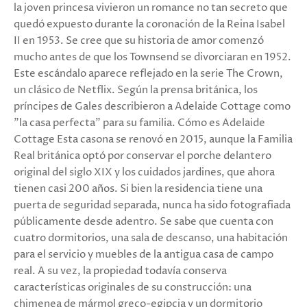
la joven princesa vivieron un romance no tan secreto que
quedó expuesto durante la coronación de la Reina Isabel
II en 1953. Se cree que su historia de amor comenzó
mucho antes de que los Townsend se divorciaran en 1952.
Este escándalo aparece reflejado en la serie The Crown,
un clásico de Netflix. Según la prensa británica, los
príncipes de Gales describieron a Adelaide Cottage como
"la casa perfecta" para su familia. Cómo es Adelaide
Cottage Esta casona se renovó en 2015, aunque la Familia
Real británica optó por conservar el porche delantero
original del siglo XIX y los cuidados jardines, que ahora
tienen casi 200 años. Si bien la residencia tiene una
puerta de seguridad separada, nunca ha sido fotografiada
públicamente desde adentro. Se sabe que cuenta con
cuatro dormitorios, una sala de descanso, una habitación
para el servicio y muebles de la antigua casa de campo
real. A su vez, la propiedad todavía conserva
características originales de su construcción: una
chimenea de mármol greco-egipcia y un dormitorio