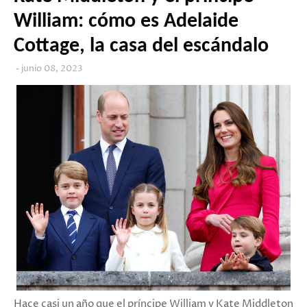
William: cómo es Adelaide
Cottage, la casa del escándalo
junio 08, 2023
Hace casi un año que el príncipe William y Kate Middleton