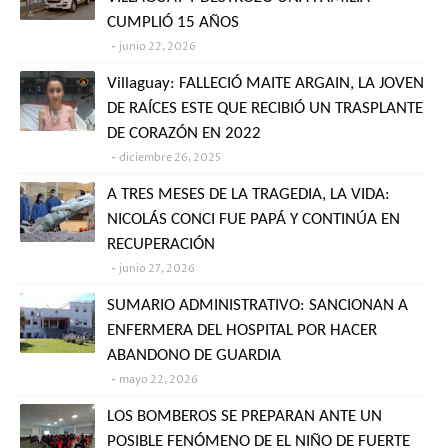
CUMPLIÓ 15 AÑOS
junio 22, 2026
Villaguay: FALLECIÓ MAITE ARGAIN, LA JOVEN
DE RAÍCES ESTE QUE RECIBIÓ UN TRASPLANTE
DE CORAZÓN EN 2022
diciembre 26, 2025
A TRES MESES DE LA TRAGEDIA, LA VIDA:
NICOLÁS CONCI FUE PAPÁ Y CONTINÚA EN
RECUPERACIÓN
junio 27, 2026
SUMARIO ADMINISTRATIVO: SANCIONAN A
ENFERMERA DEL HOSPITAL POR HACER
ABANDONO DE GUARDIA
mayo 22, 2026
LOS BOMBEROS SE PREPARAN ANTE UN
POSIBLE FENÓMENO DE EL NIÑO DE FUERTE