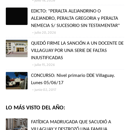
julio 18, 2026
EDICTO: "PERALTA ALEJANDRINO O
ALEJANDRO, PERALTA GREGORIA y PERALTA
NEMECIA S/ SUCESORIO SIN TESTAMENTAR"
julio 20, 2026
QUEDÓ FIRME LA SANCIÓN A UN DOCENTE DE
VILLAGUAY POR UNA SERIE DE FALTAS
INJUSTIFICADAS
julio 15, 2026
CONCURSO: Nivel primario DDE Villaguay.
Lunes 05/06/17
junio 02, 2017
LO MÁS VISTO DEL AÑO:
FATÍDICA MADRUGADA QUE SACUDIÓ A
VILLAGUAY Y DESTROZÓ UNA FAMILIA