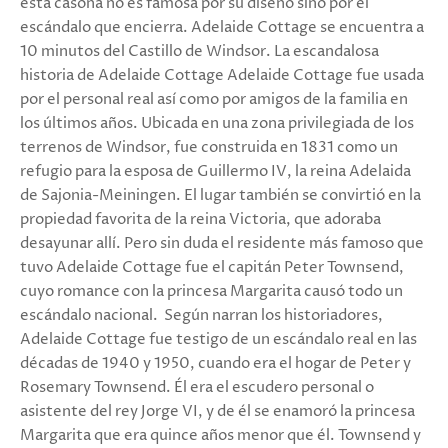
esta casona no es famosa por su diseño sino por el
escándalo que encierra. Adelaide Cottage se encuentra a
10 minutos del Castillo de Windsor. La escandalosa
historia de Adelaide Cottage Adelaide Cottage fue usada
por el personal real así como por amigos de la familia en
los últimos años. Ubicada en una zona privilegiada de los
terrenos de Windsor, fue construida en 1831 como un
refugio para la esposa de Guillermo IV, la reina Adelaida
de Sajonia-Meiningen. El lugar también se convirtió en la
propiedad favorita de la reina Victoria, que adoraba
desayunar allí. Pero sin duda el residente más famoso que
tuvo Adelaide Cottage fue el capitán Peter Townsend,
cuyo romance con la princesa Margarita causó todo un
escándalo nacional. Según narran los historiadores,
Adelaide Cottage fue testigo de un escándalo real en las
décadas de 1940 y 1950, cuando era el hogar de Peter y
Rosemary Townsend. Él era el escudero personal o
asistente del rey Jorge VI, y de él se enamoró la princesa
Margarita que era quince años menor que él. Townsend y