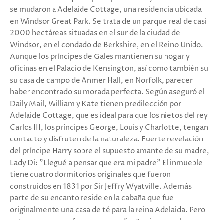
se mudaron a Adelaide Cottage, una residencia ubicada
en Windsor Great Park. Se trata de un parque real de casi
2000 hectáreas situadas en el sur de la ciudad de
Windsor, en el condado de Berkshire, en el Reino Unido.
Aunque los príncipes de Gales mantienen su hogar y
oficinas en el Palacio de Kensington, así como también su
su casa de campo de Anmer Hall, en Norfolk, parecen
haber encontrado su morada perfecta. Según aseguró el
Daily Mail, William y Kate tienen predilección por
Adelaide Cottage, que es ideal para que los nietos del rey
Carlos III, los príncipes George, Louis y Charlotte, tengan
contacto y disfruten de la naturaleza. Fuerte revelación
del príncipe Harry sobre el supuesto amante de su madre,
Lady Di: "Llegué a pensar que era mi padre" El inmueble
tiene cuatro dormitorios originales que fueron
construidos en 1831 por Sir Jeffry Wyatville. Además
parte de su encanto reside en la cabaña que fue
originalmente una casa de té para la reina Adelaida. Pero