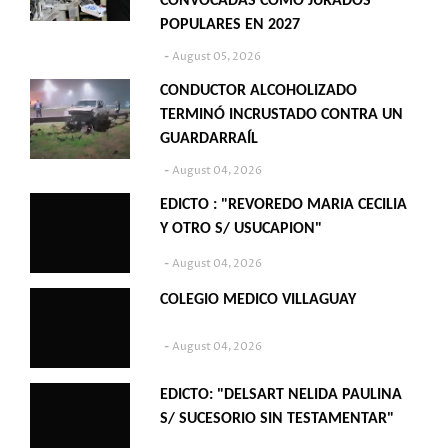
CONVOCADAS COMO JURADOS
POPULARES EN 2027
August 05, 2026
CONDUCTOR ALCOHOLIZADO
TERMINÓ INCRUSTADO CONTRA UN
GUARDARRAÍL
August 04, 2026
EDICTO : "REVOREDO MARIA CECILIA
Y OTRO S/ USUCAPION"
August 04, 2026
COLEGIO MEDICO VILLAGUAY
August 04, 2026
EDICTO: "DELSART NELIDA PAULINA
S/ SUCESORIO SIN TESTAMENTAR"