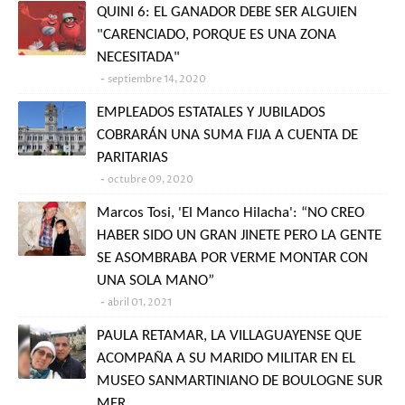
QUINI 6: EL GANADOR DEBE SER ALGUIEN
"CARENCIADO, PORQUE ES UNA ZONA
NECESITADA"
septiembre 14, 2020
EMPLEADOS ESTATALES Y JUBILADOS
COBRARÁN UNA SUMA FIJA A CUENTA DE
PARITARIAS
octubre 09, 2020
Marcos Tosi, 'El Manco Hilacha': “NO CREO
HABER SIDO UN GRAN JINETE PERO LA GENTE
SE ASOMBRABA POR VERME MONTAR CON
UNA SOLA MANO”
abril 01, 2021
PAULA RETAMAR, LA VILLAGUAYENSE QUE
ACOMPAÑA A SU MARIDO MILITAR EN EL
MUSEO SANMARTINIANO DE BOULOGNE SUR
MER