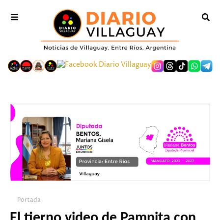
Portada
El tierno video de Pampita con