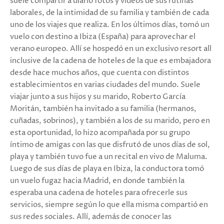
suele compartir a diario fotos y videos de sus rutinas
laborales, de la intimidad de su familia y también de cada
uno de los viajes que realiza. En los últimos días, tomó un
vuelo con destino a Ibiza (España) para aprovechar el
verano europeo. Allí se hospedó en un exclusivo resort all
inclusive de la cadena de hoteles de la que es embajadora
desde hace muchos años, que cuenta con distintos
establecimientos en varias ciudades del mundo. Suele
viajar junto a sus hijos y su marido, Roberto García
Moritán, también ha invitado a su familia (hermanos,
cuñadas, sobrinos), y también a los de su marido, pero en
esta oportunidad, lo hizo acompañada por su grupo
íntimo de amigas con las que disfrutó de unos días de sol,
playa y también tuvo fue a un recital en vivo de Maluma.
Luego de sus días de playa en Ibiza, la conductora tomó
un vuelo fugaz hacia Madrid, en donde también la
esperaba una cadena de hoteles para ofrecerle sus
servicios, siempre según lo que ella misma compartió en
sus redes sociales. Allí, además de conocer las