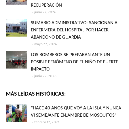
RECUPERACIÓN
junio 27, 2026
SUMARIO ADMINISTRATIVO: SANCIONAN A
ENFERMERA DEL HOSPITAL POR HACER
ABANDONO DE GUARDIA
mayo 22, 2026
LOS BOMBEROS SE PREPARAN ANTE UN
POSIBLE FENÓMENO DE EL NIÑO DE FUERTE
IMPACTO
junio 22, 2026
MÁS LEÍDAS HISTÓRICAS:
"HACE 40 AÑOS QUE VOY A LA ISLA Y NUNCA
VI SEMEJANTE ENJAMBRE DE MOSQUITOS"
febrero 12, 2021