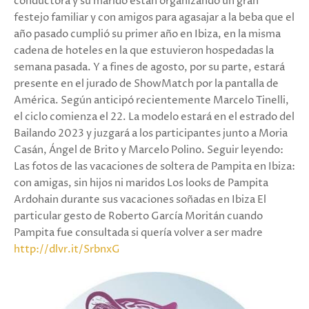
conductora y su marido están organizando un gran
festejo familiar y con amigos para agasajar a la beba que el
año pasado cumplió su primer año en Ibiza, en la misma
cadena de hoteles en la que estuvieron hospedadas la
semana pasada. Y a fines de agosto, por su parte, estará
presente en el jurado de ShowMatch por la pantalla de
América. Según anticipó recientemente Marcelo Tinelli,
el ciclo comienza el 22. La modelo estará en el estrado del
Bailando 2023 y juzgará a los participantes junto a Moria
Casán, Ángel de Brito y Marcelo Polino. Seguir leyendo:
Las fotos de las vacaciones de soltera de Pampita en Ibiza:
con amigas, sin hijos ni maridos Los looks de Pampita
Ardohain durante sus vacaciones soñadas en Ibiza El
particular gesto de Roberto García Moritán cuando
Pampita fue consultada si quería volver a ser madre
http://dlvr.it/SrbnxG