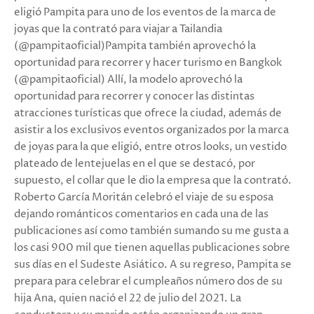
eligió Pampita para uno de los eventos de la marca de
joyas que la contrató para viajar a Tailandia
(@pampitaoficial)Pampita también aprovechó la
oportunidad para recorrer y hacer turismo en Bangkok
(@pampitaoficial) Allí, la modelo aprovechó la
oportunidad para recorrer y conocer las distintas
atracciones turísticas que ofrece la ciudad, además de
asistir a los exclusivos eventos organizados por la marca
de joyas para la que eligió, entre otros looks, un vestido
plateado de lentejuelas en el que se destacó, por
supuesto, el collar que le dio la empresa que la contrató.
Roberto García Moritán celebró el viaje de su esposa
dejando románticos comentarios en cada una de las
publicaciones así como también sumando su me gusta a
los casi 900 mil que tienen aquellas publicaciones sobre
sus días en el Sudeste Asiático. A su regreso, Pampita se
prepara para celebrar el cumpleaños número dos de su
hija Ana, quien nació el 22 de julio del 2021. La