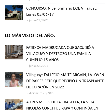
CONCURSO: Nivel primario DDE Villaguay.
Lunes 05/06/17
junio 02, 2017
LO MÁS VISTO DEL AÑO:
FATÍDICA MADRUGADA QUE SACUDIÓ A
VILLAGUAY Y DESTROZÓ UNA FAMILIA
CUMPLIÓ 15 AÑOS
junio 22, 2026
Villaguay: FALLECIÓ MAITE ARGAIN, LA JOVEN
DE RAÍCES ESTE QUE RECIBIÓ UN TRASPLANTE
DE CORAZÓN EN 2022
diciembre 26, 2025
A TRES MESES DE LA TRAGEDIA, LA VIDA:
NICOLÁS CONCI FUE PAPÁ Y CONTINÚA EN