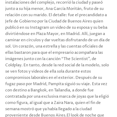
instalaciones del complejo, recorrió la ciudad y paseó
junto a su hija menor, Ana García Moritán, fruto de su
relación con su marido. El detalle: fue el precandidato a
Jefe de Gobierno por la Ciudad de Buenos Aires quien
publicó en su Instagram un video de su esposa y su beba
divirtiéndose en Plaza Mayor, en Madrid. Allí, juegan a
caminar en círculos y dar vueltas disfrutando de un día de
sol. Un corazón, una estrella y las cuentas oficiales de
ellas bastaron para que el empresario acompañara las
imágenes junto con la canción “The Scientist”, de
Coldplay. En tanto, desde la red social de la modelo, solo
se ven fotos y videos de ella sola durante estos
compromisos laborales en el exterior. Después de su
fugaz paso por Madrid, Pampita siguió su viaje. Esta vez
con destino a Bangkok, en Tailandia, a donde fue
contratada por una exclusiva marca de joyas que la eligió
como figura, al igual que a Zaira Nara, quien el fin de
semana mostró que ya había llegado a la ciudad
proveniente desde Buenos Aires.El look de noche que