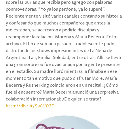
sobre las burlas que recibía pero agregó con palabras
conmovedoras: "Yo ya los perdoné, ya lo superé".
Recientemente visitó varios canales contando su historia
y confesando que muchos compañeros que antes la
molestaban, se acercaron a pedirle disculpas y
recomponer la relación. Morena y María Becerra. Foto
archivo. El fin de semana pasado, la adolescente pudo
disfrutar de los shows impresionantes de La Nena de
Argentina, Lali, Emilia, Soledad, entre otras. Allí, se llevó
una gran sorpresa: fue ovacionada por la gente presente
en el estadio. Su madre lloró mientras la filmaba en ese
momento tan emotivo que pudo disfrutar More. María
Becerra y Rusherking coincidieron en un recital: ¿Cómo
fue el encuentro? María Becerra anunció una sorpresiva
colaboración internacional: ¿De quién se trata?
http://dlvr.it/SwW03F