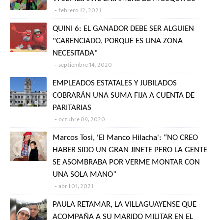
febrero 12, 2021
QUINI 6: EL GANADOR DEBE SER ALGUIEN
"CARENCIADO, PORQUE ES UNA ZONA
NECESITADA"
septiembre 14, 2020
EMPLEADOS ESTATALES Y JUBILADOS
COBRARÁN UNA SUMA FIJA A CUENTA DE
PARITARIAS
octubre 09, 2020
Marcos Tosi, 'El Manco Hilacha': “NO CREO
HABER SIDO UN GRAN JINETE PERO LA GENTE
SE ASOMBRABA POR VERME MONTAR CON
UNA SOLA MANO”
abril 01, 2021
PAULA RETAMAR, LA VILLAGUAYENSE QUE
ACOMPAÑA A SU MARIDO MILITAR EN EL