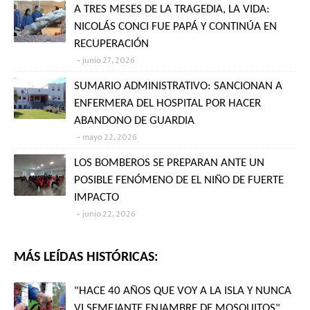
A TRES MESES DE LA TRAGEDIA, LA VIDA:
NICOLÁS CONCI FUE PAPÁ Y CONTINÚA EN
RECUPERACIÓN
junio 27, 2026
SUMARIO ADMINISTRATIVO: SANCIONAN A
ENFERMERA DEL HOSPITAL POR HACER
ABANDONO DE GUARDIA
mayo 22, 2026
LOS BOMBEROS SE PREPARAN ANTE UN
POSIBLE FENÓMENO DE EL NIÑO DE FUERTE
IMPACTO
junio 22, 2026
MÁS LEÍDAS HISTÓRICAS:
"HACE 40 AÑOS QUE VOY A LA ISLA Y NUNCA
VI SEMEJANTE ENJAMBRE DE MOSQUITOS"