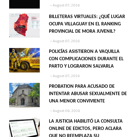
August 07, 2026
BILLETERAS VIRTUALES: ¿QUÉ LUGAR
OCUPA VILLAGUAY EN EL RANKING
PROVINCIAL DE MORA JUVENIL?
August 07, 2026
POLICÍAS ASISTIERON A VAQUILLA
CON COMPLICACIONES DURANTE EL
PARTO Y LOGRARON SALVARLA
August 07, 2026
PROBATION PARA ACUSADO DE
INTENTAR ABUSAR SEXUALMENTE DE
UNA MENOR CONVIVIENTE
August 06, 2026
LA JUSTICIA HABILITÓ LA CONSULTA
ONLINE DE EDICTOS, PERO ACLARA
QUE NO REEMPLAZA SU