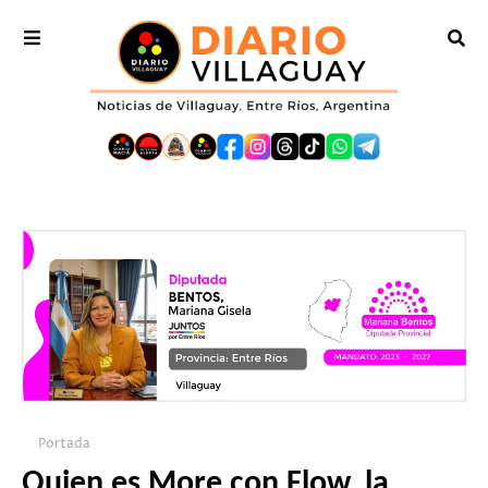
Portada
Quien es More con Flow, la