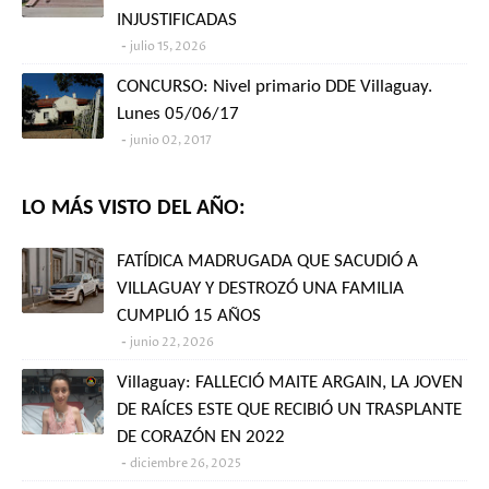
INJUSTIFICADAS
julio 15, 2026
CONCURSO: Nivel primario DDE Villaguay.
Lunes 05/06/17
junio 02, 2017
LO MÁS VISTO DEL AÑO:
FATÍDICA MADRUGADA QUE SACUDIÓ A
VILLAGUAY Y DESTROZÓ UNA FAMILIA
CUMPLIÓ 15 AÑOS
junio 22, 2026
Villaguay: FALLECIÓ MAITE ARGAIN, LA JOVEN
DE RAÍCES ESTE QUE RECIBIÓ UN TRASPLANTE
DE CORAZÓN EN 2022
diciembre 26, 2025